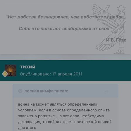
"Нет рабства безнадежнее, чем рабство тех рабов,
Себя кто полагает свободными от оков.
"
И.В. Гёте
тихий
Опубликовано:
17 апреля 2011
лесная нимфа писал:
война на может являться определенным
условием, если в основе определенного опыта
заложено развитие... а вот если необходима
деградация, то война станет прекрасной почвой
для этого