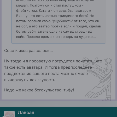
мешал, Поэтому он и стал пастушком -
флейтистом. Кстати - он ведь был аватаром
Вишну - то есть частью триединого бога? Но
потом осознав свою "ущрбность" от того, что он
не бог, а его аватар против воли и пощел, сделав
богом себя, затеяв одну из самых страшных
войн. Прошло время и он теперь на дудочке...
Советчиков развелось...
Ну тогда и я посоветую потрудится почитать, что
такое есть аватара. И тогда предпоследнее
предложение вашего поста можно смело
вычеркнуть. как глупость.
Надо же какое богохульство, тьфу!
Лавсан