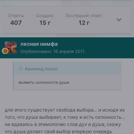
Ответы
Создано
Последний ответ
407
15 г
12 г
лесная нимфа
Опубликовано:
16 апреля 2011
Арахнид писал:
выявить склонности души
для этого существует свобода выбора... и исходя из
того, что душа выбирает, к тому и есть склонность...
не вдаваясь в этимологию слов дух и душа, скажу
что душа делает свой выбор впервую очередь