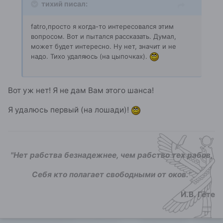
тихий писал:
fatro,просто я когда-то интересовался этим
вопросом. Вот и пытался рассказать. Думал,
может будет интересно. Ну нет, значит и не
надо. Тихо удаляюсь (на цыпочках).
Вот уж нет! Я не дам Вам этого шанса!
Я удалюсь первый (на лошади)!
"Нет рабства безнадежнее, чем рабство тех рабов,
Себя кто полагает свободными от оков.
"
И.В. Гёте