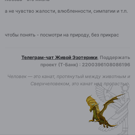
а не чувство жалости, влюбленности, симпатии и т.п.
чтобы понять - посмотри на природу, без прикрас
Телеграм-чат Живой Эзотерики
, Поддержать
проект (Т-Банк)
:
2200396108086196
Человек — это канат, протянутый между животным и
Сверхчеловеком, это канат над пропастью.