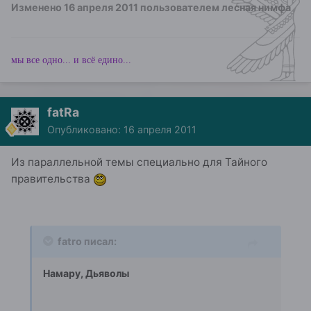
Изменено
16 апреля 2011
пользователем лесная нимфа
мы все одно... и всё едино...
fatRa
Опубликовано:
16 апреля 2011
Из параллельной темы специально для Тайного
правительства
fatro писал:
Намару, Дьяволы