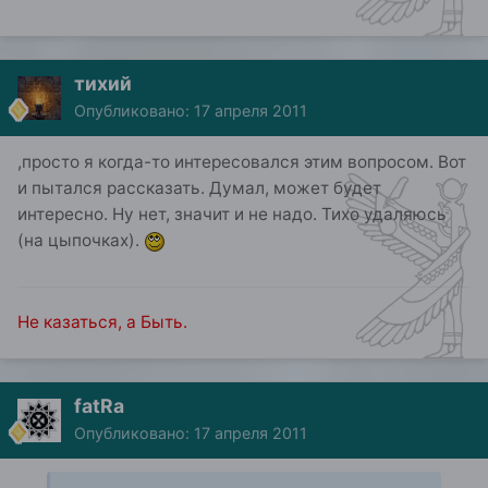
тихий
Опубликовано:
17 апреля 2011
,просто я когда-то интересовался этим вопросом. Вот
и пытался рассказать. Думал, может будет
интересно. Ну нет, значит и не надо. Тихо удаляюсь
(на цыпочках).
Не казаться, а Быть.
fatRa
Опубликовано:
17 апреля 2011