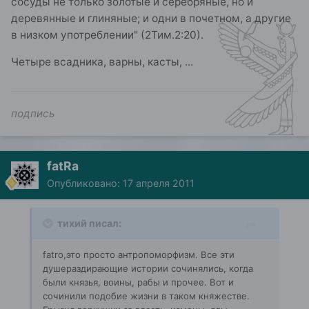
сосуды не только золотые и серебряные, но и
деревянные и глиняные; и одни в почетном, а другие
в низком употреблении" (2Тим.2:20).
Четыре всадника, варны, касты, ...
подпись
fatRa
Опубликовано:
17 апреля 2011
тихий писал:
fatro,это просто антропоморфизм. Все эти
душераздирающие истории сочинялись, когда
были князья, воины, рабы и прочее. Вот и
сочинили подобие жизни в таком княжестве.