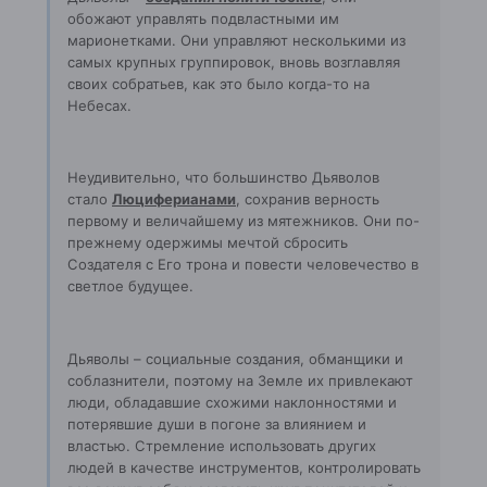
обожают управлять подвластными им
марионетками. Они управляют несколькими из
самых крупных группировок, вновь возглавляя
своих собратьев, как это было когда-то на
Небесах.
Неудивительно, что большинство Дьяволов
стало
Люциферианами
, сохранив верность
первому и величайшему из мятежников. Они по-
прежнему одержимы мечтой сбросить
Создателя с Его трона и повести человечество в
светлое будущее.
Дьяволы – социальные создания, обманщики и
соблазнители, поэтому на Земле их привлекают
люди, обладавшие схожими наклонностями и
потерявшие души в погоне за влиянием и
властью. Стремление использовать других
людей в качестве инструментов, контролировать