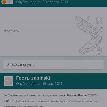
Опубликовано:
30 апреля 2011
подпись
3 недели спустя...
Гость zabinski
Опубликовано:
15 мая 2011
Вот Вам несколько интересных цитат из исторического романа Валентина Пикуля «ПЕРОМ И
ШПАГОЙ» (скачать в интернете) об истории России от времён дочери Петра Елизаветы через
дипломатию. Там и про массонофф есть.