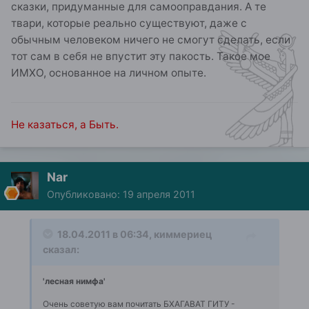
сказки, придуманные для самооправдания. А те
твари, которые реально существуют, даже с
обычным человеком ничего не смогут сделать, если
тот сам в себя не впустит эту пакость. Такое мое
ИМХО, основанное на личном опыте.
Не казаться, а Быть.
Nar
Опубликовано:
19 апреля 2011
18.04.2011 в 06:34, киммериец
сказал:
'лесная нимфа'
Очень советую вам почитать БХАГАВАТ ГИТУ -