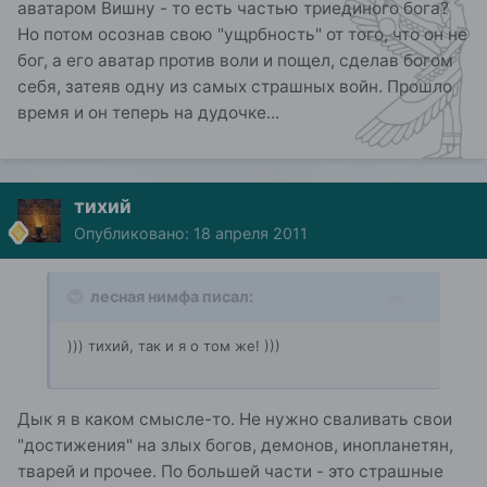
аватаром Вишну - то есть частью триединого бога?
Но потом осознав свою "ущрбность" от того, что он не
бог, а его аватар против воли и пощел, сделав богом
себя, затеяв одну из самых страшных войн. Прошло
время и он теперь на дудочке...
тихий
Опубликовано:
18 апреля 2011
лесная нимфа писал:
))) тихий, так и я о том же! )))
Дык я в каком смысле-то. Не нужно сваливать свои
"достижения" на злых богов, демонов, инопланетян,
тварей и прочее. По большей части - это страшные