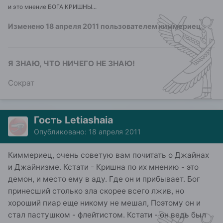
и это мнение БОГА КРИШНЫ...
Изменено
18 апреля 2011
пользователем киммериец
Я ЗНАЮ, ЧТО НИЧЕГО НЕ ЗНАЮ!
Сократ
Гость Letiashaia
Опубликовано:
18 апреля 2011
Киммериец, очень советую вам почитать о Джайнах
и Джайнизме. Кстати - Кришна по их мнению - это
демон, и место ему в аду. Где он и прибывает. Бог
принесший столько зла скорее всего лжив, но
хороший пиар еще никому не мешал, Поэтому он и
стал пастушком - флейтистом. Кстати - он ведь был