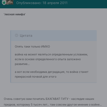
Опубликовано:
18 апреля 2011
'лесная нимфа'
Цитата
Опять таки только ИМХО
война на может являться определенным условием,
если в основе определенного опыта заложено
развитие...
а вот если необходима деградация, то война станет
прекрасной почвой для этого
Очень советую вам почитать БХАГАВАТ ГИТУ - наследие наших
предков, которому 5 тысяч лет... там совсем другое мнение о войне...