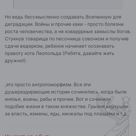
Но ведь бессмысленно создавать Вселенную для
деградации. Войны и прочие каки - просто болезни
роста человечества, а не коварррные замыслы богов.
Стукнув товарища по песочнице совочком и получив
сдачи ведерком, ребенок начинает осознавать
правоту кота Леопольда (Ребята, давайте жить
дружно!).
,это просто антропоморфизм. Все эти
душераздирающие истории сочинялись, когда были
князья, воины, рабы и прочее. Вот и сочинили
подобие жизни в таком княжестве. Грызня верхушки
за власть, измены, яды, кинжалы под плащами и т.д.