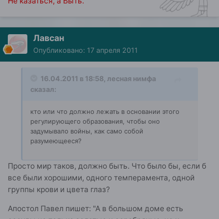
Не казаться, а Быть.
Лавсан
Опубликовано:
17 апреля 2011
16.04.2011 в 18:58, лесная нимфа
сказал:
кто или что должно лежать в основании этого
регулирующего образования, чтобы оно
задумывало войны, как само собой
разумеющееся?
Просто мир таков, должно быть. Что было бы, если б
все были хорошими, одного темперамента, одной
группы крови и цвета глаз?
Апостол Павел пишет: "А в большом доме есть