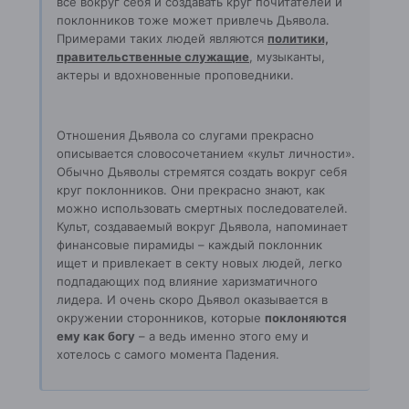
все вокруг себя и создавать круг почитателей и
поклонников тоже может привлечь Дьявола.
Примерами таких людей являются
политики,
правительственные служащие
, музыканты,
актеры и вдохновенные проповедники.
Отношения Дьявола со слугами прекрасно
описывается словосочетанием «культ личности».
Обычно Дьяволы стремятся создать вокруг себя
круг поклонников. Они прекрасно знают, как
можно использовать смертных последователей.
Культ, создаваемый вокруг Дьявола, напоминает
финансовые пирамиды – каждый поклонник
ищет и привлекает в секту новых людей, легко
подпадающих под влияние харизматичного
лидера. И очень скоро Дьявол оказывается в
окружении сторонников, которые
поклоняются
ему как богу
– а ведь именно этого ему и
хотелось с самого момента Падения.