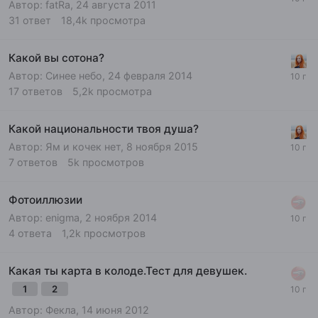
Автор:
fatRa
,
24 августа 2011
31
ответ
18,4k
просмотра
Какой вы сотона?
Автор:
Синее небо
,
24 февраля 2014
17
ответов
5,2k
просмотра
Какой национальности твоя душа?
Автор:
Ям и кочек нет
,
8 ноября 2015
7
ответов
5k
просмотров
Фотоиллюзии
Автор:
enigma
,
2 ноября 2014
4
ответа
1,2k
просмотров
Какая ты карта в колоде.Тест для девушек.
1
2
Автор:
Фекла
,
14 июня 2012