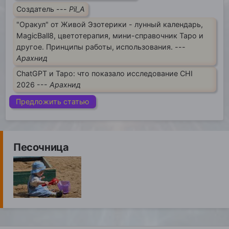
Создатель ---
Pil_A
"Оракул" от Живой Эзотерики - лунный календарь,
MagicBall8, цветотерапия, мини-справочник Таро и
другое. Принципы работы, использования. ---
Арахнид
ChatGPT и Таро: что показало исследование CHI
2026 ---
Арахнид
Предложить статью
Песочница