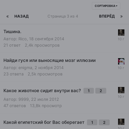
СОРТИРОВКА
НАЗАД
Страница 3 из 4
ВПЕРЁД
Тишина.
Автор:
Rico
,
18 сентября 2014
21
ответ
2,4k
просмотров
Найди гуся или выносящие мозг иллюзии
Автор:
enigma
,
2 ноября 2014
23
ответа
2,5k
просмотров
Какое животное сидит внутри вас?
1
2
Автор:
9999
,
22 июля 2012
47
ответов
13,8k
просмотр
Какой египетский бог Вас оберегает
1
2