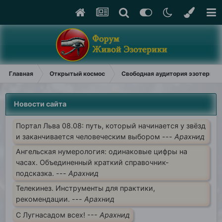
Главная
Открытый космос
Свободная аудитория эзотерики
Новости сайта
Портал Льва 08.08: путь, который начинается у звёзд
и заканчивается человеческим выбором ---
Арахнид
Ангельская нумерология: одинаковые цифры на
часах. Объединенный краткий справочник-
подсказка. ---
Арахнид
Телекинез. Инструменты для практики,
рекомендации. ---
Арахнид
С Лугнасадом всех! ---
Арахнид