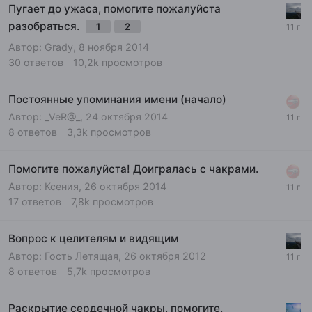
Пугает до ужаса, помогите пожалуйста
разобраться.
1
2
Автор:
Grady
,
8 ноября 2014
30
ответов
10,2k
просмотров
Постоянные упоминания имени (начало)
Автор:
_VeR@_
,
24 октября 2014
8
ответов
3,3k
просмотров
Помогите пожалуйста! Доигралась с чакрами.
Автор:
Ксения
,
26 октября 2014
17
ответов
7,8k
просмотров
Вопрос к целителям и видящим
Автор: Гость Летящая,
26 октября 2012
8
ответов
5,7k
просмотров
Раскрытие сердечной чакры, помогите.