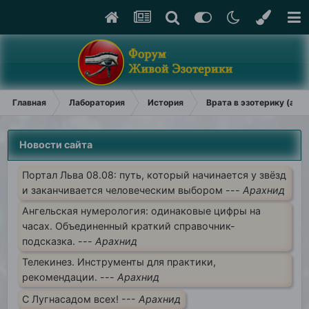
Главная
Лаборатория
История
Врата в эзотерику (арх
Новости сайта
Портал Льва 08.08: путь, который начинается у звёзд
и заканчивается человеческим выбором ---
Арахнид
Ангельская нумерология: одинаковые цифры на
часах. Объединенный краткий справочник-
подсказка. ---
Арахнид
Телекинез. Инструменты для практики,
рекомендации. ---
Арахнид
С Лугнасадом всех! ---
Арахнид