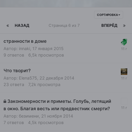
СОРТИРОВКА
НАЗАД
Страница 6 из 7
ВПЕРЁД
странности в доме
Автор:
innaki
,
17 января 2015
9
ответов
6,5k
просмотров
Что творит?
Автор:
Elena575
,
22 декабря 2014
23
ответа
7,2k
просмотра
Закономерности и приметы. Голубь, летящий
в окно. Благая весть или предвестник смерти?
Автор:
безимени
,
21 ноября 2014
7
ответов
4,5k
просмотров