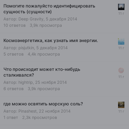
Помогите пожалуйсто идентифицировать
сущность (сущности)
Автор:
Deep Gravity
,
5 декабря 2014
10
ответов
3,9k
просмотра
Космоэнергетика, как узнать имя энергии.
Автор:
pisjutkin
,
5 декабря 2014
5
ответов
4,4k
просмотра
Что происходит может кто-нибудь
сталкивался?
Автор:
hightrip
,
25 ноября 2014
6
ответов
3,9k
просмотра
где можно освятить морскую соль?
Автор:
Pinashest
,
22 ноября 2014
1
ответ
2,3k
просмотров