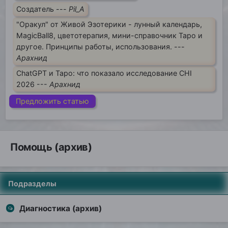
Создатель ---
Pil_A
"Оракул" от Живой Эзотерики - лунный календарь,
MagicBall8, цветотерапия, мини-справочник Таро и
другое. Принципы работы, использования. ---
Арахнид
ChatGPT и Таро: что показало исследование CHI
2026 ---
Арахнид
Предложить статью
Помощь (архив)
Подразделы
Диагностика (архив)