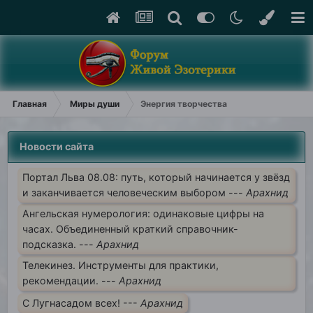
Главная
Миры души
Энергия творчества
Новости сайта
Портал Льва 08.08: путь, который начинается у звёзд
и заканчивается человеческим выбором ---
Арахнид
Ангельская нумерология: одинаковые цифры на
часах. Объединенный краткий справочник-
подсказка. ---
Арахнид
Телекинез. Инструменты для практики,
рекомендации. ---
Арахнид
С Лугнасадом всех! ---
Арахнид