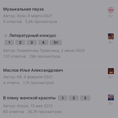
Музыкальная пауза
Автор:
Хуан
,
8 марта 2021
5
ответов
5,6k
просмотров
Литературный конкурс
1
2
3
4
5
Автор:
Повелитель Галактики
,
2 июня 2020
120
ответов
28k
просмотров
Маслов Илья Александрович
Автор:
Kill
,
4 февраля 2021
4
ответа
1,7k
просмотров
В плену женской красоты
1
2
3
Автор:
Алуси
,
13 мая 2012
60
ответов
30,7k
просмотров