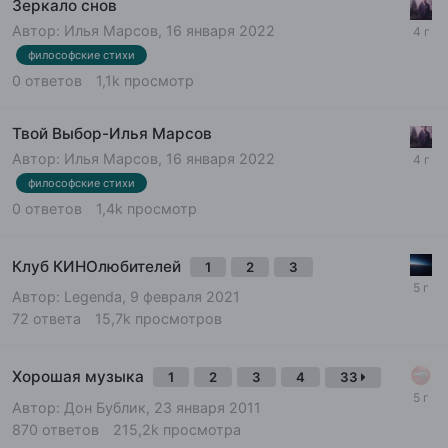
Зеркало снов
Автор:
Илья Марсов
,
16 января 2022
философские стихи
0
ответов
1,1k
просмотр
Твой Выбор-Илья Марсов
Автор:
Илья Марсов
,
16 января 2022
философские стихи
0
ответов
1,4k
просмотр
Клуб КИНОлюбителей
1
2
3
Автор:
Legenda
,
9 февраля 2021
72
ответа
15,7k
просмотров
Хорошая музыка
1
2
3
4
33
Автор:
Дон Бублик
,
23 января 2011
870
ответов
215,2k
просмотра