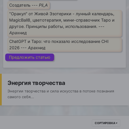
Создатель ---
Pil_A
"Оракул" от Живой Эзотерики - лунный календарь,
MagicBall8, цветотерапия, мини-справочник Таро и
другое. Принципы работы, использования. ---
Арахнид
ChatGPT и Таро: что показало исследование CHI
2026 ---
Арахнид
Предложить статью
Энергия творчества
Энергии творчества и сила искусства в потоке познания
самого себя...
СОРТИРОВКА