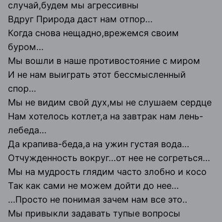
случай,будем мы агрессивны
Вдруг Природа даст нам отпор...
Когда снова нещадно,врежемся своим
буром...
Мы вошли в наше противостояние с миром
И не нам выиграть этот бессмысленный
спор...
Мы не видим свой дух,мы не слушаем сердце
Нам хотелось котлет,а на завтрак нам лень-
лебеда...
Да крапива-беда,а на ужин густая вода...
Отчужденность вокруг...от нее не согреться...
Мы на мудрость глядим часто злобно и косо
Так как сами не можем дойти до нее...
...Просто не понимая зачем нам все это..
Мы привыкли задавать тупые вопросы