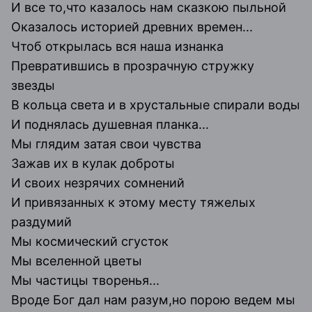
И все то,что казалось нам сказкою пыльной
Оказалось историей древних времен...
Чтоб открылась вся наша изнанка
Превратившись в прозрачную стружку
звезды
В кольца света и в хрустальные спирали воды
И поднялась душевная планка...
Мы глядим затая свои чувства
Зажав их в кулак доброты
И своих незрячих сомнений
И привязанных к этому месту тяжелых
раздумий
Мы космический сгусток
Мы вселенной цветы
Мы частицы творенья...
Вроде Бог дал нам разум,но порою ведем мы