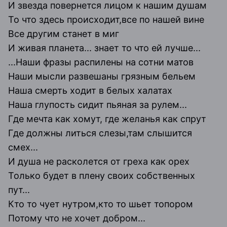
И звезда повернется лицом к нашим душам
То что здесь происходит,все по нашей вине
Все другим станет в миг
И живая планета... знает то что ей лучше...
...Наши фразы распилены на сотни матов
Наши мысли развешаны грязным бельем
Наша смерть ходит в белых халатах
Наша глупость сидит пьяная за рулем...
Где мечта как хомут, где желанья как спрут
Где должны литься слезы,там слышится
смех...
И душа не расколется от греха как орех
Только будет в плену своих собственных
пут...
Кто то чует нутром,кто то шьет топором
Потому что не хочет добром...