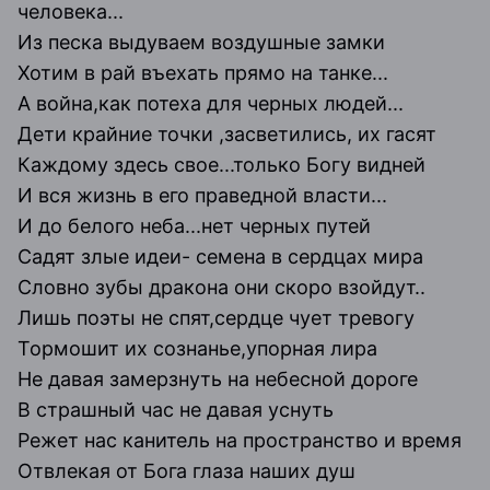
человека...
Из песка выдуваем воздушные замки
Хотим в рай въехать прямо на танке...
А война,как потеха для черных людей...
Дети крайние точки ,засветились, их гасят
Каждому здесь свое...только Богу видней
И вся жизнь в его праведной власти...
И до белого неба...нет черных путей
Садят злые идеи- семена в сердцах мира
Словно зубы дракона они скоро взойдут..
Лишь поэты не спят,сердце чует тревогу
Тормошит их сознанье,упорная лира
Не давая замерзнуть на небесной дороге
В страшный час не давая уснуть
Режет нас канитель на пространство и время
Отвлекая от Бога глаза наших душ