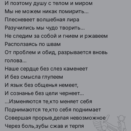
И поэтому душу с телом и миром
Мы не можем никак помирить...
Плесневеет волшебная лира
Разучились мы чудо творить...
Не следим за собой и гнием и ржавеем
Расползаясь по швам
От проблем и обид, разрывается вновь
голова...
Наше сердце без слез каменеет
И без смысла глупеем
И язык без общенья немеет,
И сознанье без цели чернеет...
...Изменяются те,кто меняет себя
Поднимаются те,кто себя поднимает
Совершая прорыв,делая невозможное
Через боль,зубы сжав и терпя