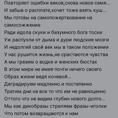
Повторяет ошибки веков,снова новое семя...
И забыв о расплате,хочет тоже взять куш...
Мы готовы на самопожертвование на
самосожжение
Ради идола скуки и безумного бога тоски
Уж распухли от дыма и дури людские мозги
И недолгий свой век мы в таком положении
У нас рушится жизнь,не срастаются чувства
А мы грезим о водке и женских бюстах
В этом мире не имея почти ничего своего
Образ жизни ведя кочевой...
Деградируем медленно и постепенно
Тратим дни на все то что им не равноценно
Оттого что не видим глубин нового долго...
Мы как дикобразы стреляем фразы-иголки
Что потом возвращаются к нам