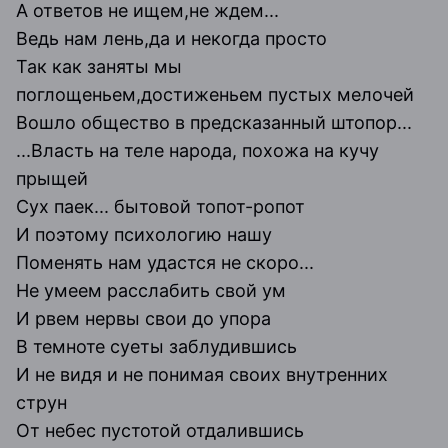
А ответов не ищем,не ждем...
Ведь нам лень,да и некогда просто
Так как заняты мы
поглощеньем,достиженьем пустых мелочей
Вошло общество в предсказанный штопор...
...Власть на теле народа, похожа на кучу
прыщей
Сух паек... бытовой топот-ропот
И поэтому психологию нашу
Поменять нам удастся не скоро...
Не умеем расслабить свой ум
И рвем нервы свои до упора
В темноте суеты заблудившись
И не видя и не понимая своих внутренних
струн
От небес пустотой отдалившись