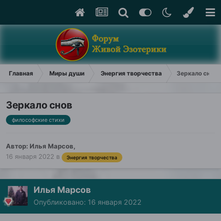
Главная
Миры души
Энергия творчества
Зеркало снов
Зеркало снов
философские стихи
Автор:
Илья Марсов
,
16 января 2022
в
Энергия творчества
Илья Марсов
Опубликовано:
16 января 2022