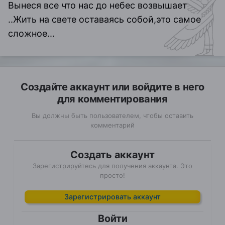
Вынеся все что нас до небес возвышает
..Жить на свете оставаясь собой,это самое
сложное...
Создайте аккаунт или войдите в него
для комментирования
Вы должны быть пользователем, чтобы оставить
комментарий
Создать аккаунт
Зарегистрируйтесь для получения аккаунта. Это
просто!
Зарегистрировать аккаунт
Войти