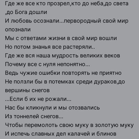
Где же все кто прозрел,кто до неба,до света
,до Бога дошли
И любовь осознали...первородный свой мир
опознали
Мы с ответами жизни в свой мир вошли
Но потом знанья все растеряли..
Где же вся наша мудрость великих веков
Почему все с нуля непонятно...
Ведь чужие ошибки повторять не приятно
Не ползли бы в потемках среди дураков,до
вершины снегов
...Если б их не рожали...
Нас бы кликнули и мы отозвались
Из тоннелей снегов...
Чтобы перемолоть свою муку в золотую муку
И испечь славных дел калачей и блинов