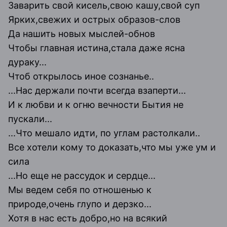
Заварить свой кисель,свою кашу,свой суп
Ярких,свежих и острых образов-слов
Да нашить новых мыслей-обнов
Чтобы главная истина,стала даже ясна
дураку...
Чтоб открылось иное сознанье..
...Нас держали почти всегда взаперти...
И к любви и к огню вечности Бытия не
пускали...
...Что мешало идти, по углам растолкали..
Все хотели кому то доказать,что мы уже ум и
сила
...Но еще не рассудок и сердце...
Мы ведем себя по отношенью к
природе,очень глупо и дерзко...
Хотя в нас есть добро,но на всякий