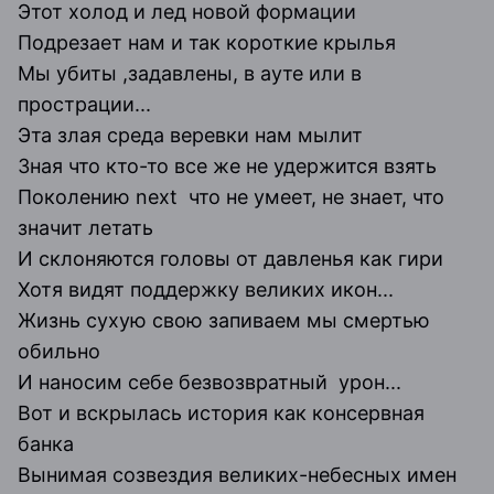
Этот холод и лед новой формации
Подрезает нам и так короткие крылья
Мы убиты ,задавлены, в ауте или в
прострации...
Эта злая среда веревки нам мылит
Зная что кто-то все же не удержится взять
Поколению next что не умеет, не знает, что
значит летать
И склоняются головы от давленья как гири
Хотя видят поддержку великих икон...
Жизнь сухую свою запиваем мы смертью
обильно
И наносим себе безвозвратный урон...
Вот и вскрылась история как консервная
банка
Вынимая созвездия великих-небесных имен