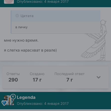
Опубликовано:
4 января 2017
Цитата
в личку
мне нужно время.
я слегка нарасхват в реале)
Ответы
Создано
Последний ответ
290
17 г
7 г
Legenda
Опубликовано:
4 января 2017