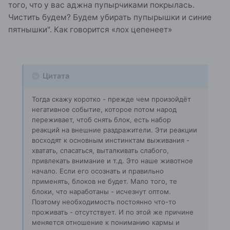
того, что у вас аджна пупырчиками покрылась.
Чистить будем? Будем убирать пупырышки и синие
пятнышки". Как говорится «лох цепенеет»
Цитата
Тогда скажу коротко - прежде чем произойдёт
негативное событие, которое потом народ
переживает, чтоб снять блок, есть набор
реакций на внешние раздражители. Эти реакции
восходят к основным инстинктам выживания -
хватать, спасаться, выталкивать слабого,
привлекать внимание и т.д. Это наше животное
начало. Если его осознать и правильно
применять, блоков не будет. Мало того, те
блоки, что наработаны - исчезнут оптом.
Поэтому необходимость постоянно что-то
проживать - отсутствует. И по этой же причине
меняется отношение к пониманию кармы и