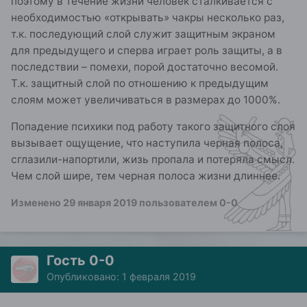
поэтому в течение жизни человек сталкивается с
необходимостью «открывать» чакры несколько раз,
т.к. последующий слой служит защитным экраном
для предыдущего и сперва играет роль защиты, а в
последствии – помехи, порой достаточно весомой.
Т.к. защитный слой по отношению к предыдущим
слоям может увеличиваться в размерах до 1000%.
Попадение психики под работу такого защитного слоя
вызывает ощущение, что наступила черная полоса,
сглазили-напортили, жизь пропала и потеряла смысл.
Чем слой шире, тем черная полоса жизни длиннее.
Изменено
29 января 2019
пользователем 0-0
Гость 0-0
Опубликовано:
1 февраля 2019