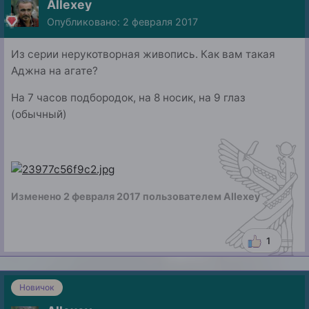
Allexey
Опубликовано:
2 февраля 2017
Из серии нерукотворная живопись. Как вам такая
Аджна на агате?
На 7 часов подбородок, на 8 носик, на 9 глаз
(обычный)
Изменено
2 февраля 2017
пользователем Allexey
1
Новичок