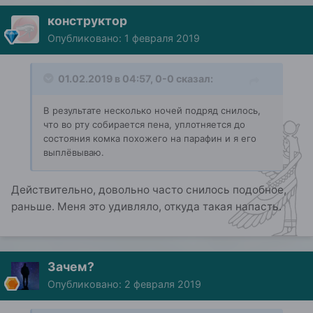
конструктор
Опубликовано:
1 февраля 2019
01.02.2019 в 04:57,
0-0
сказал:
В результате несколько ночей подряд снилось,
что во рту собирается пена, уплотняется до
состояния комка похожего на парафин и я его
выплёвываю.
Действительно, довольно часто снилось подобное,
раньше. Меня это удивляло, откуда такая напасть.
Зачем?
Опубликовано:
2 февраля 2019