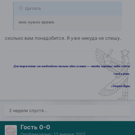
Цитата
мне нужно время.
сколько вам понадобится. Я уже никуда не спешу.
Для торжества зла необходимо только одно условие — чтобы хорошие люди сидели
сложа руки.
(Эдмунд Берк)
2 недели спустя...
Гость 0-0
Опубликовано:
17 января 2017