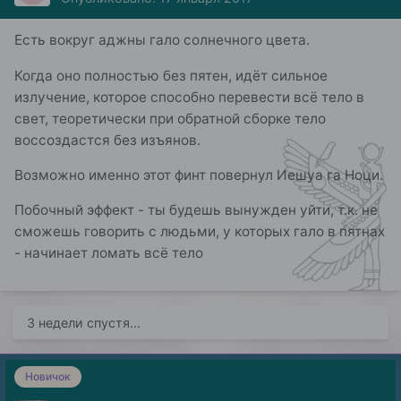
Есть вокруг аджны гало солнечного цвета.
Когда оно полностью без пятен, идёт сильное
излучение, которое способно перевести всё тело в
свет, теоретически при обратной сборке тело
воссоздастся без изъянов.
Возможно именно этот финт повернул Иешуа га Ноци.
Побочный эффект - ты будешь вынужден уйти, т.к. не
сможешь говорить с людьми, у которых гало в пятнах
- начинает ломать всё тело
3 недели спустя...
Новичок