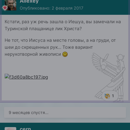
Allexey
Опубликовано:
2 февраля 2017
Кстати, раз уж речь зашла о Иешуа, вы замечали на
Туринской плащанице лик Христа?
Не тот, что Иисуса на месте головы, а на груди, от
шеи до скрещенных рук... Тоже вариант
нерукотворной живописи
1
9 месяцев спустя...
cern