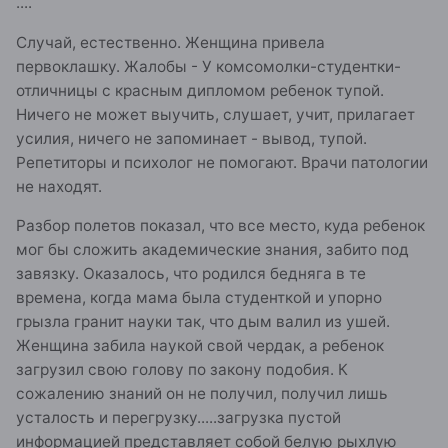
....
Случай, естественно. Женщина привела
первоклашку. Жалобы - У комсомолки-студентки-
отличницы с красным дипломом ребенок тупой.
Ничего не может выучить, слушает, учит, прилагает
усилия, ничего не запоминает - вывод, тупой.
Репетиторы и психолог не помогают. Врачи патологии
не находят.
Разбор полетов показал, что все место, куда ребенок
мог бы сложить академические знания, забито под
завязку. Оказалось, что родился бедняга в те
времена, когда мама была студенткой и упорно
грызла гранит науки так, что дым валил из ушей.
Женщина забила наукой свой чердак, а ребенок
загрузил свою голову по закону подобия. К
сожалению знаний он не получил, получил лишь
усталость и перегрузку.....загрузка пустой
информацией представляет собой белую рыхлую