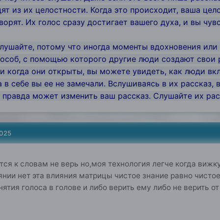
ят из их целостности. Когда это происходит, ваша цело
ворят. Их голос сразу достигает вашего духа, и вы чувс
 слушайте, потому что иногда моменты вдохновения или
пособ, с помощью которого другие люди создают свои 
 и когда они открыты, вы можете увидеть, как люди в
 в себе вы ее не замечали. Вслушиваясь в их рассказ, 
а правда может изменить ваш рассказ. Слушайте их рас
2025
тся к словам не верь но,моя технология легче когда вижк
янии нет эта влияния матрицы чистое знание равно чистое 
нятия голоса в голове и либо верить ему либо не верить 