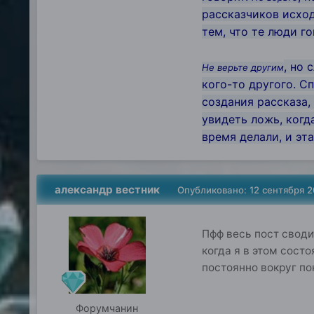
рассказчиков исход
тем, что те люди го
, но
Не верьте другим
кого-то другого. С
создания рассказа,
увидеть ложь, когда
время делали, и эт
александр вестник
Опубликовано:
12 сентября 
Пфф весь пост своди
когда я в этом состо
постоянно вокруг по
Форумчанин