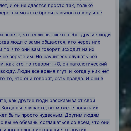
ет, и он не сдастся просто так, только
мере, вы можете бросить вызов голосу и не
Вы знаете, что если вы лжете себе, другие люди
Когда люди с вами общаются, кто через них
и то, что они вам говорят исходит из их
у не верьте им. Но научитесь слушать без
и, как кто-то говорит: «О, он патологический
юду. Люди все время лгут, и когда у них нет
о то, что они говорят, есть правда. И они в
йте, как другие люди рассказывают свои
. Когда вы слушаете, вы можете понять их
ожет быть просто чудесным. Другим людям
 вы не обязаны соглашаться со всем, что они
з, иногда слова исходящие от других