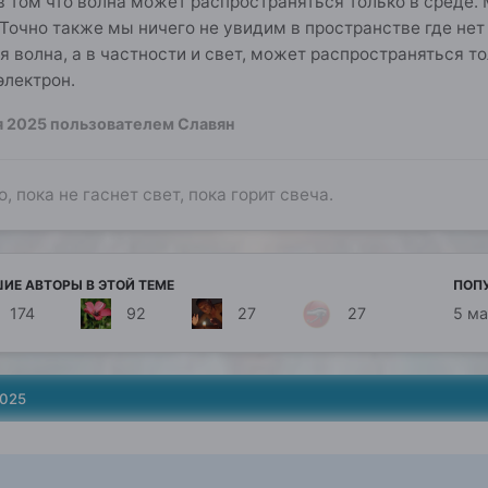
в том что волна может распространяться только в среде
Точно также мы ничего не увидим в пространстве где нет
я волна, а в частности и свет, может распространяться т
 электрон.
я 2025
пользователем Славян
о, пока не гаснет свет, пока горит свеча.
ИЕ АВТОРЫ В ЭТОЙ ТЕМЕ
ПОП
174
92
27
27
5 м
2025