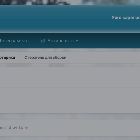
Уже зареги
Телеграм-чат
Активность
отерики
Стержень для сборки
ца 14 из 14