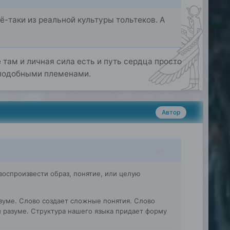
ё-таки из реальной культуры тольтеков. А
 там и личная сила есть и путь сердца просто
 подобными племенами.
Автор
воспроизвести образ, понятие, или целую
зуме. Слово создает сложные понятия. Слово
м разуме. Структура нашего языка придает форму