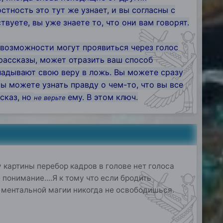
стность это тут же узнает, и вы согласны с
твуете, вы уже знаете то, что они вам говорят.
 возможности могут проявиться через голос
рассказы, может отразить ваш способ
кладывают свою веру в ложь. Вы можете сразу
вы можете узнать правду о чем-то, что вы все
сказ, но
ему. В этом ключ.
не верьте
у картины перебор кадров в голове нет голоса
понимание....Я к тому что если бродить
от ментальной магии никогда не освободишься.