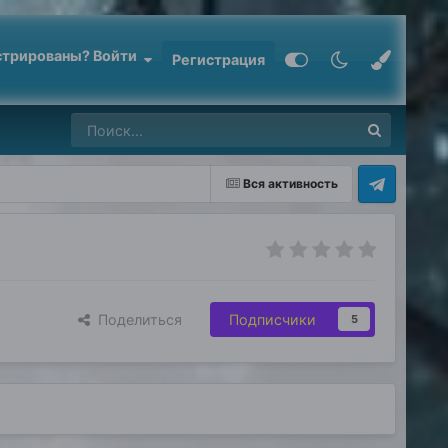
стрированы? Войти
Регистрация
Вся активность
Поделиться
Подписчики
5