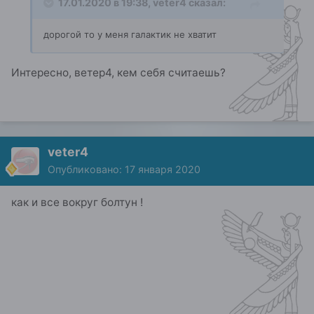
17.01.2020 в 19:38,
veter4
сказал:
дорогой то у меня галактик не хватит
Интересно, ветер4, кем себя считаешь?
veter4
Опубликовано:
17 января 2020
как и все вокруг болтун !