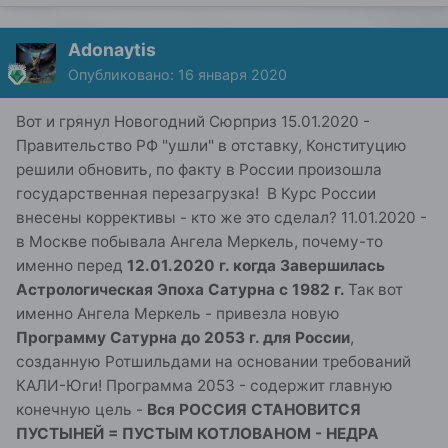
Adonaytis
Опубликовано:
16 января 2020
Вот и грянул Новогодний Сюрприз 15.01.2020 -
Правительство РФ "ушли" в отставку, Конституцию
решили обновить, по факту в России произошла
государственная перезагрузка! В Курс России
внесены коррективы - кто же это сделал? 11.01.2020 -
в Москве побывала Ангела Меркель, почему-то
именно перед
12.01.2020 г. когда Завершилась
Астрологическая Эпоха Сатурна с 1982 г.
Так вот
именно Ангела Меркель - привезла новую
Программу Сатурна до 2053 г. для России
,
созданную Ротшильдами на основании требований
КАЛИ-Юги! Программа 2053 - содержит главную
конечную цель -
Вся РОССИЯ СТАНОВИТСЯ
ПУСТЫНЕЙ = ПУСТЫМ КОТЛОВАНОМ - НЕДРА