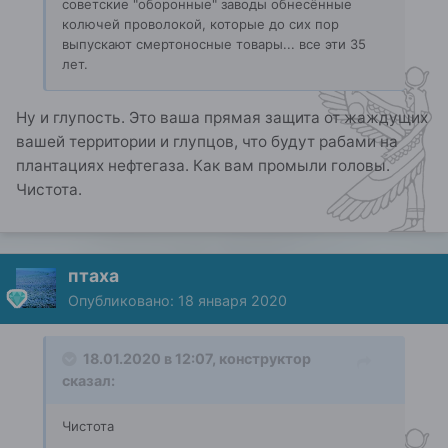
советские "оборонные" заводы обнесённые
колючей проволокой, которые до сих пор
выпускают смертоносные товары... все эти 35
лет.
Ну и глупость. Это ваша прямая защита от жаждущих
вашей территории и глупцов, что будут рабами на
плантациях нефтегаза. Как вам промыли головы.
Чистота.
птаха
Опубликовано:
18 января 2020
18.01.2020 в 12:07,
конструктор
сказал:
Чистота