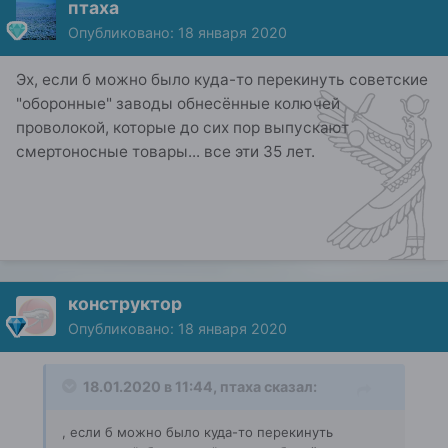
птаха
Опубликовано:
18 января 2020
Эх, если б можно было куда-то перекинуть советские
"оборонные" заводы обнесённые колючей
проволокой, которые до сих пор выпускают
смертоносные товары... все эти 35 лет.
конструктор
Опубликовано:
18 января 2020
18.01.2020 в 11:44,
птаха
сказал:
, если б можно было куда-то перекинуть