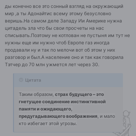
ды конечно все это сонный взгляд на окружающий
мир ,а ты Адонайтис всему этому безусловно
веришь.На самом деле Западу Ии Америке нужна
цитадель зла что бы свои просчеты на нас
списывать.Поэтому не котлован не пустыня им тут не
нужны еще им нужно чтоб Европе газ иногда
продавали ну и так по мелочи вот об этом у них
разговор и был.А население оно и так как говорила
Тэтчер до 70 млн ужмется лет через 30.
Цитата
Таким образом,
страх будущего – это
гнетущее соединение инстинктивной
памяти и ожидающего,
предугадывающего воображения
, и мало
кто избегает этой угрозы.