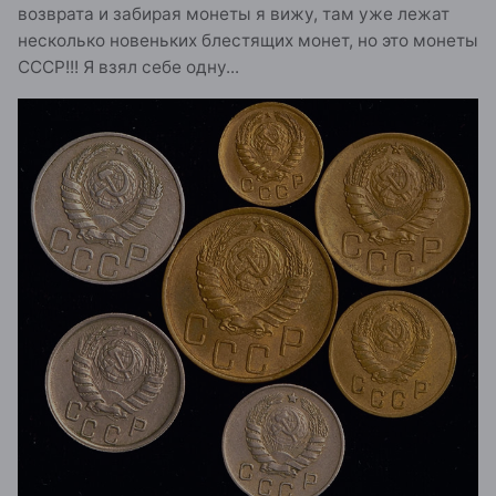
возврата и забирая монеты я вижу, там уже лежат
несколько новеньких блестящих монет, но это монеты
СССР!!! Я взял себе одну...