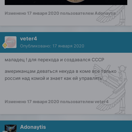
Изменено
17 января 2020
пользователем Adonaytis
veter4
Опубликовано:
17 января 2020
маладец ! для перехода и создавался СССР
американцам деваться некуда в коме все только
россия над комой и знает как ей управлять
Изменено
17 января 2020
пользователем veter4
Adonaytis