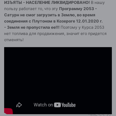
ИЗЪЯТЫ - НАСЕЛЕНИЕ ЛИКВИДИРОВАНО!
В нашу
пользу работает то, что эту
Программу 2053 -
Сатурн не смог загрузить в Землю, во время
соединения с Плутоном в Козероге 12.01.2020 г.
- Земля не пропустила ее!!!
Поэтому у Курса 2053
нет топлива для продвижения, значит его придется
отменять!