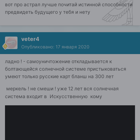
вот про астрал лучше почитай истинной способности
предвидеть будущего у тебя и нету
veter4
Опубликовано:
17 января 2020
ладно ! - самоуничтожение откладывается к
болтающейся солнечной системе пристыковаться
умеют только русские карт бланш на 300 лет
меркель ! не смеши ! уже 12 лет вся солнечная
система входит в
Искусственную кому