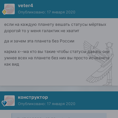
veter4
Опубликовано:
17 января 2020
если на каждую планету вешать статусы мёртвых
дорогой то у меня галактик не хватит
да и зачем эта планета без России
карма х--ма кто вы такие чтобы статусы давать они
умнее всех на планете без них вы просто исчезнете
как вид
конструктор
Опубликовано:
17 января 2020