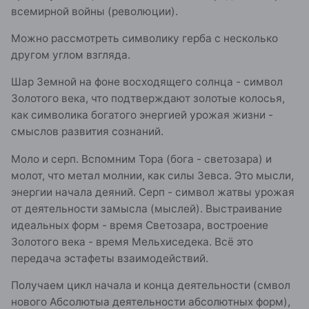
всемирной войны (революции).
Можно рассмотреть символику герба с несколько
другом углом взгляда.
Шар Земной на фоне восходящего солнца - символ
Золотого века, что подтверждают золотые колосья,
как символика богатого энергией урожая жизни -
смыслов развития сознаний.
Моло и серп. Вспомним Тора (бога - светозара) и
молот, что метал молнии, как силы Зевса. Это мысли,
энергии начала деяний. Серп - символ жатвы урожая
от деятельности замысла (мыслей). Выстраивание
идеальных форм - время Светозара, востроение
Золотого века - время Мельхиседека. Всё это
передача эстафеты взаимодействий.
Получаем цикл начала и конца деятельности (смвол
нового Абсолютыа деятельности абсолютных форм),