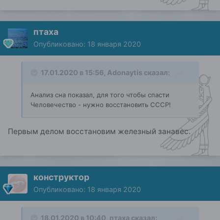
птаха
Опубликовано:
18 января 2020
17.01.2020 в 15:56,
Adonaytis
сказал:
Анализ сна показал, для того чтобы спасти
Человечество - нужно восстановить СССР!
Первым делом восстановим железный занавес.
конструктор
Опубликовано:
18 января 2020
18.01.2020 в 10:40,
птаха
сказал: