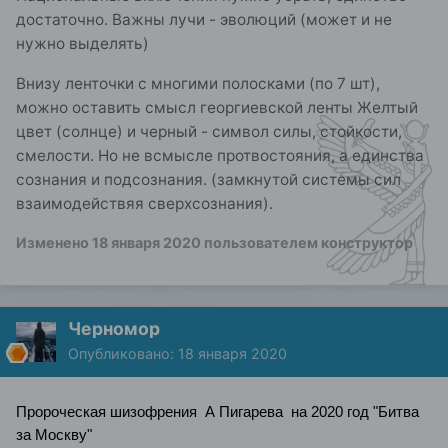
достаточно. Важны лучи - эволюций (может и не
нужно выделять)
Внизу ленточки с многими полосками (по 7 шт),
можно оставить смысл георгиевской ленты Желтый
цвет (солнце) и черный - символ силы, стойкости,
смелости. Но не всмысле протвостояния, а единства
сознания и подсознания. (замкнутой системы сил
взаимодействяя сверхсознания).
Изменено
18 января 2020
пользователем конструктор
Черномор
Опубликовано:
18 января 2020
Пророческая шизофрения А Пигарева на 2020 год "Битва
за Москву"