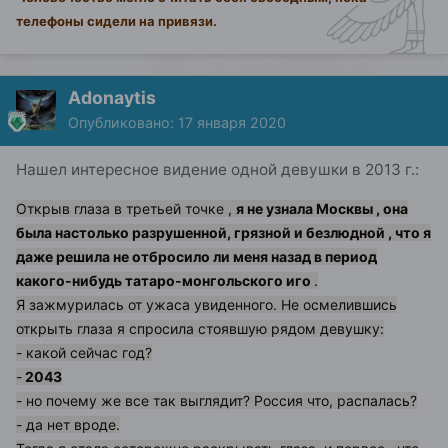
телефоны сидели на привязи.
Adonaytis
Опубликовано:
17 января 2020
Нашел интересное видение одной девушки в 2013 г.:
Открыв глаза в третьей точке ,
я не узнала Москвы , она
была настолько разрушенной, грязной и безлюдной , что я
даже решила не отбросило ли меня назад в период
какого-нибудь татаро-монгольского иго
.
Я зажмурилась от ужаса увиденного. Не осмелившись
открыть глаза я спросила стоявшую рядом девушку:
- какой сейчас год?
-
2043
- но почему же все так выглядит? Россия что, распалась?
- да нет вроде.