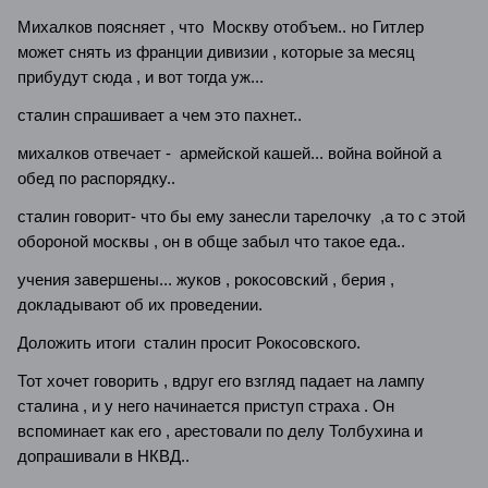
Михалков поясняет , что Москву отобъем.. но Гитлер
может снять из франции дивизии , которые за месяц
прибудут сюда , и вот тогда уж...
сталин спрашивает а чем это пахнет..
михалков отвечает - армейской кашей... война войной а
обед по распорядку..
сталин говорит- что бы ему занесли тарелочку ,а то с этой
обороной москвы , он в обще забыл что такое еда..
учения завершены... жуков , рокосовский , берия ,
докладывают об их проведении.
Доложить итоги сталин просит Рокосовского.
Тот хочет говорить , вдруг его взгляд падает на лампу
сталина , и у него начинается приступ страха . Он
вспоминает как его , арестовали по делу Толбухина и
допрашивали в НКВД..