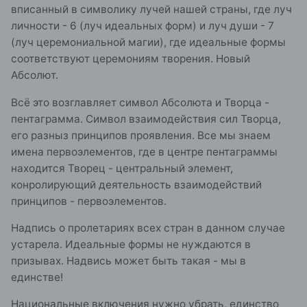
вписанный в символику лучей нашей страны, где луч
личности - 6 (луч идеальных форм) и луч души - 7
(луч церемониальной магии), где идеальные формы
соответствуют церемониям творения. Новый
Абсолют.
Всё это возглавляет символ Абсолюта и Творца -
пентаграмма. Символ взаимодействия сил Творца,
его разныз принципов проявления. Все мы знаем
имена первоэлементов, где в центре пентаграммы
находится Творец - центральный элемент,
конролирующий деятельность взаимодействий
принципов - первоэлементов.
Надпись о пролетариях всех стран в данном случае
устарела. Идеальные формы не нуждаются в
призывах. Надвись может быть такая - мы в
единстве!
Национальные включения нужно убрать, единство