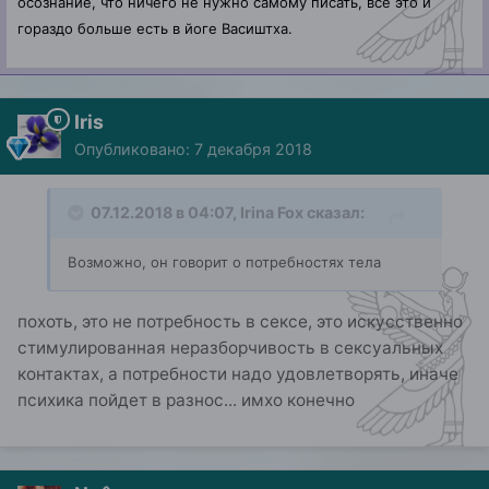
осознание, что ничего не нужно самому писать, все это и
гораздо больше есть в йоге Васиштха.
Iris
Опубликовано:
7 декабря 2018
07.12.2018 в 04:07,
Irina Fox
сказал:
Возможно, он говорит о потребностях тела
похоть, это не потребность в сексе, это искусственно
стимулированная неразборчивость в сексуальных
контактах, а потребности надо удовлетворять, иначе
психика пойдет в разнос... имхо конечно