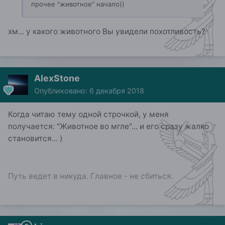
прочее "животное" начало))
хм... у какого животного Вы увидели похотливость?
AlexStone
Опубликовано:
6 декабря 2018
Когда читаю тему одной строчкой, у меня
получается: "Животное во мгле"... и его сразу жалко
становится... )
Путь ведет в никуда. Главное - не сбиться.