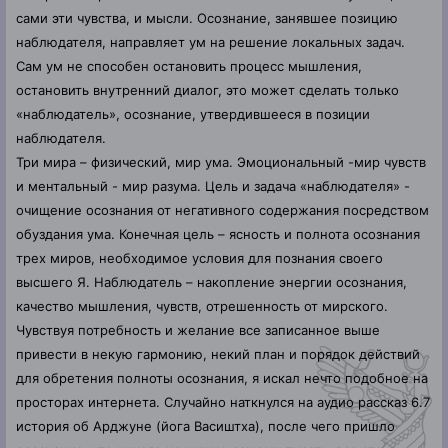
сами эти чувства, и мысли. Осознание, занявшее позицию
наблюдателя, направляет ум на решение локальных задач.
Сам ум не способен остановить процесс мышления,
остановить внутренний диалог, это может сделать только
«наблюдатель», осознание, утвердившееся в позиции
наблюдателя.
Три мира – физический, мир ума. Эмоциональный -мир чувств
и ментальный - мир разума. Цель и задача «наблюдателя» -
очищение осознания от негативного содержания посредством
обуздания ума. Конечная цель – ясность и полнота осознания
трех миров, необходимое условия для познания своего
высшего Я. Наблюдатель – накопление энергии осознания,
качество мышления, чувств, отрешенность от мирского.
Чувствуя потребность и желание все записанное выше
привести в некую гармонию, некий план и порядок действий
для обретения полноты осознания, я искал нечто подобное на
просторах интернета. Случайно наткнулся на аудио рассказ 6.7
история об Арджуне (йога Васиштха), после чего пришло