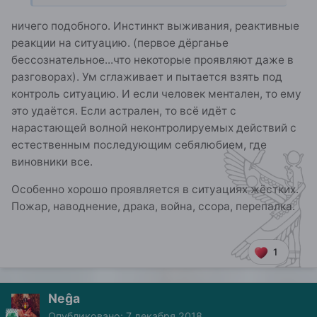
ничего подобного. Инстинкт выживания, реактивные
реакции на ситуацию. (первое дёрганье
бессознательное...что некоторые проявляют даже в
разговорах). Ум сглаживает и пытается взять под
контроль ситуацию. И если человек ментален, то ему
это удаётся. Если астрален, то всё идёт с
нарастающей волной неконтролируемых действий с
естественным последующим себялюбием, где
виновники все.
Особенно хорошо проявляется в ситуациях жёстких.
Пожар, наводнение, драка, война, ссора, перепалка.
1
Neĝa
Опубликовано:
7 декабря 2018