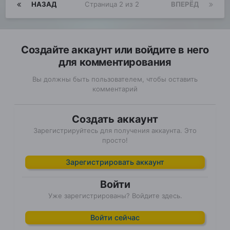
НАЗАД
Страница 2 из 2
ВПЕРЁД
Создайте аккаунт или войдите в него
для комментирования
Вы должны быть пользователем, чтобы оставить
комментарий
Создать аккаунт
Зарегистрируйтесь для получения аккаунта. Это
просто!
Зарегистрировать аккаунт
Войти
Уже зарегистрированы? Войдите здесь.
Войти сейчас