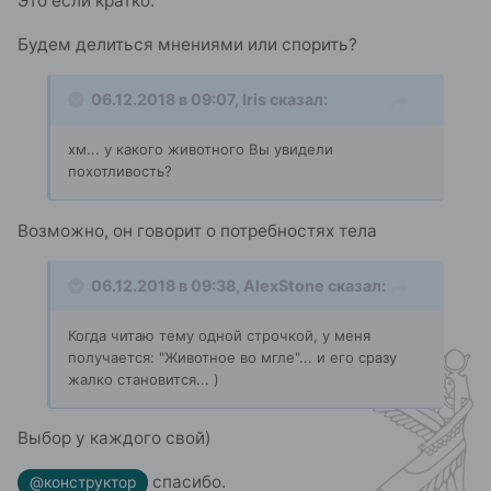
Это если кратко.
Будем делиться мнениями или спорить?
06.12.2018 в 09:07,
Iris
сказал:
хм... у какого животного Вы увидели
похотливость?
Возможно, он говорит о потребностях тела
06.12.2018 в 09:38,
AlexStone
сказал:
Когда читаю тему одной строчкой, у меня
получается: "Животное во мгле"... и его сразу
жалко становится... )
Выбор у каждого свой)
спасибо.
@конструктор