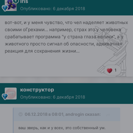
Iris
Опубликовано:
6 декабря 2018
вот-вот, и у меня чувство, что чел наделяет животных
своими оГрехами... например, страх это у человека
срабатывает программа "у страха глаза велики", а у
животного просто сигнал об опасности, адекватная
реакция для сохранения жизни...
1
конструктор
Опубликовано:
6 декабря 2018
06.12.2018 в 08:01,
androgin
сказал:
ваш зверь, как и у всех, это собственный ум.