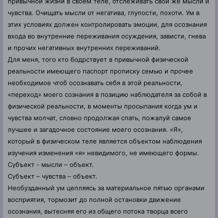
привычной жизни в своем теле, отслеживать свои же мысли и
чувства. Очищать мысли от негатива, глупости, похоти. Ум в
этих условиях должен контролировать эмоции, для осознания
входа во внутренние переживания осуждения, зависти, гнева
и прочих негативных внутренних переживаний.
Для меня, того кто бодрствует в привычной физической
реальности имеющего паспорт прописку семью и прочее
необходимое чтоб осознавать себя в этой реальности,
«переход» моего сознания в позицию наблюдателя за собой в
физической реальности, в моменты просыпания когда ум и
чувства молчат, словно продолжая спать, пожалуй самое
лучшее и загадочное состояние моего осознания. «Я»,
который в физическом теле является объектом наблюдения
изучения изменения «я» невидимого, не имеющего формы.
Субъект - мысли – объект.
Субъект – чувства – объект.
Необузданный ум цепляясь за материальное пятью органами
восприятия, тормозит до полной остановки движение
осознания, вытесняя его из общего потока творца всего