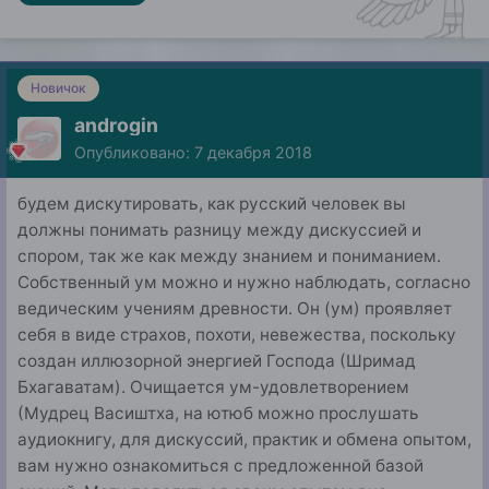
Новичок
androgin
Опубликовано:
7 декабря 2018
будем дискутировать, как русский человек вы
должны понимать разницу между дискуссией и
спором, так же как между знанием и пониманием.
Собственный ум можно и нужно наблюдать, согласно
ведическим учениям древности. Он (ум) проявляет
себя в виде страхов, похоти, невежества, поскольку
создан иллюзорной энергией Господа (Шримад
Бхагаватам). Очищается ум-удовлетворением
(Мудрец Васиштха, на ютюб можно прослушать
аудиокнигу, для дискуссий, практик и обмена опытом,
вам нужно ознакомиться с предложенной базой