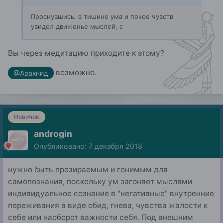
Проснувшись
, в тишин
е
ума и покое чувств
увидел движенье мыслей, с
Вы через медитацию приходите к этому?
возможно.
@Арахнид
Новичок
androgin
Опубликовано:
7 декабря 2018
нужно быть презираемым и гонимым для
самопознания, поскольку ум загоняет мыслями
индивидуальное сознание в "негативные" внутренние
переживания в виде обид, гнева, чувства жалости к
себе или наоборот важности себя. Под внешним