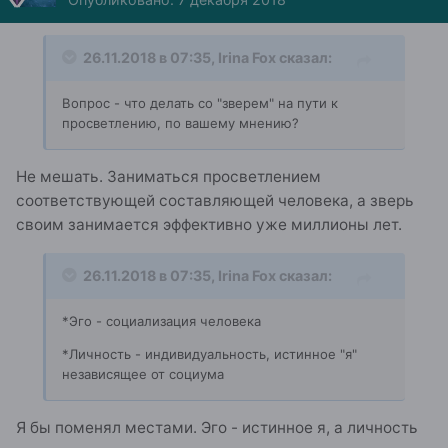
26.11.2018 в 07:35,
Irina Fox
сказал:
Вопрос - что делать со "зверем" на пути к
просветлению
, по вашему мнению
?
Не мешать. Заниматься просветлением
соответствующей составляющей человека, а зверь
своим занимается эффективно уже миллионы лет.
26.11.2018 в 07:35,
Irina Fox
сказал:
*Эго - социализация человека
*Личность - индивидуальность,
истинное
"я"
независящее
от
социума
Я бы поменял местами. Эго - истинное я, а личность