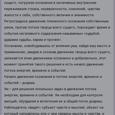
сущего, погружая осознания в негативные внутренние
переживания страха, неуверенности, сомнений, чувства
жалости к себе, собственного величия и значимости.
Ретроградное движение плененного осознания собственным
умом, против потока творца всего сущего, порождает время и
события негативного содержания называемых «судьбой,
ударами судьбы, карма и прочее».
Осознание, освободившись от влияния ума, найдя ему место и
применение, увидев и осознав движение творца всего сущего,
увлекается этим движением осознанно и добровольно, этот
момент принятия такого решения и есть начало движения
потока энергий, времени и событий.
Начало движения осознания в потоке энергий, времени и
событий – дхарма.
Ум – для решения локальных задач в движении потока
энергии, времени и событий. Ум необходим для контроля
эмоций, обуздания и вплетения их в общий поток дхармы.
Наблюдатель «видит» субъект чувств и мыслей, объект на
который направлены или с чем связаны мысли и чувства, и