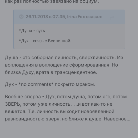
как раз полностью завязано на социум.
26.11.2018 в 07:35,
Irina Fox
сказал:
*Душа
- суть
*Дух - связь с
Вселенной
.
Душа - это соборная личность, сверхличность. Из
воплощения в воплощение сформированная. Но
близка Духу, врата в трансцендентное.
Дух - *no comments* покрыто мраком.
Вообще сперва - Дух, потом душа, потом эго, потом
ЗВЕРЬ, потом уже личность. ...и вот как-то не
вяжется. Т.е. личность выходит новоявленной
разновидностью зверя, но ближе к душе. Наверное...