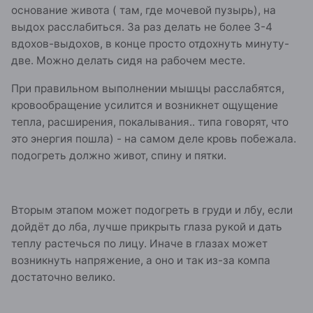
основание живота ( там, где мочевой пузырь), на
выдох расслабиться. За раз делать не более 3-4
вдохов-выдохов, в конце просто отдохнуть минуту-
две. Можно делать сидя на рабочем месте.
При правильном выполнении мышцы расслабятся,
кровообращение усилится и возникнет ощущение
тепла, расширения, покалывания.. типа говорят, что
это энергия пошла) - на самом деле кровь побежала.
подогреть должно живот, спину и пятки.
Вторым этапом может подогреть в груди и лбу, если
дойдёт до лба, лучше прикрыть глаза рукой и дать
теплу растечься по лицу. Иначе в глазах может
возникнуть напряжение, а оно и так из-за компа
достаточно велико.