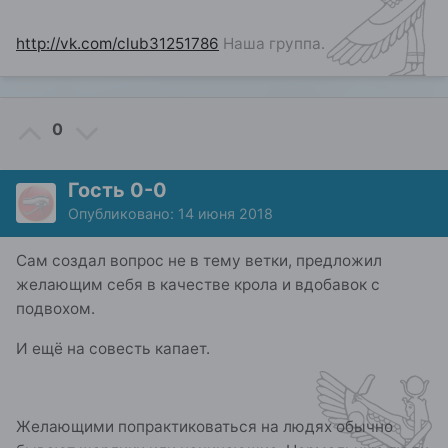
http://vk.com/club31251786
Наша группа.
0
Гость 0-0
Опубликовано:
14 июня 2018
Сам создал вопрос не в тему ветки, предложил
желающим себя в качестве крола и вдобавок с
подвохом.
И ещё на совесть капает.
Желающими попрактиковаться на людях обычно