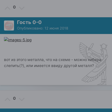
0
Гость 0-0
Опубликовано:
12 июня 2018
вот из этого металла, что на схеме - можно кибера
слепить(?), или имеется ввиду другой металл?
0