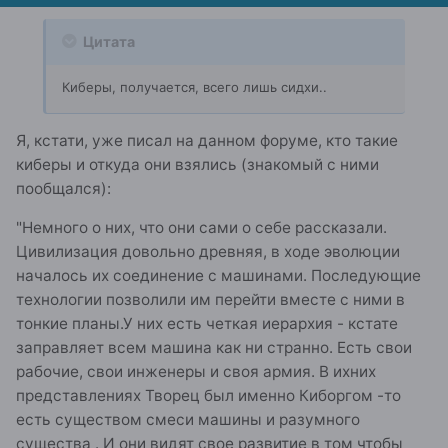
Цитата
Киберы, получается, всего лишь сидхи..
Я, кстати, уже писал на данном форуме, кто такие
киберы и откуда они взялись (знакомый с ними
пообщался):
"Немного о них, что они сами о себе рассказали.
Цивилизация довольно древняя, в ходе эволюции
началось их соединение с машинами. Последующие
технологии позволили им перейти вместе с ними в
тонкие планы.У них есть четкая иерархия - кстате
заправляет всем машина как ни странно. Есть свои
рабочие, свои инженеры и своя армия. В ихних
представлениях Творец был именно Киборгом -то
есть существом смеси машины и разумного
существа . И они видят свое развитие в том чтобы