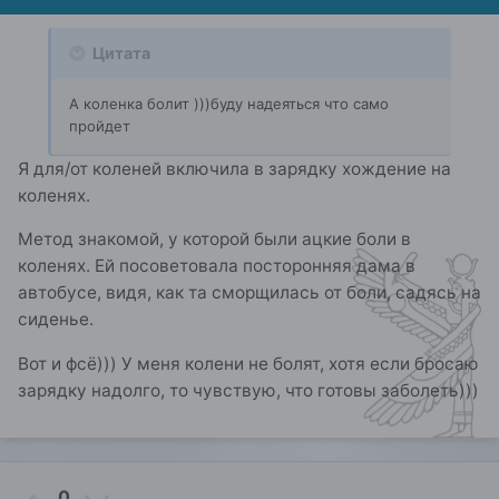
Цитата
А коленка болит )))буду надеяться что само
пройдет
Я для/от коленей включила в зарядку хождение на
коленях.
Метод знакомой, у которой были ацкие боли в
коленях. Ей посоветовала посторонняя дама в
автобусе, видя, как та сморщилась от боли, садясь на
сиденье.
Вот и фсё))) У меня колени не болят, хотя если бросаю
зарядку надолго, то чувствую, что готовы заболеть)))
0