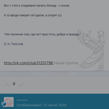
Вот с того и следовало начать беседу - с основ.
А то вроде говорят об одном, а спорят (с)
"Нет величия там, где нет простоты, добра и правды."
Л. Н. Толстой.
http://vk.com/club31251786
Наша группа.
0
.........
Опубликовано:
13 июня 2018