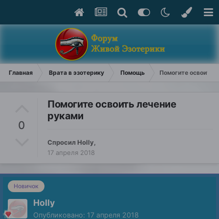
Главная
Врата в эзотерику
Помощь
Помогите освоить 
Помогите освоить лечение
руками
0
Спросил
Holly
,
17 апреля 2018
Новичок
Holly
Опубликовано:
17 апреля 2018