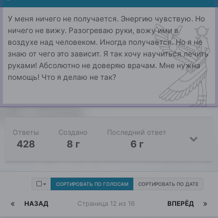
У меня ничего не получается. Энергию чувствую. Но
ничего не вижу. Разогреваю руки, вожу ими в
воздухе над человеком. Иногда получается. Но я не
знаю от чего это зависит. Я так хочу научиться лечить
руками! Абсолютно не доверяю врачам. Мне нужна
помощь! Что я делаю не так?
Ответы
Создано
Последний ответ
428
8 г
6 г
СОРТИРОВАТЬ ПО ГОЛОСАМ
СОРТИРОВАТЬ ПО ДАТЕ
НАЗАД
Страница 12 из 16
ВПЕРЁД