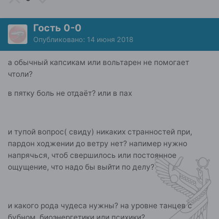
Гость 0-0
Опубликовано:
14 июня 2018
а обычный капсикам или вольтарен не помогает
чтоли?
в пятку боль не отдаёт? или в пах
и тупой вопрос( свиду) никаких странностей при,
пардон ходжении до ветру нет? напимер нужно
напрячься, чтоб свершилось или постоянное
ощущение, что надо бы выйти по делу?
и какого рода чудеса нужны? на уровне танцев с
бубном, биоэнергетики или психики?