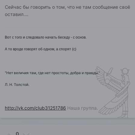
Сейчас бы говорить о том, что не там сообщение своё
оставил....
Вот с того и следовало начать беседу - с основ.
А то вроде говорят об одном, а спорят (с)
"Нет величия там, где нет простоты, добра и правды."
Л. Н. Толстой.
http://vk.com/club31251786
Наша группа.
0