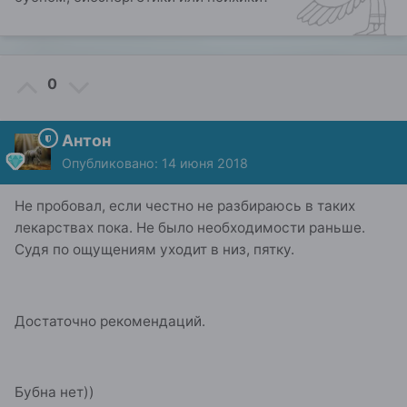
0
Антон
Опубликовано:
14 июня 2018
Не пробовал, если честно не разбираюсь в таких
лекарствах пока. Не было необходимости раньше.
Судя по ощущениям уходит в низ, пятку.
Достаточно рекомендаций.
Бубна нет))