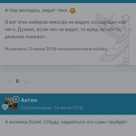
А Нар молодец, видит таки.
Я вот этих киберов никогда не видел, но ощущал кое
чего. Думаю, если чел не видит, то вряд ли что-то
дельное покажет...
Изменено
13 июня 2018
пользователем outsky
0
Антон
Опубликовано:
14 июня 2018
А коленка болит )))буду надеяться что само пройдет