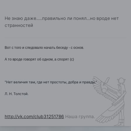
Не знаю даже.....правильно ли понял...но вроде нет
странностей
Вот с того и следовало начать беседу - с основ.
А то вроде говорят об одном, а спорят (с)
"Нет величия там, где нет простоты, добра и правды."
Л. Н. Толстой.
http://vk.com/club31251786
Наша группа.