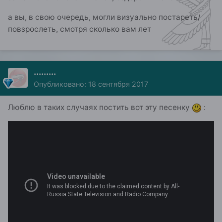
а вы, в свою очередь, могли визуально постареть/
повзрослеть, смотря сколько вам лет
.........
Опубликовано:
18 сентября 2017
Люблю в таких случаях постить вот эту песенку
: