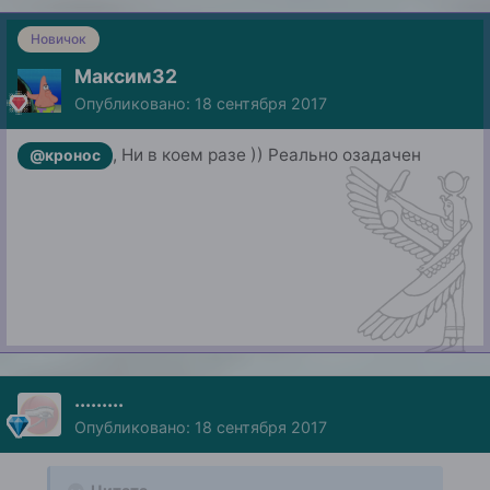
Новичок
Максим32
Опубликовано:
18 сентября 2017
, Ни в коем разе )) Реально озадачен
@кронос
.........
Опубликовано:
18 сентября 2017