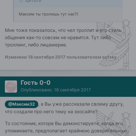
Цитата
Максим ты тролишь тут нас?)
Мне тоже показалось, что чел троллит и его стиль
общения как-то совсем не нравится. Тут либо
троллинг, либо лицемерие.
Изменено
18 сентября 2017
пользователем outsky
Гость 0-0
Опубликовано:
18 сентября 2017
, а Вы уже рассказали своему другу,
@Максим32
что создали про него тему на эзосайте?
То состояние, которе Вы демонстируете, когда его
упоминаете, предполагает крайнюю доверительную