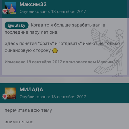
Максим32
Опубликовано:
18 сентября 2017
, Когда то я больше зарабатывал, в
@outsky
последние пару лет она.
Здесь понятия "брать" и "отдавать" имеют не только
финансовую сторону
Изменено
18 сентября 2017
пользователем Максим32
МИЛАДА
Опубликовано:
18 сентября 2017
перечитала всю тему
внимательно