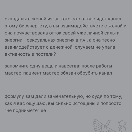
скандалы с женой из-за того, что от вас идёт канал
этому биоэнергету, а вы взаимодействуете с женой и
она почувствовала отток своей уже личной силы и
энергии - сексуальная энергия в т.ч., а она тесно
взаимодействует с денежной. случаем не упала
активность в постели?
запомните одну вещь и навсегда: после работы
мастер-пациент мастер обязан обрубить канал
формулу вам дали замечательную, но судя по тому,
как я вас ощущаю, вы сильно истощены и попросто
"не поднимете" её