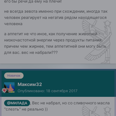
его бы речи да ему на плечи!
не всегда зевота именно при схождении, иногда так
человек реагирует на негатив рядом находящегося
человека
а аппетит не что иное, как получение животной -
низкочастотной энергии через продукты питания,
причем чем жирнее, тем аппетитней они могу быть
для вас. вес не набрали???
Новичок
Максим32
Опубликовано:
18 сентября 2017
, Вес не набрал, но со сливочного масла
@МИЛАДА
"слезть" не реально ))