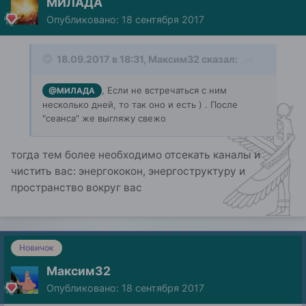
МИЛАДА
Опубликовано:
18 сентября 2017
18.09.2017 в 18:31, Максим32 сказал:
, Если не встречаться с ним
@МИЛАДА
несколько дней, то так оно и есть ) . После
"сеанса" же выгляжу свежо
тогда тем более необходимо отсекать каналы и
чистить вас: энергококон, энергоструктуру и
пространство вокруг вас
Новичок
Максим32
Опубликовано:
18 сентября 2017