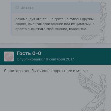
Цитата
рекомендуя что-то.. не срите на головы другим
людям, выливая свои эмоции под их цитатами, а
просто выскажите своё мнение, корректно.
Гость 0-0
Опубликовано:
18 сентября 2017
Я постараюсь быть ещё корректнее и мягче