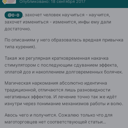
Опубликовано:
18 сентября 2017
, захочет человек научиться - научится,
@0-0
захочет измениться - изменится, инфы ему дали
достаточно.
По описаниям у него образовалась вредная привычка
типа курения).
Такая же регулярная кратковременная накачка
стимулятором с последующим сдуванием эффекта,
оплатой доз и накоплением долговременных болячек.
Магическая наркомания абсолютно идентична
традиционной, отличаются лишь разновидности
негативных эффектов. И лечение точно так же идёт
изнутри через понимание механизмов работы и волю.
Авось чего и получится. Сожалею только что для
маготорговцев нет соответствующей статьи...