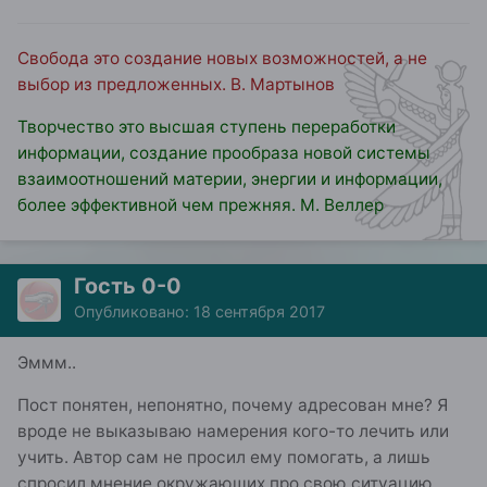
Свобода это создание новых возможностей, а не
выбор из предложенных. В. Мартынов
Творчество это высшая ступень переработки
информации, создание прообраза новой системы
взаимоотношений материи, энергии и информации,
более эффективной чем прежняя. М. Веллер
Гость 0-0
Опубликовано:
18 сентября 2017
Эммм..
Пост понятен, непонятно, почему адресован мне? Я
вроде не выказываю намерения кого-то лечить или
учить. Автор сам не просил ему помогать, а лишь
спросил мнение окружающих про свою ситуацию.