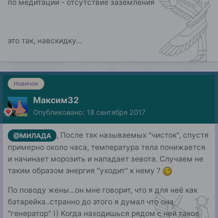
по медитации - отсутствие заземления
это так, навскидку...
Новичок
Максим32
Опубликовано:
18 сентября 2017
, После так называемых "чисток", спустя
@МИЛАДА
примерно около часа, температура тела понижается
и начинает морозить и нападает зевота. Случаем не
таким образом энергия "уходит" к нему ?
По поводу жены...он мне говорит, что я для неё как
батарейка..странно до этого я думал что она
"генератор" )) Когда находишься рядом с ней такое