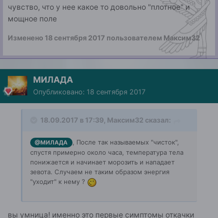
чувство, что у нее какое то довольно "плотное" и
мощное поле
Изменено
18 сентября 2017
пользователем Максим32
МИЛАДА
Опубликовано:
18 сентября 2017
18.09.2017 в 17:39, Максим32 сказал:
, После так называемых "чисток",
@МИЛАДА
спустя примерно около часа, температура тела
понижается и начинает морозить и нападает
зевота. Случаем не таким образом энергия
"уходит" к нему ?
вы умница! именно это первые симптомы откачки