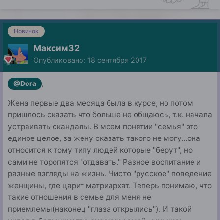
Новичок
Максим32
Опубликовано:
18 сентября 2017
,
@Dora
Жена первые два месяца была в курсе, но потом
пришлось сказать что больше не общаюсь, т.к. начала
устраивать скандалы. В моем понятии "семья" это
единое целое, за жену сказать такого не могу...она
относится к тому типу людей которые "берут", но
сами не торопятся "отдавать." Разное воспитание и
разные взгляды на жизнь. Чисто "русское" поведение
женщины, где царит матриархат. Теперь понимаю, что
такие отношения в семье для меня не
приемлемы(наконец "глаза открылись"). И такой