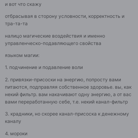
и вот что скажу
отбрасывая в сторону условности, корректность и
тра-та-та
налицо магические воздействия и именно
управленческо-подавляющего свойства
языком магии:
1. подчинение и подавление воли
2. привязки-присоски на энергию, попросту вами
питаются, подправляя собственное здоровье. вы, как
некий фильтр. вам накачивают одну энергию, а от вас
вами переработанную себе, т.е. некий канал-фильтр
3. крадники, но скорее канал-присоска к денежному
каналу
4. мороки