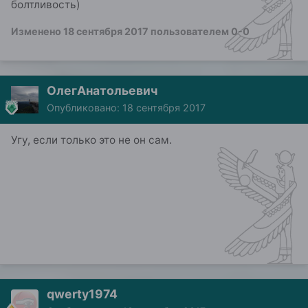
болтливость)
Изменено
18 сентября 2017
пользователем 0-0
ОлегАнатольевич
Опубликовано:
18 сентября 2017
Угу, если только это не он сам.
qwerty1974