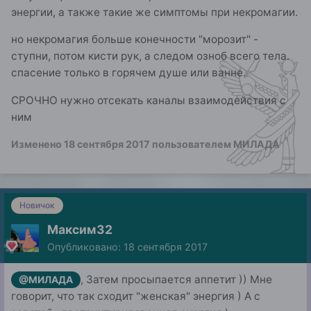
энергии, а также такие же симптомы при некромагии.
но некромагия больше конечности "морозит" -
ступни, потом кисти рук, а следом озноб всего тела.
спасение только в горячем душе или ванне.
СРОЧНО нужно отсекать каналы взаимодействия с
ним
Изменено
18 сентября 2017
пользователем МИЛАДА
Новичок
Максим32
Опубликовано:
18 сентября 2017
, Затем просыпается аппетит )) Мне
@МИЛАДА
говорит, что так сходит "женская" энергия ) А с