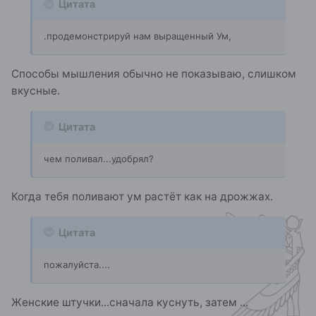
Цитата
.продемонстрируй нам выращенный Ум,
Способы мышления обычно не показываю, слишком
вкусные.
Цитата
чем поливал...удобрял?
Когда тебя поливают ум растёт как на дрожжах.
Цитата
пожалуйста....
Женские штучки...сначала куснуть, затем ...