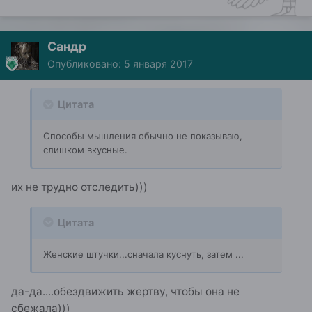
Сандр
Опубликовано:
5 января 2017
Цитата
Способы мышления обычно не показываю,
слишком вкусные.
их не трудно отследить)))
Цитата
Женские штучки...сначала куснуть, затем ...
да-да....обездвижить жертву, чтобы она не
сбежала)))