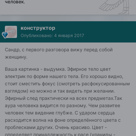
человек.
конструктор
Опубликовано:
4 января 2017
Сандр, с первого разговора вижу перед собой
женщину.
Ваша картинка - выдумка. Эфирное тело цвет
электрик по форме нашего тела. Его хорошо видно,
стоит сместить фокус (смотреть расфокусированным
взглядом) но можно и так видеть при желании.
Эфирный след практически на всех предметах.Так
аура человека видится по разному. Чем развитее
человек тем видение глубже. С ударом сердца
расходится волна на фоне определённого цвета с
проблесками других. Очень красиво. Цвет -
определяет принадлежность к расе (ураниды -