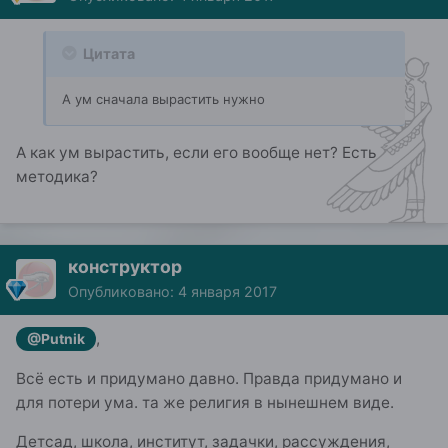
Цитата
А ум сначала вырастить нужно
А как ум вырастить, если его вообще нет? Есть
методика?
конструктор
Опубликовано:
4 января 2017
,
@Putnik
Всё есть и придумано давно. Правда придумано и
для потери ума. та же религия в нынешнем виде.
Детсад, школа, институт, задачки, рассуждения,