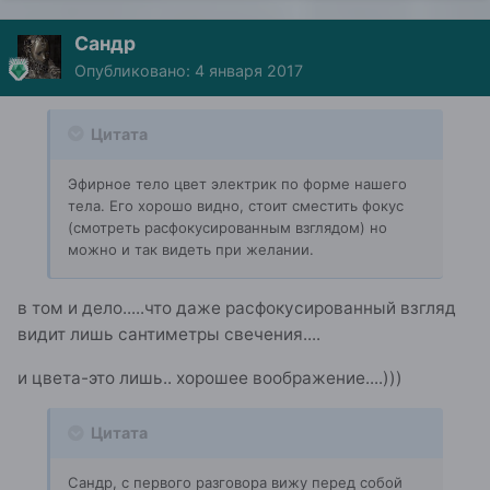
Сандр
Опубликовано:
4 января 2017
Цитата
Эфирное тело цвет электрик по форме нашего
тела. Его хорошо видно, стоит сместить фокус
(смотреть расфокусированным взглядом) но
можно и так видеть при желании.
в том и дело.....что даже расфокусированный взгляд
видит лишь сантиметры свечения....
и цвета-это лишь.. хорошее воображение....)))
Цитата
Сандр, с первого разговора вижу перед собой