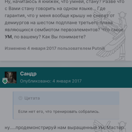
Ну, начитаюсь я книжек, что умней, стану? Разве что
с Вами стану говорить на одном языке... Где
гарантия, что у меня вообще крышу не снесет от
демиургов на шестом подплане третьего плана
являющихся сембиотом первоэлементов? Что такое
УМ
, по вашему? Как Вы понимаете?
Изменено
4 января 2017
пользователем Putnik
Сандр
Опубликовано:
4 января 2017
Цитата
Если нет его, что тренировать собрались.
ну.....продемонстрируй нам выращенный Ум, Мастер