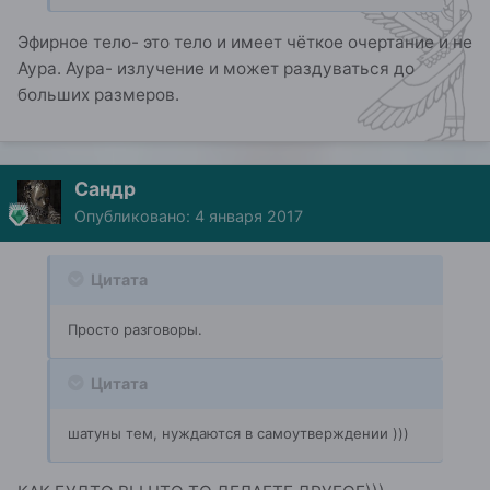
Эфирное тело- это тело и имеет чёткое очертание и не
Аура. Аура- излучение и может раздуваться до
больших размеров.
Сандр
Опубликовано:
4 января 2017
Цитата
Просто разговоры.
Цитата
шатуны тем, нуждаются в самоутверждении )))