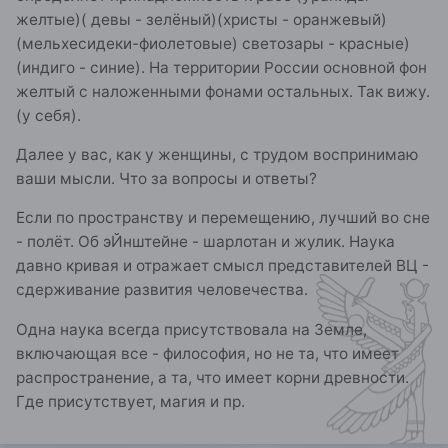
желтые)( девы - зелёный)(христы - оранжевый)
(мельхесидеки-фиолетовые) светозары - красные)
(индиго - синие). На территории России основной фон
желтый с наложенными фонами остальных. Так вижу.
(у себя).
Далее у вас, как у женщины, с трудом воспринимаю
ваши мысли. Что за вопросы и ответы?
Если по пространству и перемещению, лучший во сне
- полёт. Об эЙнштейне - шарлотан и жулик. Наука
давно кривая и отражает смысл представителей ВЦ -
сдерживание развития человечества.
Одна наука всегда присутствовала на Земле,
включающая все - философия, но не та, что имеет
распространение, а та, что имеет корни древности.
Где присутствует, магия и пр.