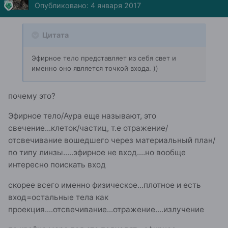
Опубликовано:
4 января 2017
Цитата
Эфирное тело представляет из себя свет и
именно оно является точкой входа. ))
почему это?
Эфирное тело/Аура еще называют, это
свечение...клеток/частиц, т.е отражение/
отсвечивание вошедшего через материальный план/
по типу линзы.....эфирное не вход....но вообще
интересно поискать вход
скорее всего именно физическое...плотное и есть
вход=остальные тела как
проекция....отсвечивание...отражение....излучение