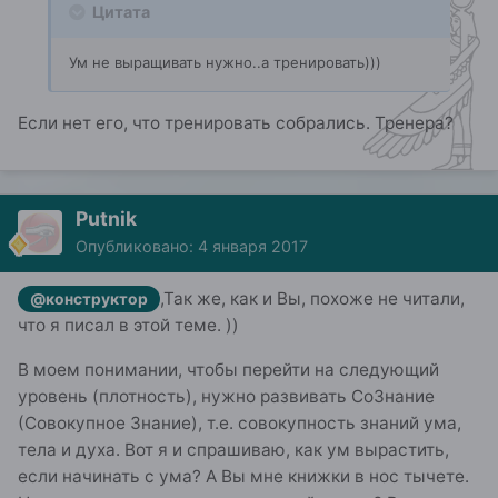
Цитата
Ум не выращивать нужно..а тренировать)))
Если нет его, что тренировать собрались. Тренера?
Putnik
Опубликовано:
4 января 2017
,Так же, как и Вы, похоже не читали,
@конструктор
что я писал в этой теме. ))
В моем понимании, чтобы перейти на следующий
уровень (плотность), нужно развивать СоЗнание
(Совокупное Знание), т.е. совокупность знаний ума,
тела и духа. Вот я и спрашиваю, как ум вырастить,
если начинать с ума? А Вы мне книжки в нос тычете.