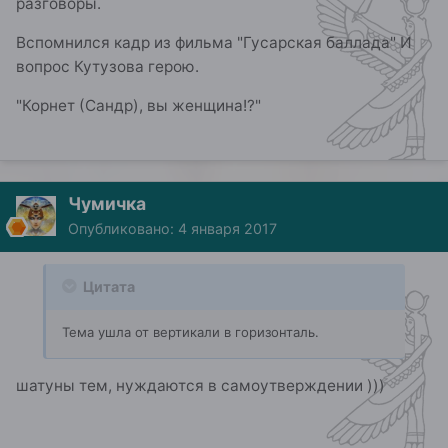
разговоры.
Вспомнился кадр из фильма "Гусарская баллада" И
вопрос Кутузова герою.
"Корнет (Сандр), вы женщина!?"
Чумичка
Опубликовано:
4 января 2017
Цитата
Тема ушла от вертикали в горизонталь.
шатуны тем, нуждаются в самоутверждении )))