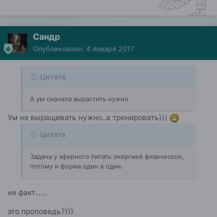
Сандр
Опубликовано:
4 января 2017
Цитата
А ум сначала вырастить нужно
Ум не выращивать нужно..а тренировать)))
Цитата
Задача у эфирного питать энергией физическое,
потому и форма один в один.
не факт......
это проповедь?)))