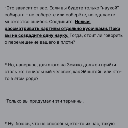
-Это зависит от вас. Если вы будете только ”наукой”
собирать – не соберёте или соберёте, но сделаете
множество ошибок. Соедините.
Нельзя
рассматривать картины отдельно кусочками. Пока
вы не создадите одну науку.
Тогда, стоит ли говорить
о перемещение вашего в плоти?
* Но, наверное, для этого на Землю должен прийти
столь же гениальный человек, как Эйнштейн или кто-
то в этом роде?
-Только вы придумали эти термины.
* Ну, боюсь, что не способны, кто-то из нас, такую