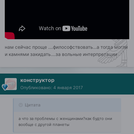
нам сейчас проще ....философствовать...а тогда могли
и камнями закидать....за вольные интерпретации
конструктор
Опубликовано:
4 января 2017
Цитата
а что за проблемы с женщинами?как будто они
вообще с другой планеты