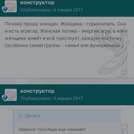
конструктор
Опубликовано:
4 января 2017
Почему прошу женщин. Женщина - горизонталь. Она
и есть эгрегор, Женская логика - энергии эгра, в коих
женщина живёт и всё чувствует, каждую клеточку
(особенно своей группы - семья или функционеры.)
конструктор
Опубликовано:
4 января 2017
Цитата
Эфирное тело/Аура еще называют