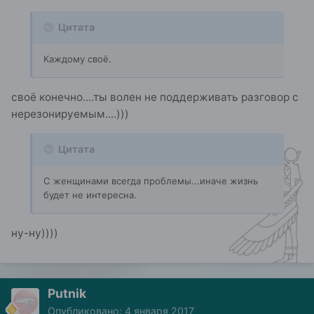
Цитата
Каждому своё.
своё конечно....ты волен не поддерживать разговор с
нерезонируемым....)))
Цитата
С женщинами всегда проблемы...иначе жизнь
будет не интересна.
ну-ну))))
Putnik
Опубликовано:
4 января 2017