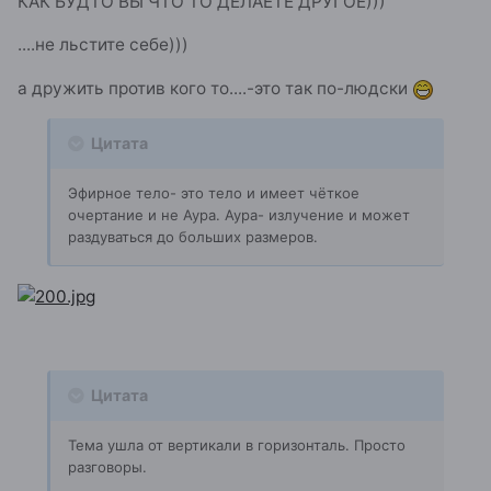
КАК БУДТО ВЫ ЧТО ТО ДЕЛАЕТЕ ДРУГОЕ)))
....не льстите себе)))
а дружить против кого то....-это так по-людски
Цитата
Эфирное тело- это тело и имеет чёткое
очертание и не Аура. Аура- излучение и может
раздуваться до больших размеров.
Цитата
Тема ушла от вертикали в горизонталь. Просто
разговоры.