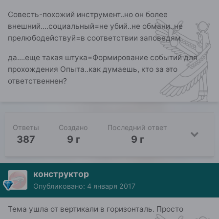
Совесть-похожий инструмент..но он более
внешний....социальный=не убий..не обмани..не
прелюбодействуй=в соответствии заповедям
да....еще такая штука=Формирование событий для
прохождения Опыта..как думаешь, кто за это
ответственнен?
Ответы
Создано
Последний ответ
387
9 г
9 г
конструктор
Опубликовано:
4 января 2017
Тема ушла от вертикали в горизонталь. Просто