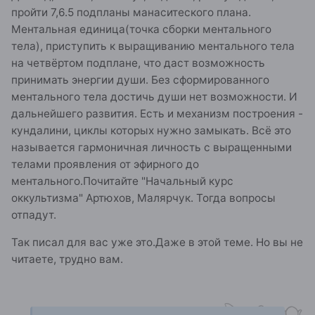
пройти 7,6.5 подпланы манаситеского плана.
Ментальная единица(точка сборки ментального
тела), приступить к выращиванию ментального тела
на четвёртом подплане, что даст возможность
принимать энергии души. Без сформированного
ментального тела достичь души нет возможности. И
дальнейшего развития. Есть и механизм построения -
кундалини, циклы которых нужно замыкать. Всё это
называется гармоничная личность с выращенными
телами проявления от эфирного до
ментального.Почитайте "Начальный курс
оккультизма" Артюхов, Малярчук. Тогда вопросы
отпадут.
Так писал для вас уже это.Даже в этой теме. Но вы не
читаете, трудно вам.