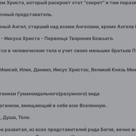
ем Христа, который раскроет этот "секрет" и тем пораз
очный представитель.
вный Ангел, старший над всеми Ангелами, кроме Ангела 
 - Иисуса Христа - Первенца Творения Божьего.
ся в человеческие тела и учит своих меньших братьев 
 Моисей, Илия, Даниил, Иисус Христос, Великий Князь М
ганизм Гуманоидального(разумного) вида
рганизм, вмещающий в себе всю Вселенную.
, Душа, Тело.
ее развитая, из всех представителей рода Богов, вечно 