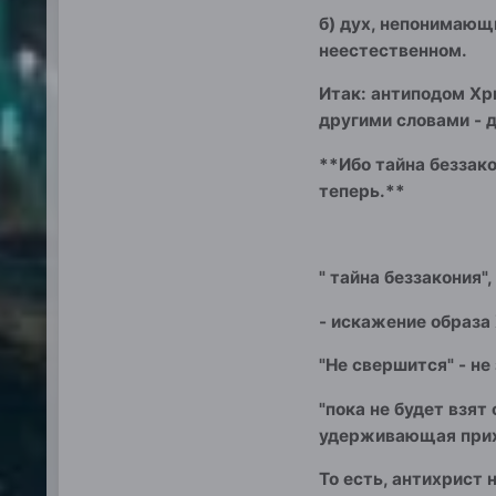
б) дух, непонимающ
неестественном.
Итак: антиподом Хр
другими словами - д
**Ибо тайна беззако
теперь.**
" тайна беззакония"
- искажение образа 
"Не свершится" - не
"пока не будет взят
удерживающая прих
То есть, антихрист 