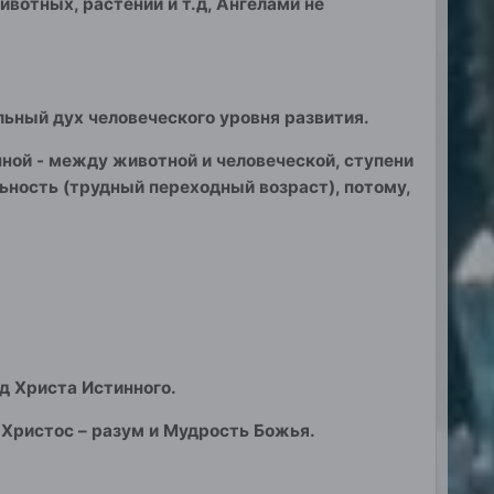
ивотных, растений и т.д, Ангелами не
льный дух человеческого уровня развития.
ной - между животной и человеческой, ступени
ьность (трудный переходный возраст), потому,
д Христа Истинного.
Христос – разум и Мудрость Божья.