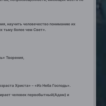
ния, научить человечество пониманию их
х тьму более чем Свет».
нь» Творения,
зраста Христа» – «Из Неба Господь».
умирает человек первобытный(Адам) и