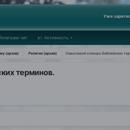
Уже зареги
Телеграм-чат
Активность
ику (архив)
Религия (архив)
Смысловой словарь Библейских тер
ких терминов.