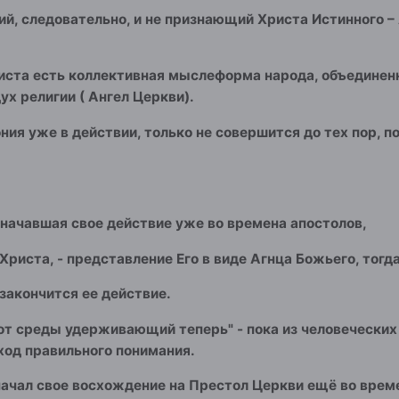
ий, следовательно, и не признающий Христа Истинного –
иста есть коллективная мыслеформа народа, объединенн
ух религии ( Ангел Церкви).
ния уже в действии, только не совершится до тех пор, 
, начавшая свое действие уже во времена апостолов,
Христа, - представление Его в виде Агнца Божьего, тог
 закончится ее действие.
 от среды удерживающий теперь" - пока из человеческих
од правильного понимания.
начал свое восхождение на Престол Церкви ещё во време