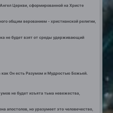
 Ангел Церкви, сформированной на Христе
ого общим верованием - христианской религии,
пока не будет взят от среды удерживающий
да как Он есть Разумом и Мудростью Божьей.
 умов не будет изъята тьма невежества,
на апостолов, но уразумеет это человечество,