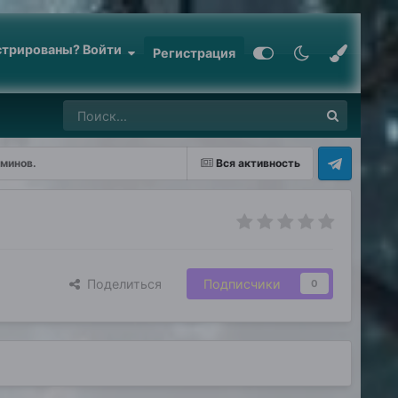
стрированы? Войти
Регистрация
минов.
Вся активность
Поделиться
Подписчики
0