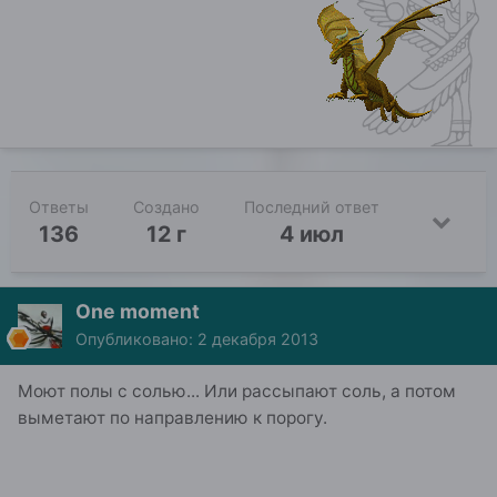
Ответы
Создано
Последний ответ
136
12 г
4 июл
One moment
Опубликовано:
2 декабря 2013
Моют полы с солью... Или рассыпают соль, а потом
выметают по направлению к порогу.