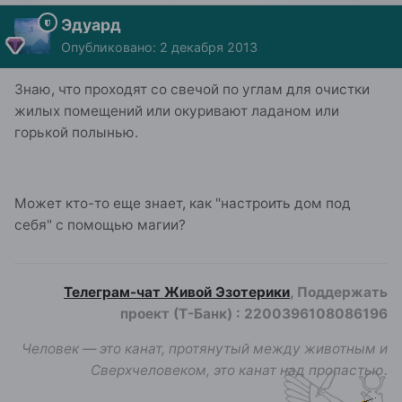
Эдуард
Опубликовано:
2 декабря 2013
Знаю, что проходят со свечой по углам для очистки
жилых помещений или окуривают ладаном или
горькой полынью.
Может кто-то еще знает, как "настроить дом под
себя" с помощью магии?
Телеграм-чат Живой Эзотерики
, Поддержать
проект (Т-Банк)
:
2200396108086196
Человек — это канат, протянутый между животным и
Сверхчеловеком, это канат над пропастью.