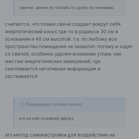
свечки. зачем их таскать по дому не понимаю.
считается, что пламя свечи создает вокруг себя
энергетический конус где-то в радиусе 30 см в
основании и 40 см высотой. т.е. по любому все
пространство помещения не захватит. потому и ходят
со свечей, особенно уделяя внимание углам, как
местам энергетических завихрений, где
скапливается негативная информация и
застаивается
Говорящая голова писал:
а я на ней сознание держу
это метод самонастройки для воздействия на