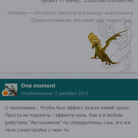
проект (Т-Банк)
:
2200396108086196
Человек — это канат, протянутый между животным и
Сверхчеловеком, это канат над пропастью.
One moment
Опубликовано:
2 декабря 2013
С палочками... Чтобы был эффект нужен некий транс.
Просто их поджечь - эффекта ноль. Как и в любом
действии. "Автономное" ты определяешь сам, это же
твоя сонастройка с чем-то.