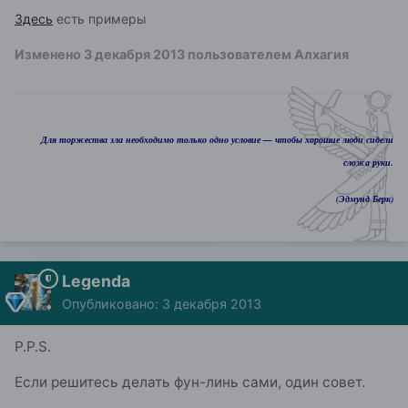
Здесь
есть примеры
Изменено
3 декабря 2013
пользователем Алхагия
Для торжества зла необходимо только одно условие — чтобы хорошие люди сидели
сложа руки.
(Эдмунд Берк)
Legenda
Опубликовано:
3 декабря 2013
P.P.S.
Если решитесь делать фун-линь сами, один совет.