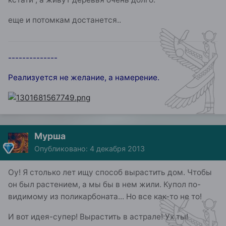
еще и потомкам достанется..
--------------
Реализуется не желание, а намерение.
Мурша
Опубликовано:
4 декабря 2013
Оу! Я столько лет ищу способ вырастить дом. Чтобы
он был растением, а мы бы в нем жили. Купол по-
видимому из поликарбоната... Но все как-то не то!
И вот идея-супер! Вырастить в астрале! Ух ты!