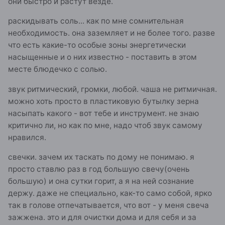
они быстро и растут везде.
раскидывать соль... как по мне сомнительная
необходимость. она заземляет и не более того. разве
что есть какие-то особые зоны энергетически
насыщенные и о них известно - поставить в этом
месте блюдечко с солью.
звук ритмический, громки, любой. чаша не ритмичная.
можно хоть просто в пластиковую бутылку зерна
насыпать какого - вот тебе и инструмент. не знаю
критично ли, но как по мне, надо чтоб звук самому
нравился.
свечки. зачем их таскать по дому не понимаю. я
просто ставлю раз в год большую свечу(очень
большую) и она сутки горит, а я на ней сознание
держу. даже не специально, как-то само собой, ярко
так в голове отпечатывается, что вот - у меня свеча
зажжена. это и для очистки дома и для себя и за