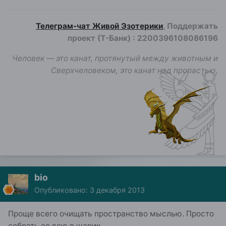
Телеграм-чат Живой Эзотерики
, Поддержать
проект (Т-Банк)
:
2200396108086196
Человек — это канат, протянутый между животным и
Сверхчеловеком, это канат над пропастью.
bio
Опубликовано:
3 декабря 2013
Проще всего очищать пространство мыслью. Просто
собрать ее всю в шарик.