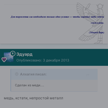
Для торжества зла необходимо только одно условие — чтобы хорошие люди сидели
сложа руки.
(Эдмунд Берк)
Эдуард
Опубликовано:
3 декабря 2013
Алхагия писал:
Сделан из меди....
медь, кстати, непростой металл