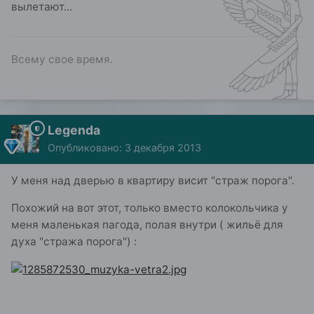
вылетают...
Всему свое время.
Legenda
Опубликовано:
3 декабря 2013
У меня над дверью в квартиру висит "страж порога".
Похожий на вот этот, только вместо колокольчика у
меня маленькая пагода, полая внутри ( жильё для
духа "стража порога") :