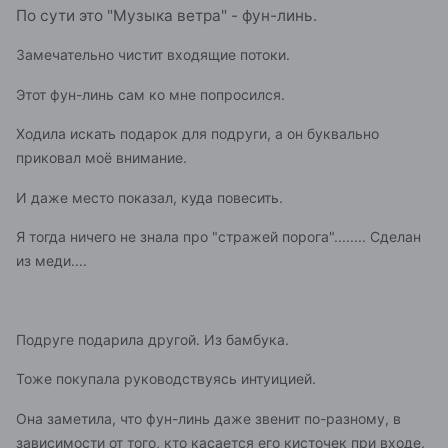
По сути это "Музыка ветра" - фун-линь.
Замечательно чистит входящие потоки.
Этот фун-линь сам ко мне попросился.
Ходила искать подарок для подруги, а он буквально
приковал моё внимание.
И даже место показал, куда повесить.
Я тогда ничего не знала про "стражей порога"........ Сделан
из меди....
Подруге подарила другой. Из бамбука.
Тоже покупала руководствуясь интуицией.
Она заметила, что фун-линь даже звенит по-разному, в
зависимости от того, кто касается его кисточек при входе.