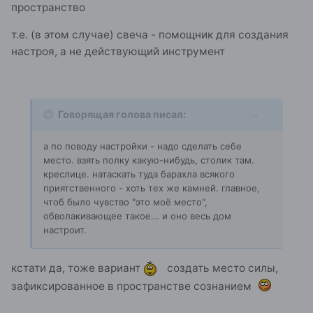
пространство
т.е. (в этом случае) свеча - помощник для создания
настроя, а не действующий инструмент
Говорящая голова писал:
а по поводу настройки - надо сделать себе
место. взять полку какую-нибудь, столик там.
креслице. натаскать туда барахла всякого
приятственного - хоть тех же камней. главное,
чтоб было чувство "это моё место",
обволакивающее такое... и оно весь дом
настроит.
кстати да, тоже вариант
создать место силы,
зафиксированное в пространстве сознанием