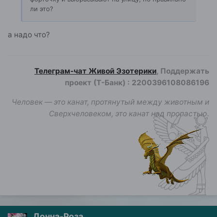
ли это?
а надо что?
Телеграм-чат Живой Эзотерики
, Поддержать
проект (Т-Банк)
:
2200396108086196
Человек — это канат, протянутый между животным и
Сверхчеловеком, это канат над пропастью.
Донна-Роза