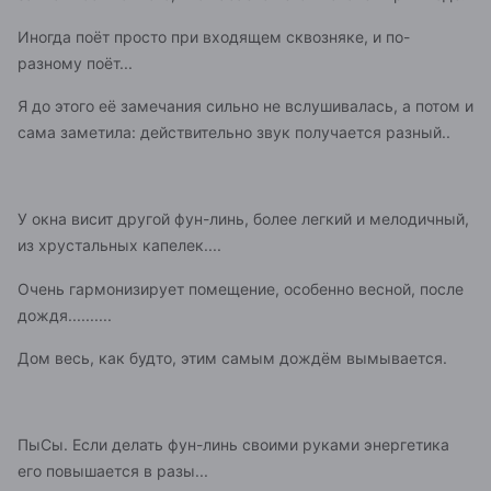
Иногда поёт просто при входящем сквозняке, и по-
разному поёт...
Я до этого её замечания сильно не вслушивалась, а потом и
сама заметила: действительно звук получается разный..
У окна висит другой фун-линь, более легкий и мелодичный,
из хрустальных капелек....
Очень гармонизирует помещение, особенно весной, после
дождя..........
Дом весь, как будто, этим самым дождём вымывается.
ПыСы. Если делать фун-линь своими руками энергетика
его повышается в разы...