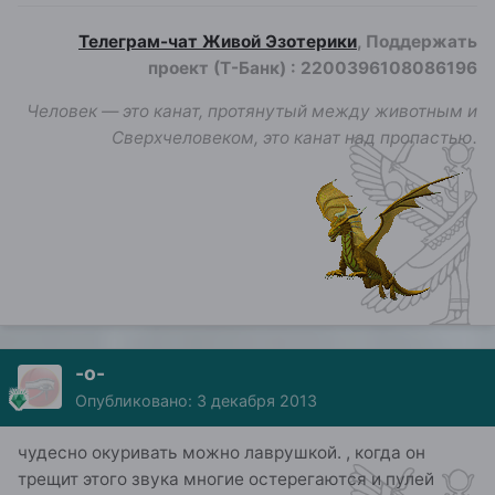
Телеграм-чат Живой Эзотерики
, Поддержать
проект (Т-Банк)
:
2200396108086196
Человек — это канат, протянутый между животным и
Сверхчеловеком, это канат над пропастью.
-о-
Опубликовано:
3 декабря 2013
чудесно окуривать можно лаврушкой. , когда он
трещит этого звука многие остерегаются и пулей