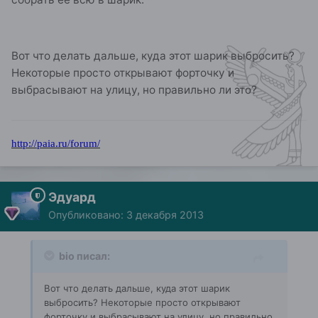
Вот что делать дальше, куда этот шарик выбросить?
Некоторые просто открывают форточку и
выбрасывают на улицу, но правильно ли это?
http://paia.ru/forum/
Эдуард
Опубликовано:
3 декабря 2013
bio писал:
Вот что делать дальше, куда этот шарик
выбросить? Некоторые просто открывают
форточку и выбрасывают на улицу, но правильно