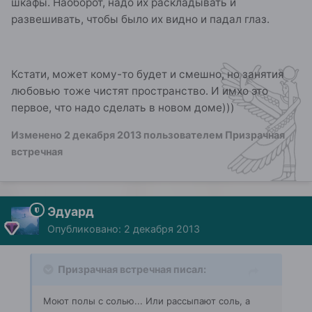
шкафы. Наоборот, надо их раскладывать и
развешивать, чтобы было их видно и падал глаз.
Кстати, может кому-то будет и смешно, но занятия
любовью тоже чистят пространство. И имхо это
первое, что надо сделать в новом доме)))
Изменено
2 декабря 2013
пользователем Призрачная
встречная
Эдуард
Опубликовано:
2 декабря 2013
Призрачная встречная писал:
Моют полы с солью... Или рассыпают соль, а