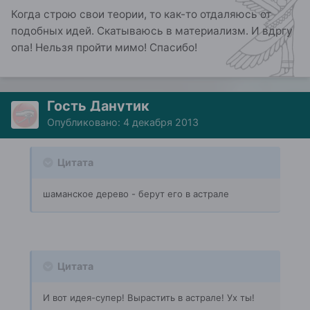
Когда строю свои теории, то как-то отдаляюсь от
подобных идей. Скатываюсь в материализм. И вдргу
опа! Нельзя пройти мимо! Спасибо!
Гость Данутик
Опубликовано:
4 декабря 2013
Цитата
шаманское дерево - берут его в астрале
Цитата
И вот идея-супер! Вырастить в астрале! Ух ты!