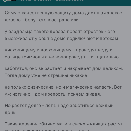
Самую качественную защиту дома дает шаманское
дерево - берут его в астрале или
у владельца такого дерева просят отросток - его
высаживают у себя в доме подключают к потокам
нисходящему и восходящему... проводят воду и
солнце (символы а не водопровод.).... и тщательно
заботятся, оно вырастает и накрывает дом целиком.
Тогда дому уже не страшны никакие
не только физические, но и магические напасти. Вот
уж истинно - дом крепость, причем живая.
Но растет долго - лет 5 надо заботиться каждый
день.
Такие деревья обычно маги в своих жилищах растят.
кстати , а живут деревья очень долго.