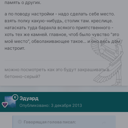
память о других.
а по поводу настройки - надо сделать себе место.
взять полку какую-нибудь, столик там. креслице.
натаскать туда барахла всякого приятственного -
хоть тех же камней. главное, чтоб было чувство "это
моё место", обволакивающее такое... и оно весь дом
настроит.
можно посмотреть как это будут закрашивать в
бетонно-серый?
Эдуард
Опубликовано:
3 декабря 2013
Говорящая голова писал: