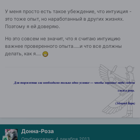
У меня просто есть такое убеждение, что интуиция -
это тоже опыт, но наработанный в других жизнях.
Поэтому я ей доверяю.
Но это совсем не значит, что я считаю интуицию
важнее проверенного опыта.....и что все должны
делать, как я....
Для торжества зла необходимо только одно условие — чтобы хорошие люди сидели
сложа руки.
(Эдмунд Берк)
Донна-Роза
Опубликовано:
4 декабря 2013