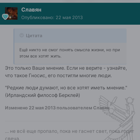
Славян
Опубликовано:
22 мая 2013
Цитата
Ещё никто не смог понять смысла жизни, но при
этом все хотят жить.
Это только Ваше мнение. Если не верите - узнайте,
что такое Гносис, его постигли многие люди.
"Редкие люди думают, но все хотят иметь мнение."
(Ирландский философ Берклей)
Изменено
22 мая 2013
пользователем Славян
... не всё еще пропало, пока не гаснет свет, пока горит
свеча.