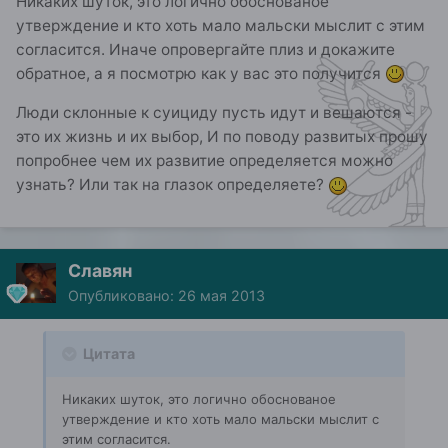
Никаких шуток, это логично обоснованое
утверждение и кто хоть мало мальски мыслит с этим
согласится. Иначе опровергайте плиз и докажите
обратное, а я посмотрю как у вас это получится
Люди склонные к суициду пусть идут и вешаются -
это их жизнь и их выбор, И по поводу развитых прошу
попробнее чем их развитие определяется можно
узнать? Или так на глазок определяете?
Славян
Опубликовано:
26 мая 2013
Цитата
Никаких шуток, это логично обоснованое
утверждение и кто хоть мало мальски мыслит с
этим согласится.