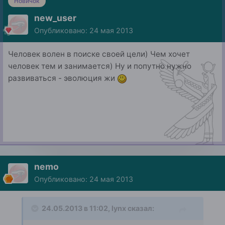
Новичок
new_user
Опубликовано:
24 мая 2013
Человек волен в поиске своей цели) Чем хочет
человек тем и занимается) Ну и попутно нужно
развиваться - эволюция жи
nemo
Опубликовано:
24 мая 2013
24.05.2013 в 11:02, lynx сказал: