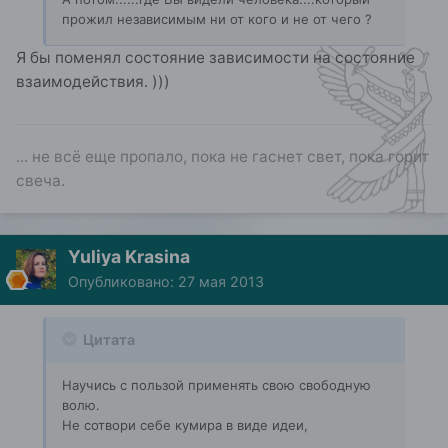
прожил независимым ни от кого и не от чего ?
Я бы поменял состояние зависимости на состояние
взаимодействия. )))
... не всё еще пропало, пока не гаснет свет, пока горит
свеча.
Yuliya Krasina
Опубликовано:
27 мая 2013
Цитата
Научись с пользой применять свою свободную
волю.
Не сотвори себе кумира в виде идеи,