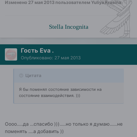
Изменено
27 мая 2013
пользователем Yuliya Krasina
Stella Incognita
Гость Eva .
Опубликовано:
27 мая 2013
Цитата
Я бы поменял состояние зависимости на
состояние взаимодействия. )))
Оооо.....да ...спасибо ))).....но только я думаю......не
поменять ....а добавить ))