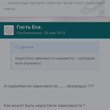
... не всё еще пропало, пока не гаснет свет, пока горит
свеча.
Гость Eva .
Опубликовано:
28 мая 2013
Цитата
Недостаток зависимости называется - свободная
воля (произвол).
А переизбыток зависимости..........безпридел ???
Как может быть недостаток зависимости ?