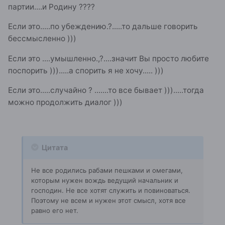
партии....и Родину ????
Если это.....по убеждению.?.....то дальше говорить
бессмысленно )))
Если это ....умышленно.,?....значит Вы просто любите
поспорить ))).....а спорить я не хочу..... )))
Если это.....случайно ? .......то все бывает ))).....тогда
можно продолжить диалог )))
Цитата
Не все родились рабами пешками и омегами,
которым нужен вождь ведущий начальник и
господин. Не все хотят служить и повиноваться.
Поэтому не всем и нужен этот смысл, хотя все
равно его нет.