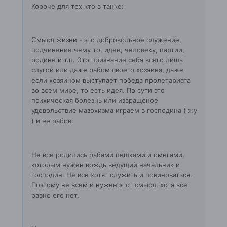
Короче для тех кто в танке:
Смысл жизни - это добровольное служение,
подчинение чему то, идее, человеку, партии,
родине и т.п. Это признание себя всего лишь
слугой или даже рабом своего хозяина, даже
если хозяином выступает победа пролетариата
во всем мире, то есть идея. По сути это
психическая болезнь или извращеное
удовольствие мазохизма играем в господина ( жу
) и ее рабов.
Не все родились рабами пешками и омегами,
которым нужен вождь ведущий начальник и
господин. Не все хотят служить и повиноваться.
Поэтому не всем и нужен этот смысл, хотя все
равно его нет.