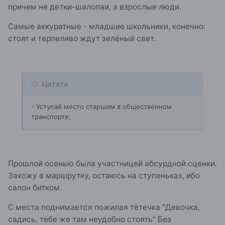
причем не детки-шалопаи, а взрослые люди.
Самые аккуратные - младшие школьники, конечно:
стоят и терпеливо ждут зелёный свет.
Цитата
- Уступай место старшим в общественном
транспорте;
Прошлой осенью была участницей абсурдной сценки.
Захожу в маршрутку, остаюсь на ступеньках, ибо
салон битком.
С места поднимается пожилая тётечка "Девочка,
садись, тебе же там неудобно стоять" Без