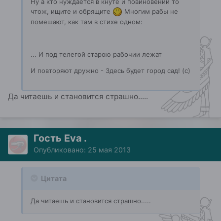
Ну а кто нуждается в кнуте и повиновении то
чтож, ищите и обрящите
Многим рабы не
помешают, как там в стихе одном:
... И под телегой старою рабочии лежат
И повторяют дружно - Здесь будет город сад! (с)
Да читаешь и становится страшно.....
Гость Eva .
Опубликовано:
25 мая 2013
Цитата
Да читаешь и становится страшно.....