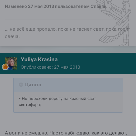
Изменено
27 мая 2013
пользователем Славян
... не всё еще пропало, пока не гаснет свет, пока горит
свеча.
Yuliya Krasina
Опубликовано:
27 мая 2013
Цитата
- Не переходи дорогу на красный свет
светофора;
А вот и не смешно. Часто наблюдаю, как это делают,