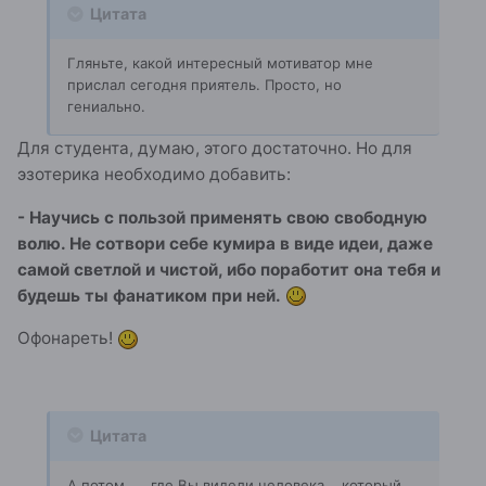
Цитата
Гляньте, какой интересный мотиватор мне
прислал сегодня приятель. Просто, но
гениально.
Для студента, думаю, этого достаточно. Но для
эзотерика необходимо добавить:
- Научись с пользой применять свою свободную
волю. Не сотвори себе кумира в виде идеи, даже
самой светлой и чистой, ибо поработит она тебя и
будешь ты фанатиком при ней.
Офонареть!
Цитата
А потом......где Вы видели человека....который