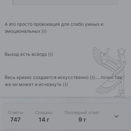
А это просто провокация для слабо умных и
эмоциональных )))
Выход есть всегда )))
Весь кризис создается искусственно ))).....точно так
же он может и исчезнуть )))
Ответы
Создано
Последний ответ
747
14 г
9 г