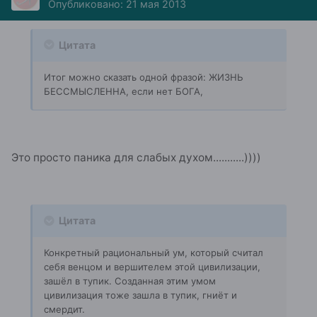
Опубликовано:
21 мая 2013
Цитата
Итог можно сказать одной фразой: ЖИЗНЬ
БЕССМЫСЛЕННА, если нет БОГА,
Это просто паника для слабых духом...........))))
Цитата
Конкретный рациональный ум, который считал
себя венцом и вершителем этой цивилизации,
зашёл в тупик. Созданная этим умом
цивилизация тоже зашла в тупик, гниёт и
смердит.