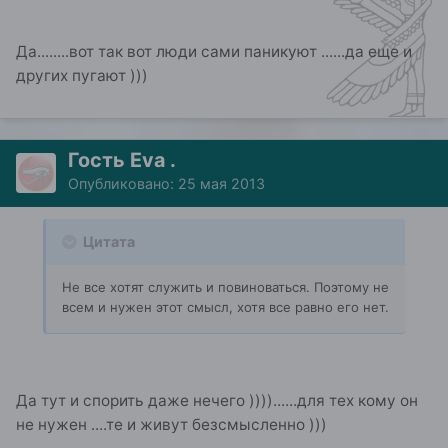
Да........вот так вот люди сами паникуют ......да еще и
других пугают )))
Гость Eva .
Опубликовано:
25 мая 2013
Цитата
Не все хотят служить и повиноваться. Поэтому не
всем и нужен этот смысл, хотя все равно его нет.
Да тут и спорить даже нечего ))))......для тех кому он
не нужен ....те и живут безсмысленно )))