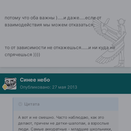
потому что оба важны ).....и даже.....если от
взаимодействия мы можем отказаться,
то от зависимости не откажешься......и ни куда не
спрячешься ))))
Синее небо
Опубликовано:
27 мая 2013
Цитата
А вот и не смешно. Часто наблюдаю, как это
делают, причем не детки-шалопаи, а взрослые
люди. Самые аккуратные - младшие школьники,