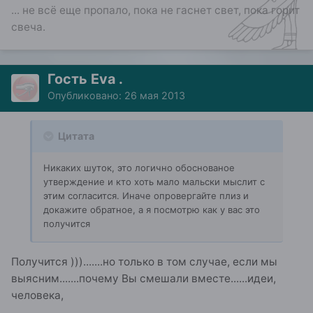
... не всё еще пропало, пока не гаснет свет, пока горит
свеча.
Гость Eva .
Опубликовано:
26 мая 2013
Цитата
Никаких шуток, это логично обоснованое
утверждение и кто хоть мало мальски мыслит с
этим согласится. Иначе опровергайте плиз и
докажите обратное, а я посмотрю как у вас это
получится
Получится ))).......но только в том случае, если мы
выясним.......почему Вы смешали вместе......идеи,
человека,