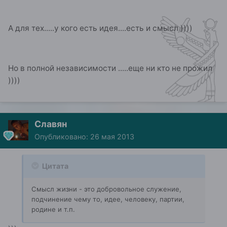
А для тех.....у кого есть идея....есть и смысл ))))
Но в полной независимости .....еще ни кто не прожил
))))
Славян
Опубликовано:
26 мая 2013
Цитата
Смысл жизни - это добровольное служение,
подчинение чему то, идее, человеку, партии,
родине и т.п.