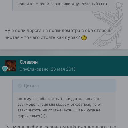
конечно: стоят и терпеливо ждут зелёный свет.
Ну а если дорога на полкилометра в обе стороны
чистая - то чего стоять как дурак?
Славян
Опубликовано:
28 мая 2013
Цитата
потому что оба важны ).....и даже.....если от
взаимодействия мы можем отказаться, то от
зависимости не откажешься......и ни куда не
спрячешься ))))
Тут меня пробило разрядом информационного тока