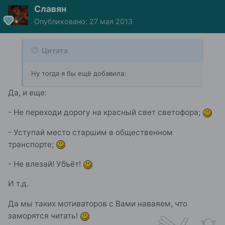
Славян
Опубликовано:
27 мая 2013
Цитата
Ну тогда я бы ещё добавила:
Да, и еще:
- Не переходи дорогу на красный свет светофора;
- Уступай место старшим в общественном
транспорте;
- Не влезай! Убъёт!
И т.д.
Да мы таких мотиваторов с Вами наваяем, что
заморятся читать!