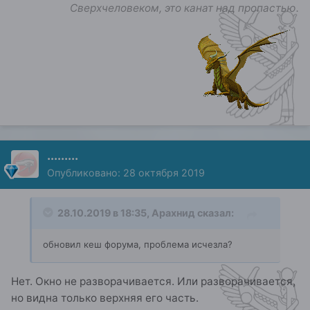
Сверхчеловеком, это канат над пропастью.
.........
Опубликовано:
28 октября 2019
28.10.2019 в 18:35,
Арахнид
сказал:
обновил кеш форума, проблема исчезла?
Нет. Окно не разворачивается. Или разворачивается,
но видна только верхняя его часть.