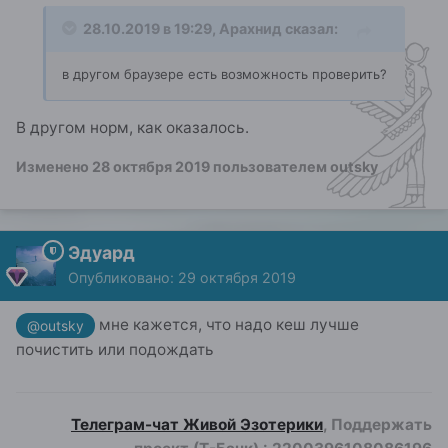
28.10.2019 в 19:29,
Арахнид
сказал:
в другом браузере есть возможность проверить?
В другом норм, как оказалось.
Изменено
28 октября 2019
пользователем outsky
Эдуард
Опубликовано:
29 октября 2019
мне кажется, что надо кеш лучше
@outsky
почистить или подождать
Телеграм-чат Живой Эзотерики
, Поддержать