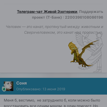
Телеграм-чат Живой Эзотерики
, Поддержать
проект (Т-Банк)
:
2200396108086196
Человек — это канат, протянутый между животным и
Сверхчеловеком, это канат над пропастью.
Соня
Опубликовано:
13 июня 2019
Меня б, вестимо, не затруднило б, коли можно было
восстановить все одним махом, в один присест. Но