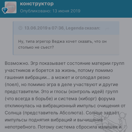
конструктор
Опубликовано:
13 июня 2019
13.06.2019 в 07:36,
Legenda
сказал:
Ну, типа эгрегор Веджа хочет сказать
, что он
столько не съест?
Возможно. Эгр показывает состояние материи групп
участников и борется за жизнь, потому помимо
гашения вибрации... а может и оголодал резко
(поел), но помимо эгра в деле участвуют и другие
представители. Это и глосы (контроль идей) групп
(что всегда в борьбе) и система (киборг) форума
откликнулась на вибрационный импульс очищения от
Солнца (представитель Абсолюта). Солнце задаёт
импульсы поднятия вибраций и вычищение
непотребного. Потому система сбросила излишек и