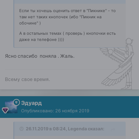
Если ты хочешь оценить ответ в "Пикнике" - то
там нет таких кнопочек (ибо "Пикник на
обочине" )
А в остальных темах ( проверь ) кнопочки есть
даже на телефоне ))))
Ясно спасибо поняла . Жаль.
Всему свое время.
Эдуард
Опубликовано:
26 ноября 2019
26.11.2019 в 08:24,
Legenda
сказал: