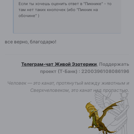
Если ты хочешь оценить ответ в "Пикнике" - то
там нет таких кнопочек (ибо "Пикник на
обочине" )
все верно, благодарю!
Телеграм-чат Живой Эзотерики
, Поддержать
проект (Т-Банк)
:
2200396108086196
Человек — это канат, протянутый между животным и
Сверхчеловеком, это канат над пропастью.