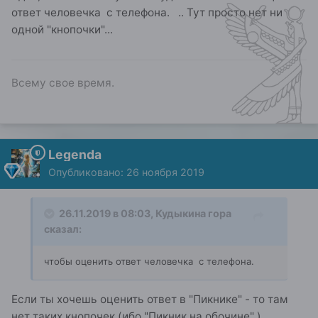
ответ человечка с телефона. .. Тут просто нет ни
одной "кнопочки"...
Всему свое время.
Legenda
Опубликовано:
26 ноября 2019
26.11.2019 в 08:03,
Кудыкина гора
сказал:
чтобы оценить ответ человечка с телефона.
Если ты хочешь оценить ответ в "Пикнике" - то там
нет таких кнопочек (ибо "Пикник на обочине" )