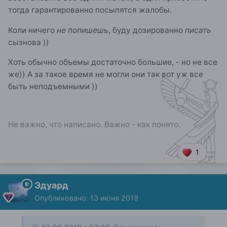
тогда гарантированно посыпятся жалобы.
Коли ничего
не попишеш
ь, буду дозированно
писать
сызнова ))
Хоть обычно объемы достаточно большие, - но не все
же)) А за такое время не могли они так вот уж все
быть неподъемными ))
Не важно, что написано. Важно - как понято.
1
Эдуард
Опубликовано:
13 июня 2019