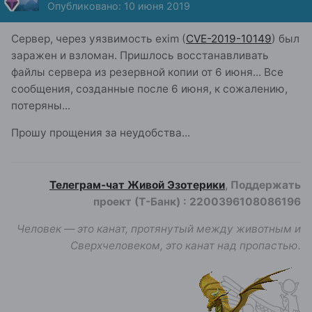
Опубликовано:
10 июня 2019
Сервер, через уязвимость exim (
CVE-2019-10149
) был
заражен и взломан. Пришлось восстанавливать
файлы сервера из резервной копии от 6 июня... Все
сообщения, созданные после 6 июня, к сожалению,
потеряны...
Прошу прощения за неудобства...
Телеграм-чат Живой Эзотерики
, Поддержать
проект (Т-Банк)
:
2200396108086196
Человек — это канат, протянутый между животным и
Сверхчеловеком, это канат над пропастью.