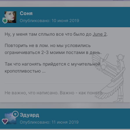
Соня
Опубликовано:
10 июня 2019
Ну, у меня там сплыло все что было до
June 2
.
Повторить не в лом. но мы условились
ограничиваться 2-3 моими постами в день.
Так что нагонять прийдется с мучительной
кропотливостью ...
Не важно, что написано. Важно - как понято.
Эдуард
Опубликовано:
11 июня 2019