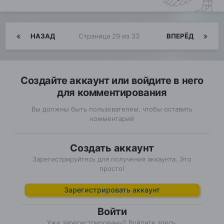
НАЗАД
Страница 29 из 33
ВПЕРЁД
Создайте аккаунт или войдите в него
для комментирования
Вы должны быть пользователем, чтобы оставить
комментарий
Создать аккаунт
Зарегистрируйтесь для получения аккаунта. Это
просто!
Зарегистрировать аккаунт
Войти
Уже зарегистрированы? Войдите здесь.