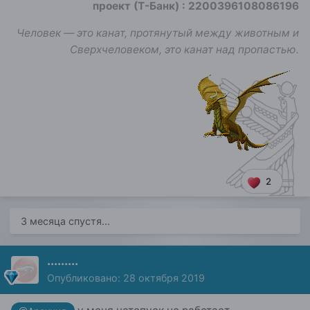
проект (Т-Банк)
:
2200396108086196
Человек — это канат, протянутый между животным и
Сверхчеловеком, это канат над пропастью.
2
3 месяца спустя...
.........
Опубликовано:
28 октября 2019