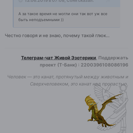
13.06.2019 в 07:08,
Соня
сказал:
А за такое время
не могли они так вот уж все
быть неподъемными
)
)
Честно говоря и не знаю, почему такой глюк...
Телеграм-чат Живой Эзотерики
, Поддержать
проект (Т-Банк)
:
2200396108086196
Человек — это канат, протянутый между животным и
Сверхчеловеком, это канат над пропастью.