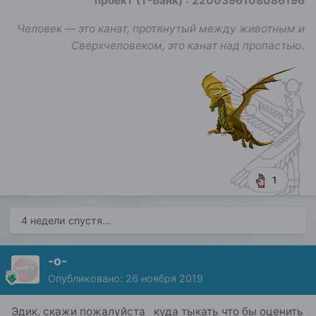
проект (Т-Банк)
:
2200396108086196
Человек — это канат, протянутый между животным и
Сверхчеловеком, это канат над пропастью.
1
4 недели спустя...
-о-
Опубликовано:
26 ноября 2019
Эдик, скажи пожалуйста куда тыкать что бы оценить