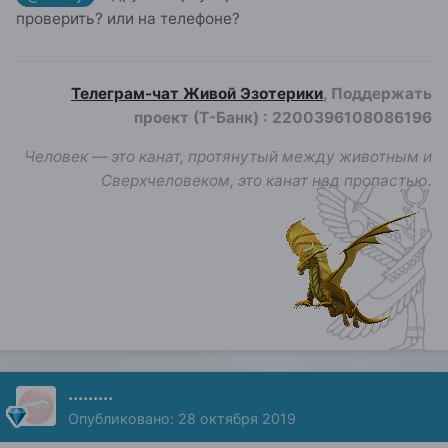
проверить? или на телефоне?
Телеграм-чат Живой Эзотерики
, Поддержать
проект (Т-Банк)
:
2200396108086196
Человек — это канат, протянутый между животным и
Сверхчеловеком, это канат над пропастью.
.........
Опубликовано:
28 октября 2019