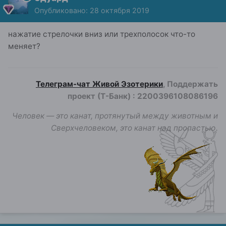
Опубликовано:
28 октября 2019
нажатие стрелочки вниз или трехполосок что-то
меняет?
Телеграм-чат Живой Эзотерики
, Поддержать
проект (Т-Банк)
:
2200396108086196
Человек — это канат, протянутый между животным и
Сверхчеловеком, это канат над пропастью.