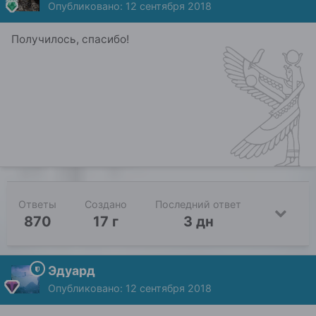
Опубликовано:
12 сентября 2018
Получилось, спасибо!
Ответы
Создано
Последний ответ
870
17 г
3 дн
Эдуард
Опубликовано:
12 сентября 2018