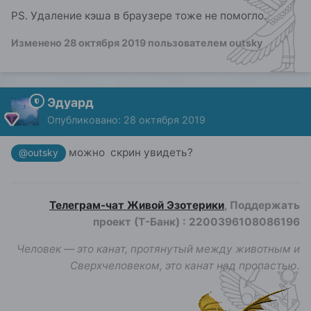
PS. Удаление кэша в браузере тоже не помогло.
Изменено
28 октября 2019
пользователем outsky
Эдуард
Опубликовано:
28 октября 2019
можно скрин увидеть?
@outsky
Телеграм-чат Живой Эзотерики
, Поддержать
проект (Т-Банк)
:
2200396108086196
Человек — это канат, протянутый между животным и
Сверхчеловеком, это канат над пропастью.