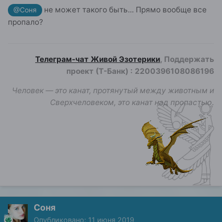
не может такого быть... Прямо вообще все
@Соня
пропало?
Телеграм-чат Живой Эзотерики
, Поддержать
проект (Т-Банк)
:
2200396108086196
Человек — это канат, протянутый между животным и
Сверхчеловеком, это канат над пропастью.
Соня
Опубликовано:
11 июня 2019