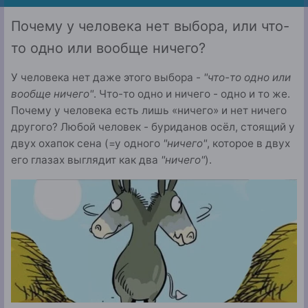
Почему у человека нет выбора, или что-
то одно или вообще ничего?
У человека нет даже этого выбора -
"что-то одно или
вообще ничего"
. Что-то одно и ничего - одно и то же.
Почему у человека есть лишь «ничего» и нет ничего
другого? Любой человек - буриданов осёл, стоящий у
двух охапок сена (=у одного
"ничего"
, которое в двух
его глазах выглядит как два
"ничего"
).