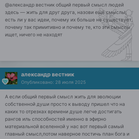
@александр вестник общий первый смысл людей
здесь — жить для друг друга, назови ещё смыслы,
есть ли у вас идеи, почему их больше не существует,
почему так примитивно и почему те, кто эти смыслы
ищет, ничего не находят
александр вестник
Опубликовано:
28 июля 2025
А если общий первый смысл жить для эволюции
собственной души просто к выводу пришел что на
каких то отрезках времени душе легче достигать
рангов иль способностей именно в эфирно
материальной вселенной у нас вот первый самый
главный смысл,потом наверное постичь план бога и