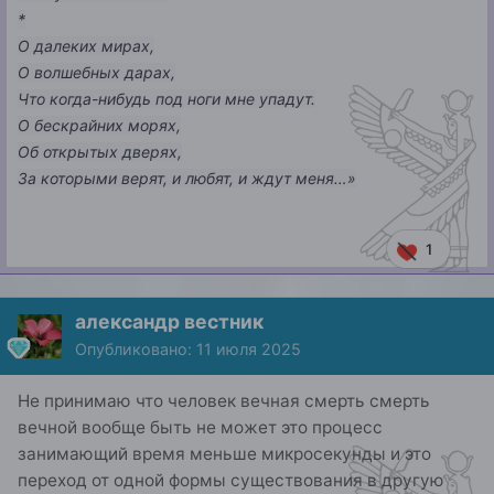
*
О далеких мирах,
О волшебных дарах,
Что когда-нибудь под ноги мне упадут.
О бескрайних морях,
Об открытых дверях,
За которыми верят, и любят, и ждут меня…»
1
александр вестник
Опубликовано:
11 июля 2025
Не принимаю что человек вечная смерть смерть
вечной вообще быть не может это процесс
занимающий время меньше микросекунды и это
переход от одной формы существования в другую