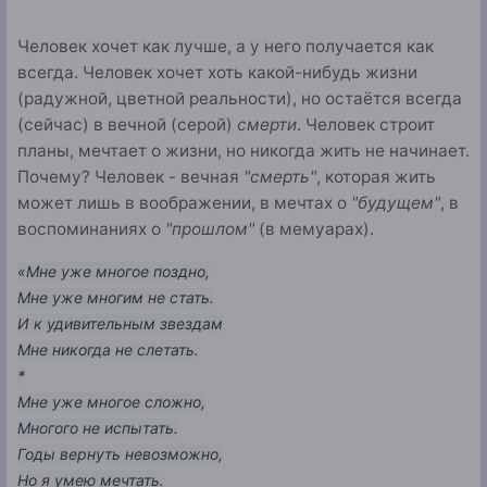
Человек хочет как лучше, а у него получается как
всегда. Человек хочет хоть какой-нибудь жизни
(радужной, цветной реальности), но остаётся всегда
(сейчас) в вечной (серой)
смерти
. Человек строит
планы, мечтает о жизни, но никогда жить не начинает.
Почему? Человек - вечная
"смерть"
, которая жить
может лишь в воображении, в мечтах о
"будущем"
, в
воспоминаниях о
"прошлом"
(в мемуарах).
«Мне уже многое поздно,
Мне уже многим не стать.
И к удивительным звездам
Мне никогда не слетать.
*
Мне уже многое сложно,
Многого не испытать.
Годы вернуть невозможно,
Но я умею мечтать.