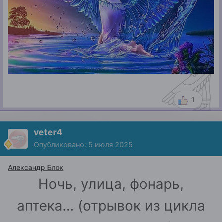
1
veter4
Опубликовано:
5 июля 2025
Александр Блок
Ночь, улица, фонарь,
аптека… (отрывок из цикла