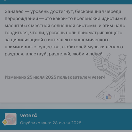
Занавес — уровень достигнут, бесконечная череда
перерождений — это какой-то вселенский идиотизм в
масштабах местной солнечной системы, и этим надо
гордиться, что ли, уровень ноль присматривающего
за цивилизацией с интеллектом космического
примитивного существа, любителей музыки лёгкого
раздрая, властвуй, разделяй, люби и лелей.
Изменено
25 июля 2025
пользователем veter4
1
veter4
Опубликовано:
28 июля 2025