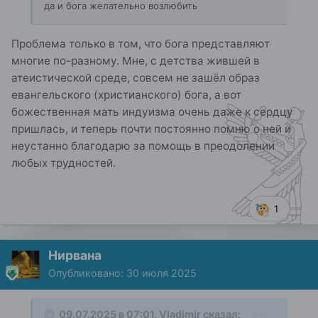
да и бога желательно возлюбить
Проблема только в том, что бога представляют
многие по-разному. Мне, с детства жившей в
атеистической среде, совсем не зашёл образ
евангельского (христианского) бога, а вот
божественная мать индуизма очень даже к сердцу
пришлась, и теперь почти постоянно помню о ней и
неустанно благодарю за помощь в преодолении
любых трудностей.
1
Нирвана
Опубликовано:
30 июля 2025
09.07.2025 в 07:01,
Vladjmir
сказал: