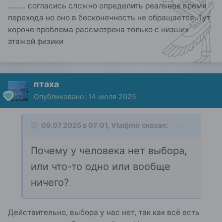
......... согласись сложно определить реальное время
перехода но оно в бесконечность не обращается..Тут
короче проблема рассмотрена только с низших
этажей физики
птаха
Опубликовано:
14 июля 2025
09.07.2025 в 07:01,
Vladjmir
сказал:
Почему у человека нет выбора,
или что-то одно или вообще
ничего?
Действительно, выбора у нас нет, так как всё есть