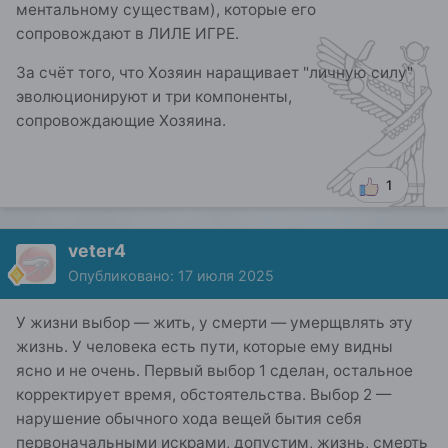
ментальному существам), которые его
сопровождают в ЛИЛЕ ИГРЕ.
За счёт того, что Хозяин наращивает "личную силу"
эволюционируют и три компоненты,
сопровождающие Хозяина.
1
veter4
Опубликовано:
17 июля 2025
У жизни выбор — жить, у смерти — умерщвлять эту
жизнь. У человека есть пути, которые ему видны
ясно и не очень. Первый выбор 1 сделан, остальное
корректирует время, обстоятельства. Выбор 2 —
нарушение обычного хода вещей бытия себя
первоначальными искрами, допустим, жизнь, смерть