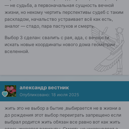
— не судьба, а первоначальная сущность вечной
жизни, но некому чертить перспективы судеб с таким
раскладом, начальство устраивает всё как есть,
аналог — стадо, пара пастухов и смерть.
Выбор 3 сделан: свалить с рая, ада, с вечности
искать новые координаты нового дома геометрии
вселенной.
александр вестник
Опубликовано:
18 июля 2025
жить это не выбор а бытие ,выбирается не в жизни а
до рождения этот выбор переиграть запрещено если
выбрал родится жить обязан все равно вот как жить
здесь имеются варианты..Смерть не умерщвляет а