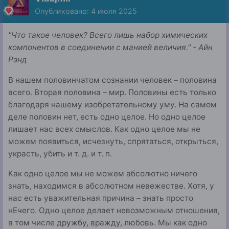
Опубликовано:
4 июля 2025
"Что такое человек? Всего лишь набор химических
компонентов в соединении с манией величия." - Айн
Рэнд
В нашем половинчатом сознании человек – половина
всего. Вторая половина – мир. Половины есть только
благодаря нашему изобретательному уму. На самом
деле половин нет, есть одно целое. Но одно целое
лишает нас всех смыслов. Как одно целое мы не
можем появиться, исчезнуть, спрятаться, открыться,
украсть, убить и т. д. и т. п.
Как одно целое мы не можем абсолютно ничего
знать, находимся в абсолютном невежестве. Хотя, у
нас есть уважительная причина – знать просто
нЕчего. Одно целое делает невозможным отношения,
в том числе дружбу, вражду, любовь. Мы как одно