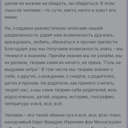
целое не можем ни обидеть, ни обидеться. В этом
смысле человек – по сути, никто, ничто и зовут его
никак.
Ум, создавая реалистичную иллюзию нашей
разделенности, дарит нам возможность дружить,
враждовать, любить, обижаться и прочие прелести.
Благодаря уму мы получаем возможность знать - мы
тянемся к знаниям. Причём знания мы не узнаём, мы
их делаем, творим сами из ничего, из праха.
"Голь на
выдумки хитра"
. В том числе мы творим знания о
себе, о других, о рождении, о смерти, о родителях,
детях и прочем. Не родители, как принято считать,
творят нас, а мы сами творим себе родителей, всю
родословную, детей, родину, историю, географию,
литературу и всё, всё, всё.
Человек – это такой
«Винни-пух и все, все, все»
плюс
находчивый Карл Фридрих Иероним фон Мюнхгаузен