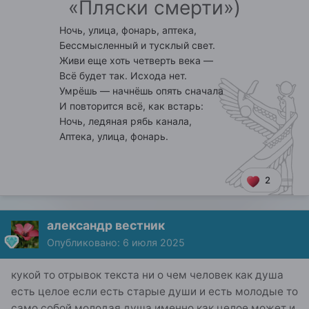
«Пляски смерти»)
Ночь, улица, фонарь, аптека,
Бессмысленный и тусклый свет.
Живи еще хоть четверть века —
Всё будет так. Исхода нет.
Умрёшь — начнёшь опять сначала
И повторится всё, как встарь:
Ночь, ледяная рябь канала,
Аптека, улица, фонарь.
2
александр вестник
Опубликовано:
6 июля 2025
кукой то отрывок текста ни о чем человек как душа
есть целое если есть старые души и есть молодые то
само собой молодая душа именно как целое может и