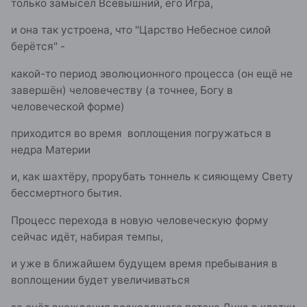
только замысел Всевышний, его Игра,
и она так устроена, что "Царство Небесное силой
берётся" -
какой-то период эволюционного процесса (он ещё не
завершён) человечеству (а точнее, Богу в
человеческой форме)
приходится во время воплощения погружаться в
недра Материи
и, как шахтёру, прорубать тоннель к сияющему Свету
бессмертного бытия.
Процесс перехода в новую человеческую форму
сейчас идёт, набирая темпы,
и уже в ближайшем будущем время пребывания в
воплощении будет увеличиваться