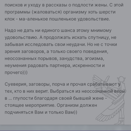
поисков и уходу в рассказы о подлости жены. С этой
программы (жаловаться) организму хоть шерсти
клок - ма-аленькое пошленькое удовольствие.
Надо не дать ни единого шанса этому мнимому
удовольствию. А продолжать искать спутницу, не
забывая исследовать свои неудачи. Но не с точки
зрения заговоров, а только своего поведения,
неосознанных порывов, занудства, эгоизма,
неумения радовать партнера, искренности и
прочего)))
Суеверия, заговоры, порча и прочая срабатывают у
тех, кто в них верит. Выбраться из неосознанной веры
в ... глупости благодаря своей бывшей жене -
стоящее мероприятие. Организм должен
подчиняться Вам и только Вам))