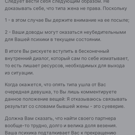
Следует вести себя следующим образом. Не
доказывать себе, что типа жена не права. Поскольку
1 - в этом случае Вы держите внимание на ее посыле;
2 - Ваши доводы могут оказаться неубедительными
для Вашей психики в текущем состоянии.
В итоге Вы рискуете вступить в бесконечный
внутренний диалог, который сам по себе изматывает,
то есть лишает ресурсов, необходимых для выхода
из ситуации.
Когда окажется, что опять типа ушла от Вас
очередная девушка, то Вы лишь комментируете
данное положение вещей: Я отказываюсь связывать
результат со словами бывшей жены - это суеверие.
Должна Вам сказать, что найти своего партнера
вообще-то трудно, долго и велика доля везения.
Ваша психика подталкивает Вас к прекращению