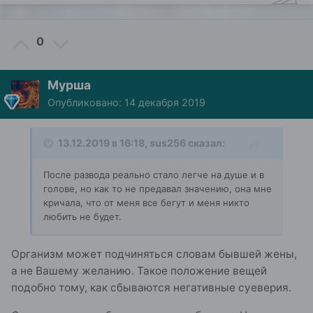
0
Мурша
Опубликовано:
14 декабря 2019
13.12.2019 в 16:18,
sus256
сказал:
После развода реально стало легче на душе и в
голове, но как то не предавал значению, она мне
кричала, что от меня все бегут и меня никто
любить не будет.
Организм может подчиняться словам бывшей жены,
а не Вашему желанию. Такое положение вещей
подобно тому, как сбываются негативные суеверия.