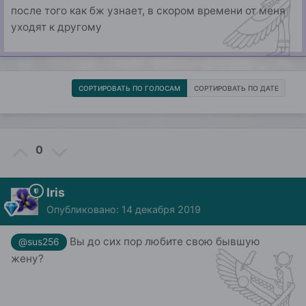
после того как бж узнает, в скором времени от меня
уходят к другому
СОРТИРОВАТЬ ПО ГОЛОСАМ
СОРТИРОВАТЬ ПО ДАТЕ
0
Iris
Опубликовано:
14 декабря 2019
Вы до сих пор любите свою бывшую
@sus256
жену?