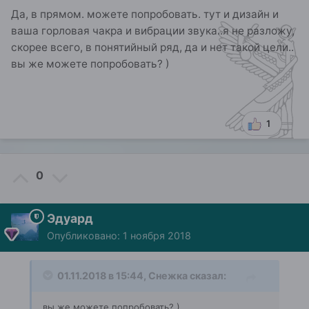
Да, в прямом. можете попробовать. тут и дизайн и
ваша горловая чакра и вибрации звука..я не разложу,
скорее всего, в понятийный ряд, да и нет такой цели..
вы же можете попробовать? )
1
0
Эдуард
Опубликовано:
1 ноября 2018
01.11.2018 в 15:44,
Снежка
сказал:
вы же можете попробовать? )