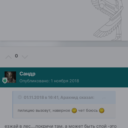
0
Сандр
Опубликовано:
1 ноября 2018
01.11.2018 в 16:41,
Арахнид
сказал:
пилицию вызовут, наверное
чет боюсь
езжай в лес....покричи там, а может быть спой -это