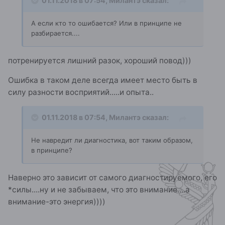
01.11.2018 в 07:54,
Милантэ
сказал:
А если кто то ошибается? Или в принципе не
разбирается....
потренируется лишний разок, хороший повод)))
Ошибка в таком деле всегда имеет место быть в
силу разности восприятий.....и опыта..
01.11.2018 в 07:54,
Милантэ
сказал:
Не навредит ли диагностика, вот таким образом,
в принципе?
Наверно это зависит от самого диагностируемого, его
*силы....ну и не забываем, что это внимание....а
внимание-это энергия))))