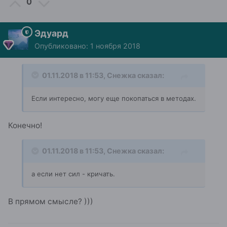
0
Эдуард
Опубликовано:
1 ноября 2018
01.11.2018 в 11:53,
Снежка
сказал:
Если интересно, могу еще покопаться в метода
х.
Конечно!
01.11.2018 в 11:53,
Снежка
сказал:
а если нет сил -
кричать
.
В прямом смысле? )))