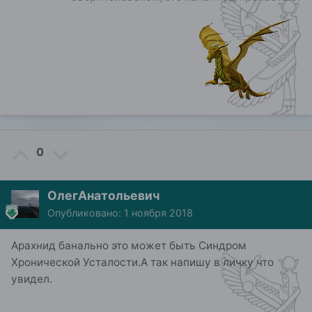
0
ОлегАнатольевич
Опубликовано:
1 ноября 2018
Арахнид банально это может быть Синдром
Хронической Усталости.А так напишу в личку что
увидел.