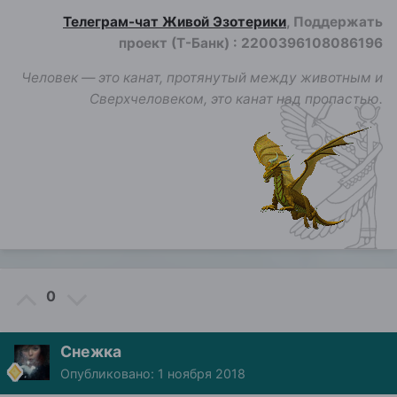
Телеграм-чат Живой Эзотерики
, Поддержать
проект (Т-Банк)
:
2200396108086196
Человек — это канат, протянутый между животным и
Сверхчеловеком, это канат над пропастью.
0
Снежка
Опубликовано:
1 ноября 2018