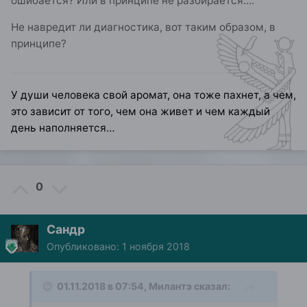
ошибается? Или в принципе не разбирается....
Не навредит ли диагностика, вот таким образом, в
принципе?
У души человека свой аромат, она тоже пахнет, а чем,
это зависит от того, чем она живет и чем каждый
день наполняется…
0
Сандр
Опубликовано:
1 ноября 2018
01.11.2018 в 07:54,
Милантэ
сказал: