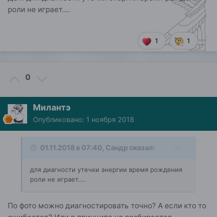
роли не играет....
1
1
0
Милантэ
Опубликовано:
1 ноября 2018
01.11.2018 в 07:40,
Сандр
сказал:
для диагности утечки энергии время рождения
роли не играет....
По фото можно диагностировать точно? А если кто то