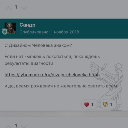
1
Сандр
Опубликовано:
1 ноября 2018
С Дизайном Человека знаком?
Если нет -можешь покопаться, пока ждешь
результаты диагности
https://lybomudr.ru/ru/dizajn-cheloveka.html
и да, время рождения не желательно светить всем.
1
1
1