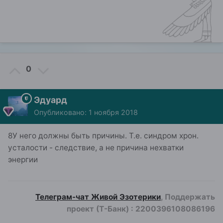
0
Эдуард
Опубликовано:
1 ноября 2018
8У него должны быть причины. Т.е. синдром хрон.
усталости - следствие, а не причина нехватки
энергии
Телеграм-чат Живой Эзотерики
, Поддержать
проект (Т-Банк)
:
2200396108086196