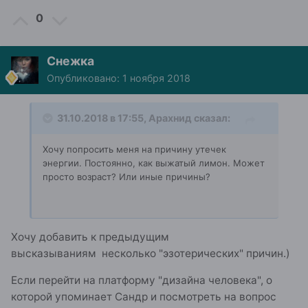
0
Снежка
Опубликовано:
1 ноября 2018
31.10.2018 в 17:55,
Арахнид
сказал:
Хочу попросить меня на причину утечек
энергии. Постоянно, как выжатый лимон. Может
просто возраст? Или иные причины?
Хочу добавить к предыдущим
высказываниям несколько "эзотерических" причин.)
Если перейти на платформу "дизайна человека", о
которой упоминает Сандр и посмотреть на вопрос