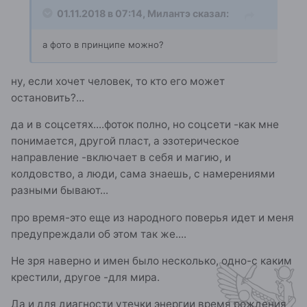
01.11.2018 в 07:14,
Милантэ
сказал:
а фото в принципе можно?
ну, если хочет человек, то кто его может
остановить?...
да и в соцсетях....фоток полно, но соцсети -как мне
понимается, другой пласт, а эзотерическое
направление -включает в себя и магию, и
колдовство, а люди, сама знаешь, с намерениями
разными бывают...
про время-это еще из народного поверья идет и меня
предупреждали об этом так же....
Не зря наверно и имен было несколько, одно-с каким
крестили, другое -для мира.
Да и для диагности утечки энергии время рождения