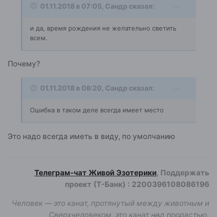
01.11.2018 в 07:05,
Сандр
сказал:
и да, время рождения не желательно светить
всем
.
Почему?
01.11.2018 в 08:20,
Сандр
сказал:
Ошибка в таком деле всегда имеет место
Это надо всегда иметь в виду, по умолчанию
Телеграм-чат Живой Эзотерики
, Поддержать
проект (Т-Банк)
:
2200396108086196
Человек — это канат, протянутый между животным и
Сверхчеловеком, это канат над пропастью.