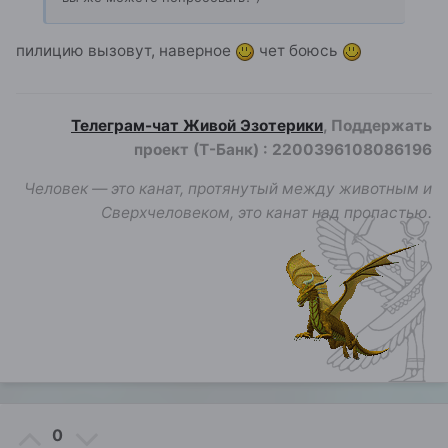
пилицию вызовут, наверное
чет боюсь
Телеграм-чат Живой Эзотерики
, Поддержать
проект (Т-Банк)
:
2200396108086196
Человек — это канат, протянутый между животным и
Сверхчеловеком, это канат над пропастью.
0