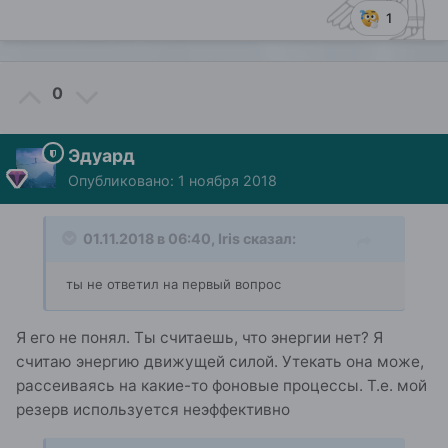
1
0
Эдуард
Опубликовано:
1 ноября 2018
01.11.2018 в 06:40,
Iris
сказал:
ты не ответил на первый
вопрос
Я его не понял. Ты считаешь, что энергии нет? Я
считаю энергию движущей силой. Утекать она може,
рассеиваясь на какие-то фоновые процессы. Т.е. мой
резерв используется неэффективно