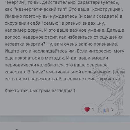
"энергии", то вы, действительно, характеризуетесь,
как "неэнергетический тип". Это ваша "конструкция".
Именно поэтому вы нуждаетесь (и сами создаете) в
окружении себя "семью" в разных видах...ну,
например форум. И это ваше важное умение. Дальше
вопрос, наверное стоит, как избавиться от ощущения
нехватки энергии? Ну, вам очень важно признание.
Ищите его и наслаждайтесь им. Если интересно, могу
еще покопаться в методах. И да, ваши эмоции
периодически колеблются, это ваше основное
качество. В "низу" эмоциональной волны нужно (если
есть силы) переждать её, а если нет сил - кричать.)
Как-то так, быстрым взглядом.)
1
3