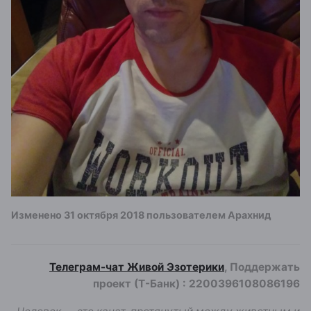
Изменено
31 октября 2018
пользователем Арахнид
Телеграм-чат Живой Эзотерики
, Поддержать
проект (Т-Банк)
:
2200396108086196