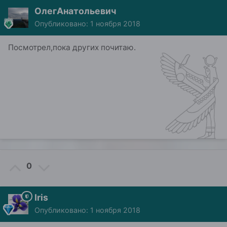
ОлегАнатольевич
Опубликовано:
1 ноября 2018
Посмотрел,пока других почитаю.
0
Iris
Опубликовано:
1 ноября 2018