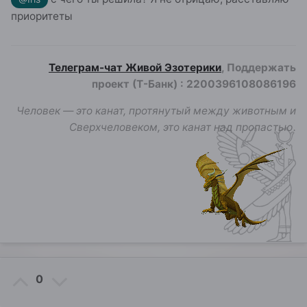
приоритеты
Телеграм-чат Живой Эзотерики
, Поддержать
проект (Т-Банк)
:
2200396108086196
Человек — это канат, протянутый между животным и
Сверхчеловеком, это канат над пропастью.
0