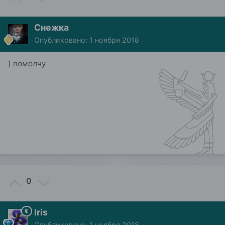
Снежка
Опубликовано:
1 ноября 2018
) помолчу
0
Iris
Опубликовано:
1 ноября 2018