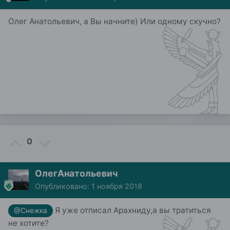
Олег Анатольевич, а Вы начните) Или одному скучно?
0
ОлегАнатольевич
Опубликовано:
1 ноября 2018
Я уже отписал Арахниду,а вы тратиться
@Снежка
не хотите?