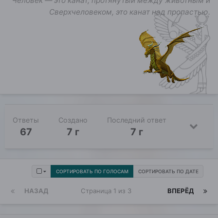
Человек — это канат, протянутый между животным и
Сверхчеловеком, это канат над пропастью.
Ответы
Создано
Последний ответ
67
7 г
7 г
СОРТИРОВАТЬ ПО ГОЛОСАМ
СОРТИРОВАТЬ ПО ДАТЕ
НАЗАД
Страница 1 из 3
ВПЕРЁД