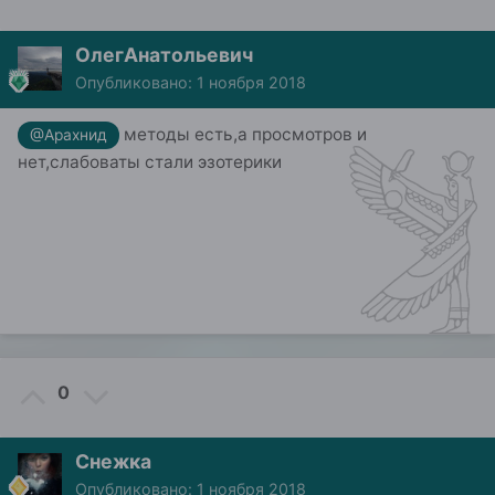
ОлегАнатольевич
Опубликовано:
1 ноября 2018
методы есть,а просмотров и
@Арахнид
нет,слабоваты стали эзотерики
0
Снежка
Опубликовано:
1 ноября 2018