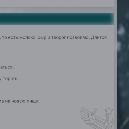
, то есть молоко, сыр и творог позволяю. Длится
аться.
у терять.
ма на новую пищу.