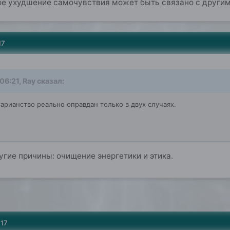
ое ухудшение самочувствия может быть связано с другим
17
06:21, Ray сказал:
арианство реально оправдан только в двух случаях.
гие причины: очищение энергетики и этика.
017