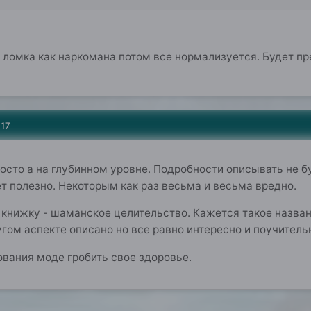
ломка как наркомана потом все нормализуется. Будет пре
017
осто а на глубинном уровне. Подробности описывать не бу
т полезно. Некоторым как раз весьма и весьма вредно.
книжку - шаманское целительство. Кажется такое названи
ругом аспекте описано но все равно интересно и поучитель
вания моде гробить свое здоровье.