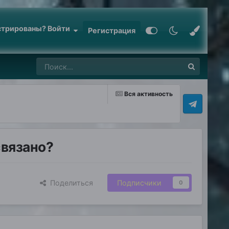
стрированы? Войти
Регистрация
Вся активность
связано?
Поделиться
Подписчики
0