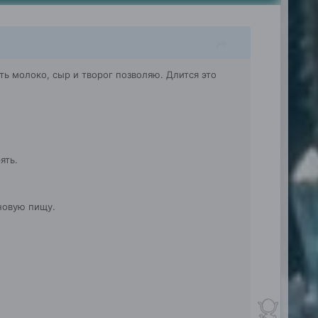
сть молоко, сыр и творог позволяю. Длится это
ять.
 новую пищу.