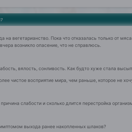
17
да на вегетарианство. Пока что отказалась только от мяса
 вчера возникло опасение, что не справлюсь.
абость, вялость, сонливость. Как будто хуже стала высып
олее чистое восприятие мира, чем раньше, которое не хоч
м причина слабости и сколько длится перестройка организ
симптомом выхода ранее накопленных шлаков?