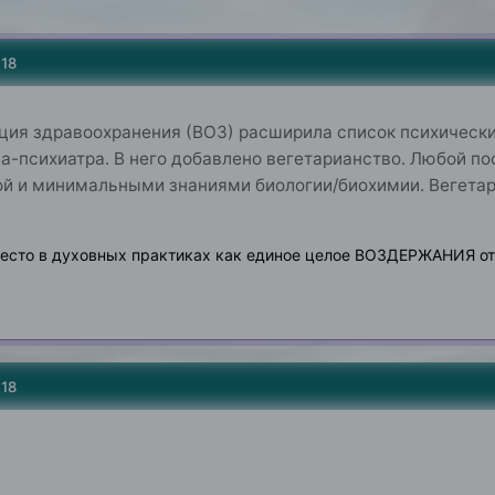
018
ция здравоохранения (ВОЗ) расширила список психическ
-психиатра. В него добавлено вегетарианство. Любой по
й и минимальными знаниями биологии/биохимии. Вегетариа
место в духовных практиках как единое целое ВОЗДЕРЖАНИЯ от
018