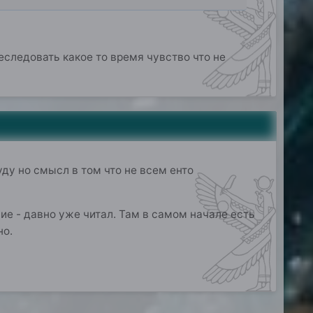
следовать какое то время чувство что не
ду но смысл в том что не всем енто
е - давно уже читал. Там в самом начале есть
но.