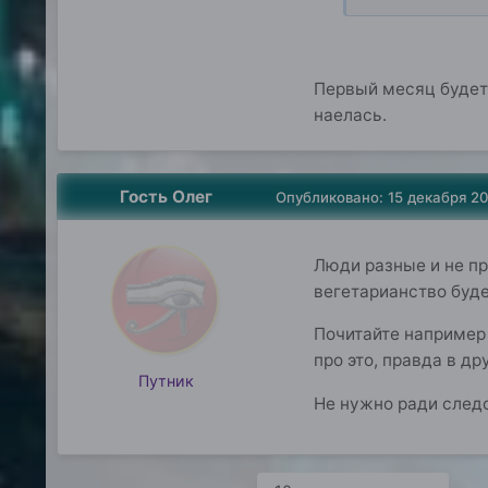
Первый месяц будет 
наелась.
Гость Oлег
Опубликовано:
15 декабря 2
Люди разные и не пр
вегетарианство буде
Почитайте например 
про это, правда в д
Путник
Не нужно ради следо