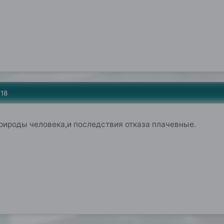
018
природы человека,и последствия отказа плачевные.