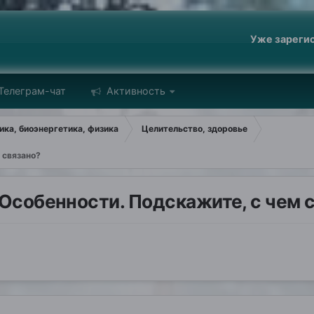
Уже зареги
Телеграм-чат
Активность
ка, биоэнергетика, физика
Целительство, здоровье
 связано?
 Особенности. Подскажите, с чем 