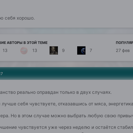
ю себя хорошо.
ИЕ АВТОРЫ В ЭТОЙ ТЕМЕ
ПОПУЛЯ
13
13
9
7
27 фев
17
анство реально оправдан только в двух случаях.
ы лучше себя чувствуете, отказавшись от мяса, энергети
тера. Но в этом случае можно выбрать любую свою привыч
чшение чувствуется уже через неделю и остаётся стабиль