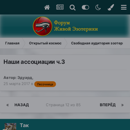
Главная
Открытый космос
Свободная аудитория эзотерики
Наши ассоциации ч.3
Автор:
Эдуард
,
25 марта 2017
в
Песочница
НАЗАД
Страница 12 из 85
ВПЕРЁД
Так