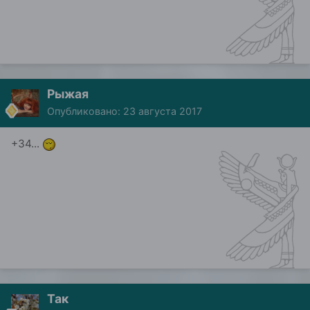
Рыжая
Опубликовано:
23 августа 2017
+34...
Так