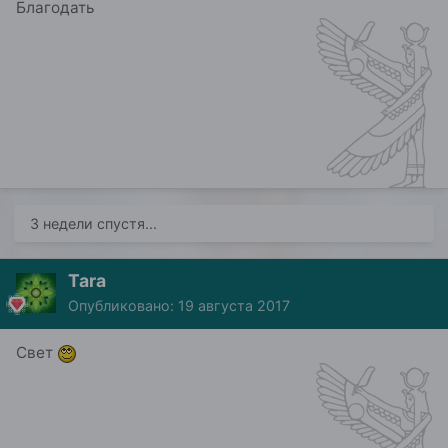
Благодать
3 недели спустя...
Tara
Опубликовано:
19 августа 2017
Свет