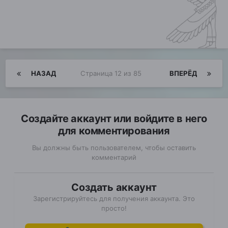
НАЗАД
Страница 12 из 85
ВПЕРЁД
Создайте аккаунт или войдите в него
для комментирования
Вы должны быть пользователем, чтобы оставить
комментарий
Создать аккаунт
Зарегистрируйтесь для получения аккаунта. Это
просто!