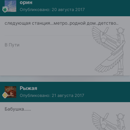
орин
Опубликовано:
20 августа 2017
следующая станция...метро..родной дом..детство..
В Пути
Рыжая
Опубликовано:
21 августа 2017
Бабушка......