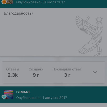
Опубликовано:
31 июля 2017
Благодарность)
Ответы
Создано
Последний ответ
2,3k
9 г
3 г
гамма
Опубликовано:
1 августа 2017