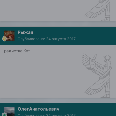
Рыжая
Опубликовано:
24 августа 2017
радистка Кэт
ОлегАнатольевич
Опубликовано:
24 августа 2017