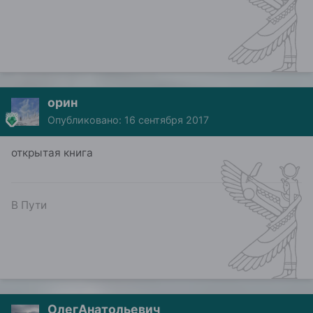
орин
Опубликовано:
16 сентября 2017
открытая книга
В Пути
ОлегАнатольевич