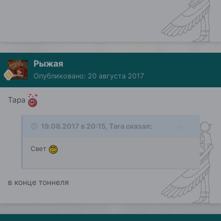
Рыжая
Опубликовано:
20 августа 2017
Тара
19.08.2017 в 20:15, Tara сказал:
Свет
в конце тоннеля