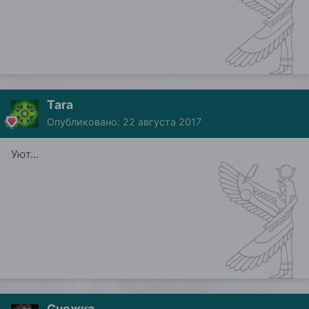
Tara
Опубликовано:
22 августа 2017
Уют...
Снежка