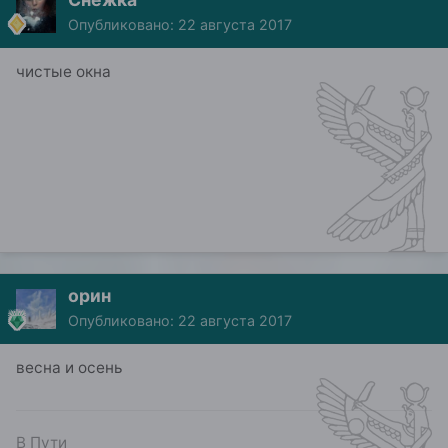
Опубликовано:
22 августа 2017
чистые окна
орин
Опубликовано:
22 августа 2017
весна и осень
В Пути