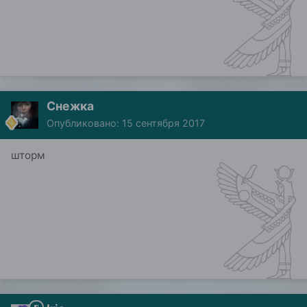
Снежка
Опубликовано:
15 сентября 2017
шторм