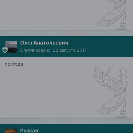
ОлегАнатольевич
Опубликовано:
22 августа 2017
полгода
Рыжая