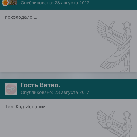
Опубликовано:
23 августа 2017
похолодало....
Гость Ветер.
Опубликовано:
23 августа 2017
Тел. Код Испании