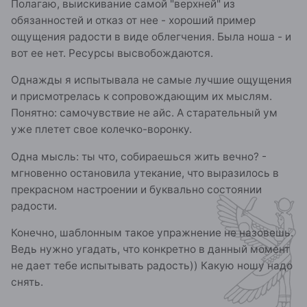
Полагаю, выискивание самой "верхней" из
обязанностей и отказ от нее - хороший пример
ощущения радости в виде облегчения. Была ноша - и
вот ее нет. Ресурсы высвобождаются.
Однажды я испытывала не самые лучшие ощущения
и присмотрелась к сопровождающим их мыслям.
Понятно: самочувствие не айс. А старательный ум
уже плетет свое колечко-воронку.
Одна мысль: ты что, собираешься жить вечно? -
мгновенно остановила утекание, что выразилось в
прекрасном настроении и буквально состоянии
радости.
Конечно, шаблонным такое упражнение не назовешь.
Ведь нужно угадать, что конкретно в данный момент
не дает тебе испытывать радость)) Какую ношу надо
снять.