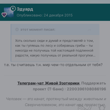
Эдуард
Опубликовано:
24 декабря 2015
этот момент писал:
Хоть сколько сиди и думай и представляй о том,
как ты гуляешь по лесу и собираешь грибы - ты
никогда не получишь той настоящей подлинной
радости, какую получишь от реальной прогулки…
т.е. ты считаешь т.н. мир чем-то отдельным от тебя?
Телеграм-чат Живой Эзотерики
, Поддержать
проект (Т-Банк)
:
2200396108086196
Человек — это канат, протянутый между животным и
Сверхчеловеком, это канат над пропастью.