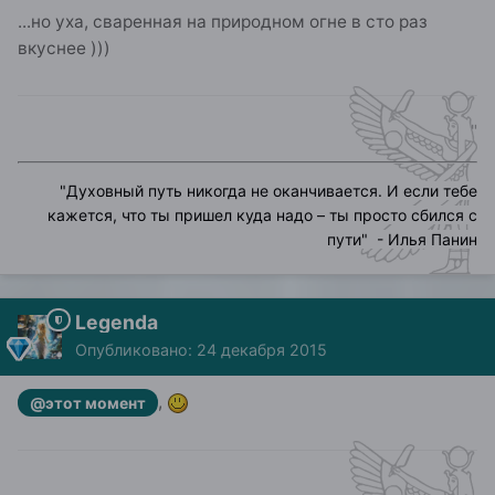
...но уха, сваренная на природном огне в сто раз
вкуснее )))
"
"
Духовный путь никогда не оканчивается. И если тебе
кажется, что ты пришел куда надо – ты просто сбился с
пути
" - Илья Панин
Legenda
Опубликовано:
24 декабря 2015
,
@этот момент