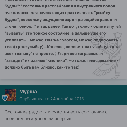
Будды": "состояние расслабления и внутреннего покоя
очень важно для начинающих практиковать "улыбку
Будды", поскольку ощущение зарождающейся радости
столь тонкое..." и так далее. Так вот, голос - один из путей
"вызвать" это тонкое состояние, а дальше уже его
усиливать ...можно тем же голосом, можно подключать
тело(ту же улыбку)...Конечно,
посоветовать "общую для
всех технику" не просто. ) Люди всё же разные. и
"заводят" их разные "ключики". Но голос плюс дыхание -
должно быть вам близко. как-то так)
Мурша
Опубликовано:
24 декабря 2015
Состояние радости и счастья есть состояние с
повышенным уровнем энергии.