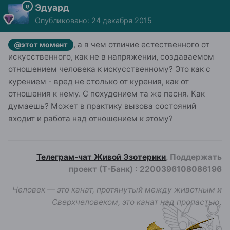
Эдуард
Опубликовано:
24 декабря 2015
, а в чем отличие естественного от
@этот момент
искусственного, как не в напряжении, создаваемом
отношением человека к искусственному? Это как с
курением - вред не столько от курения, как от
отношения к нему. С похудением та же песня. Как
думаешь? Может в практику вызова состояний
входит и работа над отношением к этому?
Телеграм-чат Живой Эзотерики
, Поддержать
проект (Т-Банк)
:
2200396108086196
Человек — это канат, протянутый между животным и
Сверхчеловеком, это канат над пропастью.