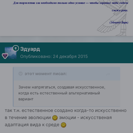
Для торжества зла необходимо только одно условие — чтобы хорошие люди сидели
сложа руки.
(Эдмунд Берк)
Эдуард
Опубликовано:
24 декабря 2015
этот момент писал:
Зачем напрягаться, создавая искусственное,
когда есть естественный альтернативный
вариант
так т.н. естественное создано когда-то искусственно
в течение эволюции
эмоции - искусственая
адаптация вида к среде