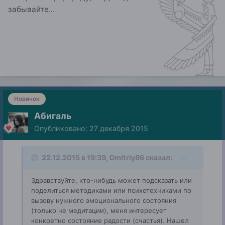
забывайте...
Новичок
Абигаль
Опубликовано:
27 декабря 2015
22.12.2015 в 19:39, Dmitriy86 сказал:
Здравствуйте, кто-нибудь может подсказать или
поделиться методиками или психотехниками по
вызову нужного эмоционального состояния
(только не медитации), меня интересует
конкретно состояние радости (счастья). Нашел