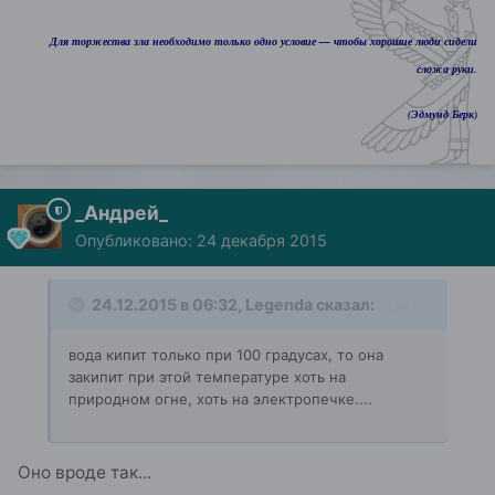
Для торжества зла необходимо только одно условие — чтобы хорошие люди сидели
сложа руки.
(Эдмунд Берк)
_Андрей_
Опубликовано:
24 декабря 2015
24.12.2015 в 06:32, Legenda сказал:
вода кипит только при 100 градусах, то она
закипит при этой температуре хоть на
природном огне, хоть на электропечке....
Оно вроде так...