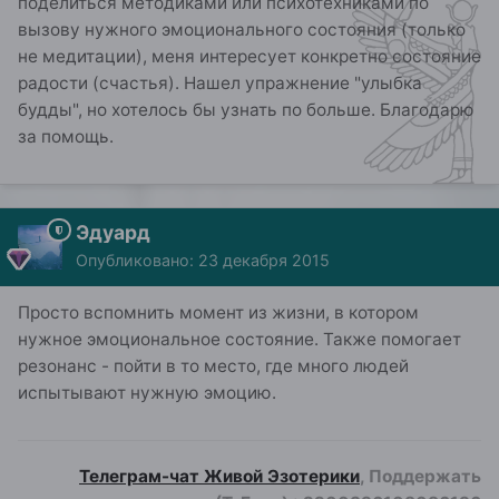
поделиться методиками или психотехниками по
вызову нужного эмоционального состояния (только
не медитации), меня интересует конкретно состояние
радости (счастья). Нашел упражнение "улыбка
будды", но хотелось бы узнать по больше. Благодарю
за помощь.
Эдуард
Опубликовано:
23 декабря 2015
Просто вспомнить момент из жизни, в котором
нужное эмоциональное состояние. Также помогает
резонанс - пойти в то место, где много людей
испытывают нужную эмоцию.
Телеграм-чат Живой Эзотерики
, Поддержать