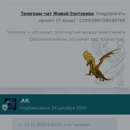
Телеграм-чат Живой Эзотерики
, Поддержать
проект (Т-Банк)
:
2200396108086196
Человек — это канат, протянутый между животным и
Сверхчеловеком, это канат над пропастью.
.АЯ.
Опубликовано:
24 декабря 2015
24.12.2015 в 02:31, этот момент