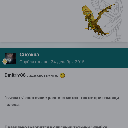
Снежка
Опубликовано:
24 декабря 2015
Dmitriy86
, здравствуйте.
"вызвать" состояние радости можно также при помощи
голоса.
Правильно говорится в описании техники "улыбка