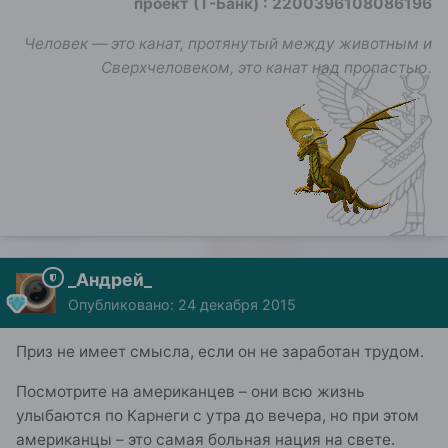
проект (Т-Банк)
:
2200396108086196
Человек — это канат, протянутый между животным и
Сверхчеловеком, это канат над пропастью.
_Андрей_
Опубликовано:
24 декабря 2015
Приз не имеет смысла, если он не заработан трудом.
Посмотрите на американцев – они всю жизнь
улыбаются по Карнеги с утра до вечера, но при этом
американцы – это самая больная нация на свете.