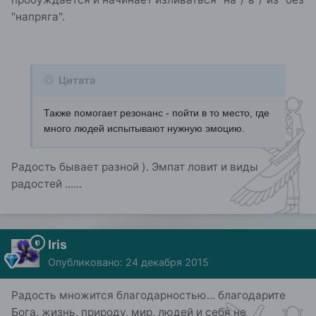
"напряга".
Цитата
Также помогает резонанс - пойти в то место, где
много людей испытывают нужную эмоцию.
Радость бывает разной ). Эмпат ловит и виды
радостей ......
Iris
Опубликовано:
24 декабря 2015
Радость множится благодарностью... благодарите
Бога, жизнь, природу, мир, людей и себя не