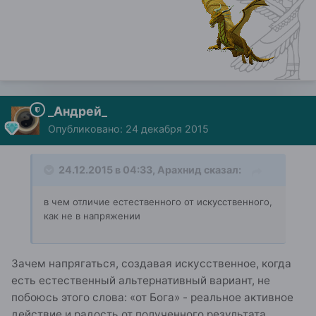
_Андрей_
Опубликовано:
24 декабря 2015
24.12.2015 в 04:33, Арахнид сказал:
в чем отличие естественного от искусственного,
как не в напряжении
Зачем напрягаться, создавая искусственное, когда
есть естественный альтернативный вариант, не
побоюсь этого слова: «от Бога» - реальное активное
действие и радость от полученного результата.