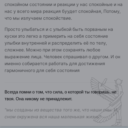
спокойном состоянии и реакции у нас спокойные и на
нас у всего мира реакция буудет спокойная, Потому,
что мы излучаем спокойствие.
Просто улыбаться и с улыбкой быть порваным на
куски это легко а примерить на себя состояние
улыбки внутренней и распределить её по телу,
сложнее. Можно при этом сохранять любое
выражение лица. Человек спрашивал о другом. И он
именно собирается работать для достижения
гармоничного для себя состояния
Всегда помни о том, что сила, о которой ты говоришь, не
твоя. Она никому не принадлежит.
"мы созданы из вещества того же, что наши сны. И
сном окружена вся наша маленькая жизнь"