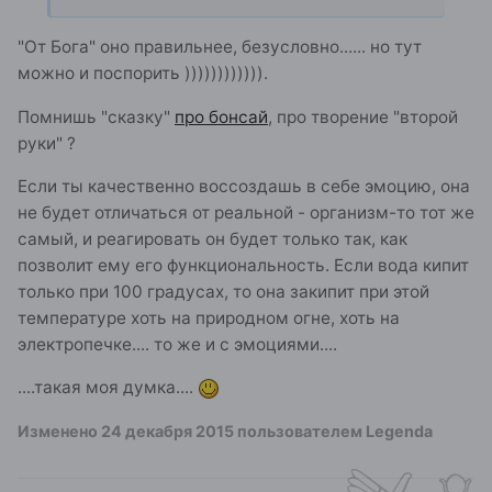
"От Бога" оно правильнее, безусловно...... но тут
можно и поспорить )))))))))))).
Помнишь "сказку"
про бонсай
, про творение "второй
руки" ?
Если ты качественно воссоздашь в себе эмоцию, она
не будет отличаться от реальной - организм-то тот же
самый, и реагировать он будет только так, как
позволит ему его функциональность. Если вода кипит
только при 100 градусах, то она закипит при этой
температуре хоть на природном огне, хоть на
электропечке.... то же и с эмоциями....
....такая моя думка....
Изменено
24 декабря 2015
пользователем Legenda