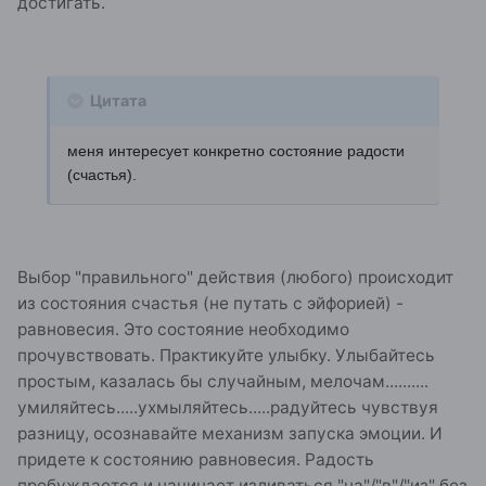
достигать.
Цитата
меня интересует конкретно состояние радости
(счастья).
Выбор "правильного" действия (любого) происходит
из состояния счастья (не путать с эйфорией) -
равновесия. Это состояние необходимо
прочувствовать. Практикуйте улыбку. Улыбайтесь
простым, казалась бы случайным, мелочам..........
умиляйтесь.....ухмыляйтесь.....радуйтесь чувствуя
разницу, осознавайте механизм запуска эмоции. И
придете к состоянию равновесия. Радость
пробуждается и начинает изливаться "на"/"в"/"из" без