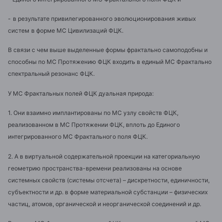
-
в результате привилегированного эволюционирования живых
систем
в форме МС Цивилизаций ФЦК.
В связи с чем выше выделенные формы фрактально самоподобны и
способны по МС Протяжению ФЦК входить в единый МС Фрактально
спектральный резонанс ФЦК.
У МС Фрактальных полей ФЦК дуальная природа:
1. Они взаимно имплантированы по МС узлу свойств ФЦК,
реализованном в МС Протяжении ФЦК, вплоть до Единого
интегрированного МС Фрактального поля ФЦК.
2. А в виртуальной содержательной проекции на категориальную
геометрию пространства-времени реализованы на основе
системных свойств (системы отсчета) – дискретности, единичности,
субъектности и др. в форме материальной субстанции – физических
частиц, атомов, органической и неорганической соединений и др.