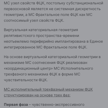
МС узел свойств ФЦК, постольку субстанциональной
первоосновой является не системная дискретность
геометрии, а МС Фрактальное поле ФЦК как МС
соотносимый узел свойств ФЦК.
Виртуальная категориальная геометрия
релятивистского пространства-времени
неотъемлемо периферийно имплантирована в Единое
интегрированное МС Фрактальное поле ФЦК.
На основе виртуальной категориальной геометрии в
механизме МС соотнесения ФЦК реализован
«координационный центр» МС Исполнительного
трехфазного механизма ФЦК в форме МС
чувствительности ФЦК.
МС исполнительный трехфазный механизм ФЦК
структурирован на основе трех фаз:
Первая фаза
– чувственно-экспрессивного