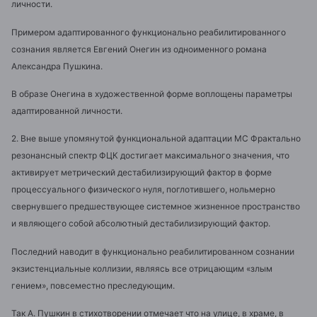
личности.
Примером адаптированного функционально реабилитированного
сознания является Евгений Онегин из одноименного романа
Александра Пушкина.
В образе Онегина в художественной форме воплощены параметры
адаптированной личности.
2. Вне выше упомянутой функциональной адаптации МС Фрактально
резонансный спектр ФЦК достигает максимального значения, что
активирует метрический дестабилизирующий фактор в форме
процессуального физического нуля, поглотившего, нольмерно
свернувшего предшествующее системное жизненное пространство
и являющего собой абсолютный дестабилизирующий фактор.
Последний наводит в функционально реабилитированном сознании
экзистенциальные коллизии, являясь все отрицающим «злым
гением», повсеместно преследующим.
Так А. Пушкин в стихотворении отмечает что на улице, в храме, в