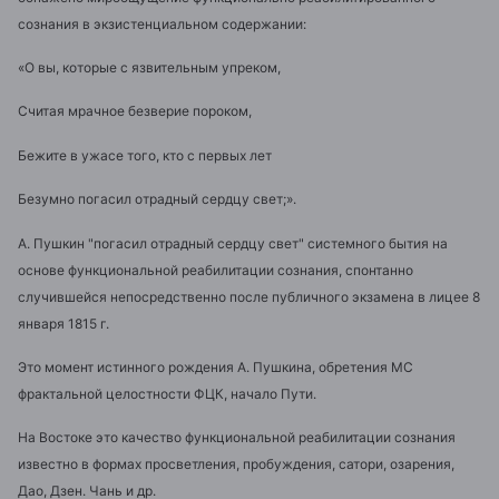
сознания в экзистенциальном содержании:
«О вы, которые с язвительным упреком,
Считая мрачное безверие пороком,
Бежите в ужасе того, кто с первых лет
Безумно погасил отрадный сердцу свет;».
А. Пушкин "погасил отрадный сердцу свет" системного бытия на
основе функциональной реабилитации сознания, спонтанно
случившейся непосредственно после публичного экзамена в лицее 8
января 1815 г.
Это момент истинного рождения А. Пушкина, обретения МС
фрактальной целостности ФЦК, начало Пути.
На Востоке это качество функциональной реабилитации сознания
известно в формах просветления, пробуждения, сатори, озарения,
Дао, Дзен. Чань и др.