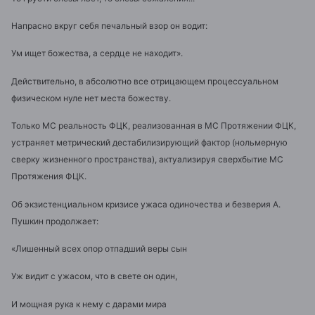
Напрасно вкруг себя печальный взор он водит:
Ум ищет божества, а сердце не находит».
Действительно, в абсолютно все отрицающем процессуальном
физическом нуле нет места божеству.
Только МС реальность ФЦК, реализованная в МС Протяжении ФЦК,
устраняет метрический дестабилизирующий фактор (нольмерную
сверку жизненного пространства), актуализируя сверхбытие МС
Протяжения ФЦК.
Об экзистенциальном кризисе ужаса одиночества и безверия А.
Пушкин продолжает:
«Лишенный всех опор отпадший веры сын
Уж видит с ужасом, что в свете он один,
И мощная рука к нему с дарами мира