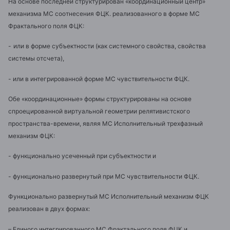
На основе последней структурирован «координационный центр»
механизма МС соотнесения ФЦК. реализованного в форме МС
Фрактального поля ФЦК:
-
или в форме субъектности (как системного свойства, свойства
системы отсчета),
- или в интегрированной форме МС чувствительности ФЦК.
Обе «координационные» формы структурированы на основе
спроецированной виртуальной геометрии релятивистского
пространства-времени, являя МС Исполнительный трехфазный
механизм ФЦК:
- функционально усеченный при субъектности и
- функционально развернутый при МС чувствительности ФЦК.
Функционально развернутый МС Исполнительный механизм ФЦК
реализован в двух формах:
– Единого интегрированного МС Фрактального поля ФЦК и