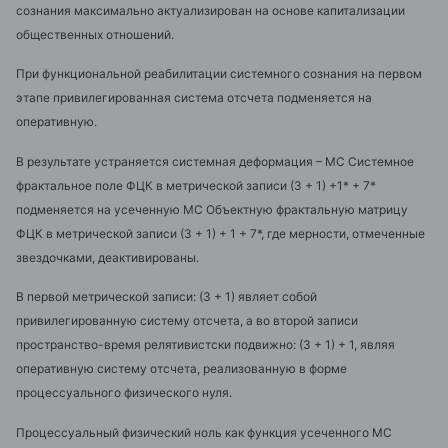
сознания максимально актуализирован на основе капитализации
общественных отношений.
При функциональной реабилитации системного сознания на первом
этапе привилегированная система отсчета подменяется на
оперативную.
В результате устраняется системная деформация – МС Системное
фрактальное поле ФЦК в метрической записи (3 + 1) +1* + 7*
подменяется на усеченную МС Объектную фрактальную матрицу
ФЦК в метрической записи (3 + 1) + 1 + 7*, где мерности, отмеченные
звездочками, деактивированы.
В первой метрической записи: (3 + 1) являет собой
привилегированную систему отсчета, а во второй записи
пространство-время релятивистски подвижно: (3 + 1) + 1, являя
оперативную систему отсчета, реализованную в форме
процессуального физического нуля.
Процессуальный физический ноль как функция усеченного МС