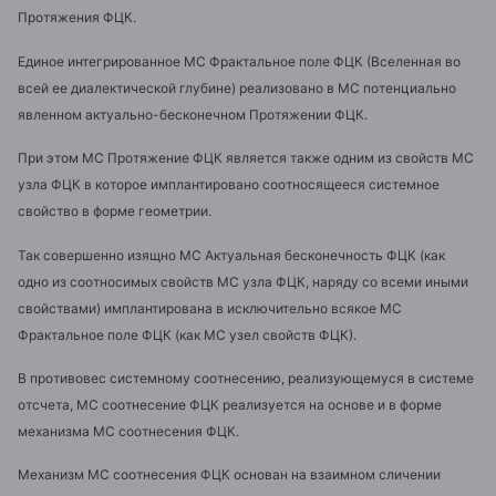
Протяжения ФЦК.
Единое интегрированное МС Фрактальное поле ФЦК (Вселенная во
всей ее диалектической глубине) реализовано в МС потенциально
явленном актуально-бесконечном Протяжении ФЦК.
При этом МС Протяжение ФЦК является также одним из свойств МС
узла ФЦК в которое имплантировано соотносящееся системное
свойство в форме геометрии.
Так совершенно изящно МС Актуальная бесконечность ФЦК (как
одно из соотносимых свойств МС узла ФЦК, наряду со всеми иными
свойствами) имплантирована в исключительно всякое МС
Фрактальное поле ФЦК (как МС узел свойств ФЦК).
В противовес системному соотнесению, реализующемуся в системе
отсчета, МС соотнесение ФЦК реализуется на основе и в форме
механизма МС соотнесения ФЦК.
Механизм МС соотнесения ФЦК основан на взаимном сличении