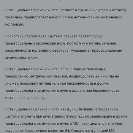
Потенциальная бесконечность является функцией системы отсчета,
поскольку предполагает начало
своей потенциально бесконечной
экспансии.
Поскольку оперативная
система отсчета являет собой
процессуальный физический ноль, постольку и потенциальная
бесконечность нольмерно свернута, «укрощена» процессуальным
физическим нулем.
Потенциальная бесконечность агрессивно устремлена к
преодолению метрической свертки, но преодолеть ее никогда не
сможет, поскольку потенциальная бесконечность в форме
процессуального физического нуля и актуальная бесконечность
метрически разнесены.
Потенциальная бесконечность как функция привилегированной
системы отсчета при оперативности последней реализована в форме
процессуального физического нуля, а МС потенциально явленное
актуально-бесконечное качество ФЦК является функцией МС