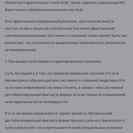
Объектного фрактального поля ФЦК также наделен уникальным МС
Фрактально спектральным резонансом ФЦК.
Этот фрактально спектральный резонанс, как и всякий иной (в
частности как и выше рассмотренный Системно фрактальный
спектральный резонанс системного сознания) также может быть как
размытым, так и резонансно выделенным (максимально резонансно
активированным):
1. При размытости является адаптированное сознание.
Суть последнего в том, что привилегированная система отсчета
(являющаяся образующей для системного сознания) моделируется
на основе оперативной системы отсчета, в связи с чем Системный
дестабилизирующий фактор (в формах эгосистемности и временной
категориальности) не активируется.
И в то же время размывается, теряет резкость Метрический
дестабилизирующий фактор в форме процессуального физического
нуля в результате чего приглушаются экзистенциальные коллизии