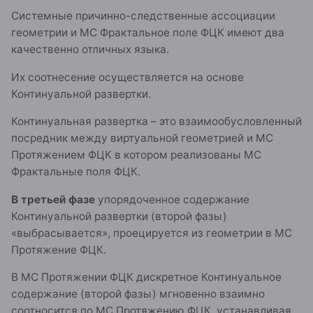
Системные причинно-следственные ассоциации
геометрии и МС Фрактальное поле ФЦК имеют два
качественно отличных языка.
Их соотнесение осуществляется на основе
Континуальной развертки.
Континуальная развертка – это взаимообусловленный
посредник между виртуальной геометрией и МС
Протяжением ФЦК в котором реализованы МС
Фрактальные поля ФЦК.
В третьей фазе
упорядоченное содержание
Континуальной развертки (второй фазы)
«выбрасывается», проецируется из геометрии в МС
Протяжение ФЦК.
В МС Протяжении ФЦК дискретное Континуальное
содержание (второй фазы) мгновенно взаимно
соотносится по МС Протяжению ФЦК, устанавливая