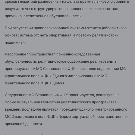
срезов геометрии разнесенных на дельта время планкового уровня в
результате чего структурируется расслоенное «пространство»,
причинно-следственная обусловленность.
При отсутствии привилегированной системы отсчета (абсолютного
эфира) система отсчета оперативная, а поэтому релятивистски
подвижная.
Расслоение "пространства", причинно-следственная
обусловленность, релятивистское содержание реализованы в
процессуальном МС Становлении ФЦК, составляя содержание МС
Фрактального поля ФЦК и Единого интегрированного МС
Фрактального поля ФЦК в целом.
Содержание МС Становления ФЦК проецируется, реализуясь в
форме виртуальной геометрии релятивистского пространства-
времени; последняя является проекцией Единого интегрированного
МС Фрактального поля ФЦК в форме виртуальной пространственно-
временной данности.