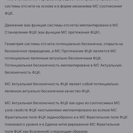
системы отсчета на основе и в форме механизма МС соотнесения
ФЦК.
Движение (как функция системы отсчета) имплантировано в МС
Становление ФЦК (как функции МС протяжения ФЦК).
Геометрия системы отсчета потенциально бесконечна, открыта на
бесконечное приращение, а МС Протяжение ФЦК является МС
потенциально явленным актуально бесконечным ФЦК.
Потенциальная бесконечность имплантирована в МС Актуальную
бесконечность ФЦК.
МС Актуальная бесконечность ФЦК являет собой потенциально
явленное актуально бесконечное качество ФЦК.
МС Актуальная бесконечность ФЦК как одно из соотносимых МС
узла свойств ФЦК неотъемлемо имплантировано во всякое МС
Фрактальное поле ФЦК (единообразно и в МС Фрактальное поле ФЦК
планкового уровня и в Единое интегрированное МС Фрактальное
поле ФЦК как Вселенной) следующим образом.