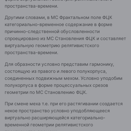
пространства-времени.
Другими словами, в МС Фрактальном поле ФЦК
категориально-временное содержание в форме
причинно-следственной обусловленности
спроецировано из МС Становления ФЦК и составляет
виртуальную геометрию релятивистского
пространства-времени.
Для образности условно представим гармонику,
состоящую из правого и левого полукорпуса,
соединенных подвижным мехом. Условно уподобим
полукорпуса в форме процессуальных срезов
геометрии по МС Становлению ФЦК.
При смене меха т.е. при его растягивании создается
некое пространство условно уподобляющееся
виртуально расширяющейся категориально-
временной геометрии релятивистского