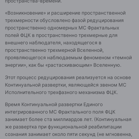
пространства-времени.
«Возникновение» и расширение пространственной
трехмерности обусловлено фазой редуцирования
пространственно одномерных МС Фрактальных
полей ФЦК в пространственно трехмерные для
внешнего наблюдателя, находящегося в
пространственно трехмерной Вселенной,
проявляющегося наблюдаемым феноменом «темной
энергии», как бы «растаскивающим» Вселенную.
Этот процесс редуцирования реализуется на основе
Континуальной развертки, являющейся звеном МС
Исполнительного трехфазного механизма ФЦК.
Время Континуальной развертки Единого
интегрированного МС Фрактального поля ФЦК
занимает более ста миллиардов лет. (Континуальная
же развертка при функциональной реабилитации
сознания занимает около пяти секунд (не мгновенна,