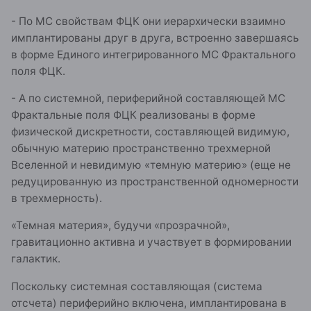
- По МС свойствам ФЦК они иерархически взаимно
имплантированы друг в друга, встроенно завершаясь
в форме Единого интегрированного МС Фрактального
поля ФЦК.
- А по системной, периферийной составляющей МС
Фрактальные поля ФЦК реализованы в форме
физической дискретности, составляющей видимую,
обычную материю пространственно трехмерной
Вселенной и невидимую «темную материю» (еще не
редуцированную из пространственной одномерности
в трехмерность).
«Темная материя», будучи «прозрачной»,
гравитационно активна и участвует в формировании
галактик.
Поскольку системная составляющая (система
отсчета) периферийно включена, имплантирована в