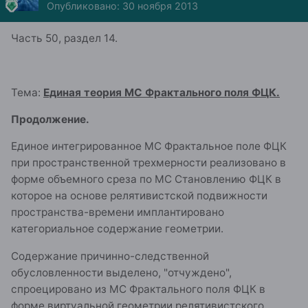
Опубликовано:
30 ноября 2013
Часть 50, раздел 14.
Тема:
Единая теория МС Фрактального поля ФЦК.
Продолжение.
Единое интегрированное МС Фрактальное поле ФЦК
при пространственной трехмерности реализовано в
форме объемного среза по МС Становлению ФЦК в
которое на основе релятивистской подвижности
пространства-времени имплантировано
категориальное содержание геометрии.
Содержание причинно-следственной
обусловленности выделено, "отчуждено",
спроецировано из МС Фрактального поля ФЦК в
форме виртуальной геометрии релятивистского