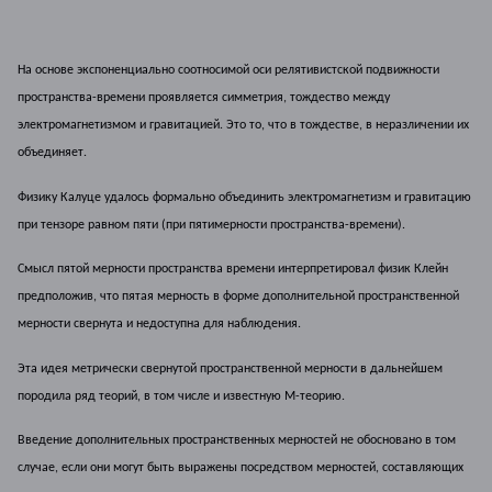
На основе экспоненциально соотносимой оси релятивистской подвижности
пространства-времени проявляется симметрия, тождество между
электромагнетизмом и гравитацией. Это то, что в тождестве, в неразличении их
объединяет.
Физику Калуце удалось формально объединить электромагнетизм и гравитацию
при тензоре равном пяти (при пятимерности пространства-времени).
Смысл пятой мерности пространства времени интерпретировал физик Клейн
предположив, что пятая мерность в форме дополнительной пространственной
мерности свернута и недоступна для наблюдения.
Эта идея метрически свернутой пространственной мерности в дальнейшем
породила ряд теорий, в том числе и известную М-теорию.
Введение дополнительных пространственных мерностей не обосновано в том
случае, если они могут быть выражены посредством мерностей, составляющих