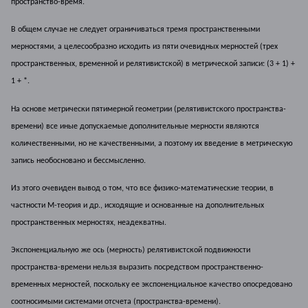
пространство-время.
В общем случае не следует ограничиваться тремя пространственными
мерностями, а целесообразно исходить из пяти очевидных мерностей (трех
пространственных, временной и релятивистской) в метрической записи: (3 + 1) +
1 + *.
На основе метрически пятимерной геометрии (релятивистского пространства-
времени) все иные допускаемые дополнительные мерности являются
количественными, но не качественными, а поэтому их введение в метрическую
запись необосновано и бессмысленно.
Из этого очевиден вывод о том, что все физико-математические теории, в
частности М-теория и др., исходящие и основанные на дополнительных
пространственных мерностях, неадекватны.
Экспоненциальную же ось (мерность) релятивистской подвижности
пространства-времени нельзя выразить посредством пространственно-
временных мерностей, поскольку ее экспоненциальное качество опосредовано
соотносимыми системами отсчета (пространства-времени).