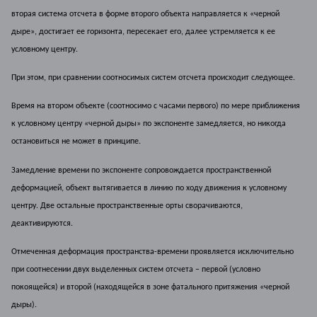
вторая система отсчета в форме второго объекта направляется к «черной
дыре», достигает ее горизонта, пересекает его, далее устремляется к ее
условному центру.
При этом, при сравнении соотносимых систем отсчета происходит следующее.
Время на втором объекте (соотносимо с часами первого) по мере приближения
к условному центру «черной дыры» по экспоненте замедляется, но никогда
остановиться не может в принципе.
Замедление времени по экспоненте сопровождается пространственной
деформацией, объект вытягивается в линию по ходу движения к условному
центру. Две остальные пространственные орты сворачиваются,
деактивируются.
Отмеченная деформация пространства-времени проявляется исключительно
при соотнесении двух выделенных систем отсчета – первой (условно
покоящейся) и второй (находящейся в зоне фатального притяжения «черной
дыры).