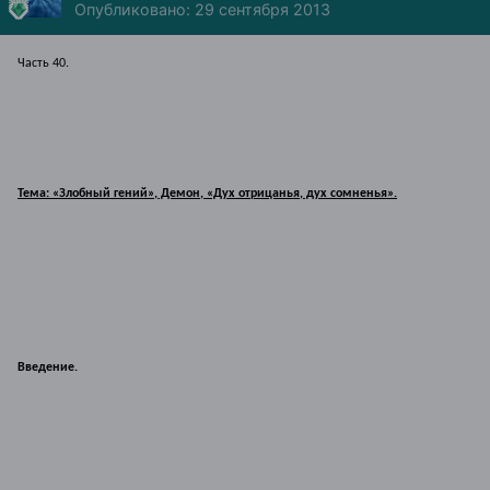
Опубликовано:
29 сентября 2013
Часть 40.
Тема: «Злобный гений», Демон, «Дух отрицанья, дух сомненья».
Введение.