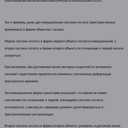
Так к примеру, даны две инерциальные системы отсчета (пространственно-
временные) в форме объектов с часами.
Первая система отсчета в форме первого объекта остается инерциальной, а
вторая система отсчета в форме второго объекта по отношению к первой начала
ускоряться.
При ускорении, при достижении около световых скоростей по экспоненте
начинает существенно проявляться взаимная, соотносимая деформация
пространства-времени.
Экспоненциальная форма траектории указывает, что время не может
соотносимо (по отношению к первой, покоящейся системе отсчета)
остановиться, а вослед по «принципу домино» деактивироваться и
пространственная составляющая.
Вторая система отсчета в форме второго объекта, ускоряясь и достигнув около