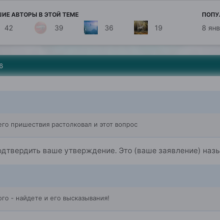
ИЕ АВТОРЫ В ЭТОЙ ТЕМЕ
ПОПУ
42
39
36
19
8 янв
6
го пришествия растолковал и этот вопрос
одтвердить ваше утверждение. Это (ваше заявление) наз
го - найдете и его высказывания!