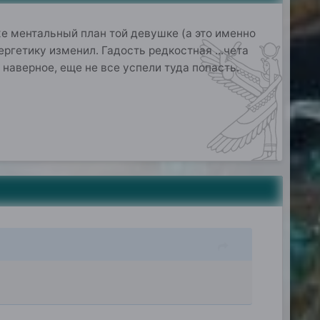
же ментальный план той девушке (а это именно
ргетику изменил. Гадость редкостная ...чета
 наверное, еще не все успели туда попасть.