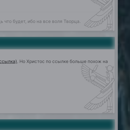
ь что будет, ибо на все воля Творца.
ссылка)
. Но Христос по ссылке больше похож на