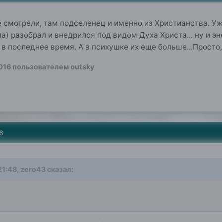
 смотрели, там подселенец и именно из Христианства. У
) разобрал и внедрился под видом Духа Христа... ну и эне
в последнее время. А в психушке их еще больше...Просто,
016
пользователем outsky
6
21:48, zero43 сказал: