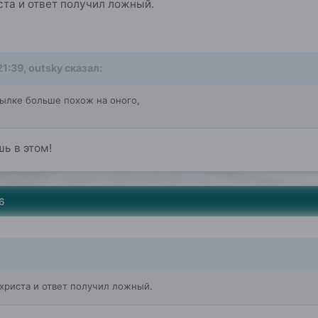
та и ответ получил ложный.
21:39, outsky сказал:
сылке больше похож на оного,
ь в этом!
6
христа и ответ получил ложный.