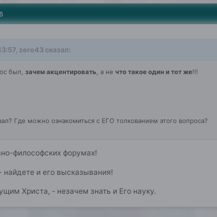
6
13:57, zero43 сказал:
ос был,
зачем акцентировать
, а не
что такое один и тот же
!!!
вал? Где можно ознакомиться с ЕГО толкованием этого вопроса?
зно-философских форумах!
- найдете и его высказывания!
щим Христа, - незачем знать и Его науку.