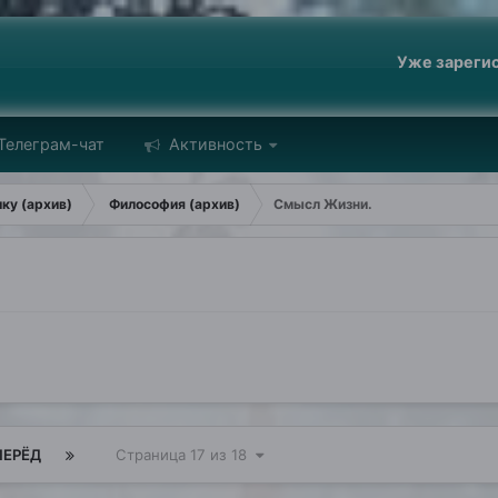
Уже зареги
Телеграм-чат
Активность
ику (архив)
Философия (архив)
Смысл Жизни.
ПЕРЁД
Страница 17 из 18