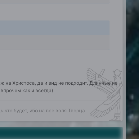
ож на Христоса, да и вид не подходит. Длинные не
впрочем как и всегда).
ь что будет, ибо на все воля Творца.