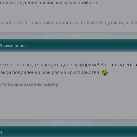
т подтверждений ваших высказываний нет.
о совести в гармонии с природой, делай что должно, и буд
6
(изменено)
истос - это вы, то вас уже двое на форуме! Вот
конкурент (
такой подселенец, как раз из христианства.
016
пользователем outsky
6