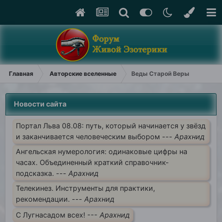
Главная
Авторские вселенные
Веды Старой Веры
Новости сайта
Портал Льва 08.08: путь, который начинается у звёзд
и заканчивается человеческим выбором ---
Арахнид
Ангельская нумерология: одинаковые цифры на
часах. Объединенный краткий справочник-
подсказка. ---
Арахнид
Телекинез. Инструменты для практики,
рекомендации. ---
Арахнид
С Лугнасадом всех! ---
Арахнид