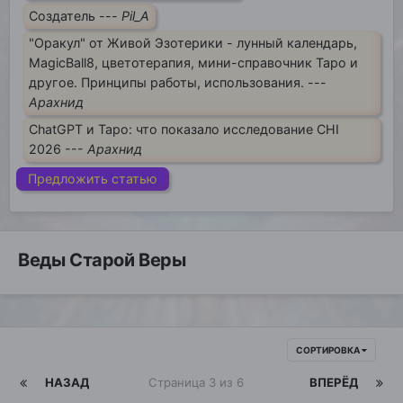
Создатель ---
Pil_A
"Оракул" от Живой Эзотерики - лунный календарь,
MagicBall8, цветотерапия, мини-справочник Таро и
другое. Принципы работы, использования. ---
Арахнид
ChatGPT и Таро: что показало исследование CHI
2026 ---
Арахнид
Предложить статью
Веды Старой Веры
СОРТИРОВКА
НАЗАД
Страница 3 из 6
ВПЕРЁД