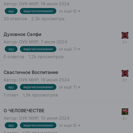
Автор:
ОУК МИР
,
16 июля 2024
(и ещё 6)
аду
ведическиезнания
20
ответов
2,3k
просмотра
Духовное Селфи
Автор:
ОУК МИР
,
7 июля 2024
(и ещё 7)
аду
ведическиезнания
0
ответов
1,2k
просмотров
Свастичное Воспитание
Автор:
ОУК МИР
,
19 июня 2024
(и ещё 7)
аду
ведическиезнания
1
ответ
1,5k
просмотров
О ЧЕЛОВЕЧЕСТВЕ
Автор:
ОУК МИР
,
10 июня 2024
(и ещё 6)
аду
ведическиезнания
1
ответ
1,6k
просмотров