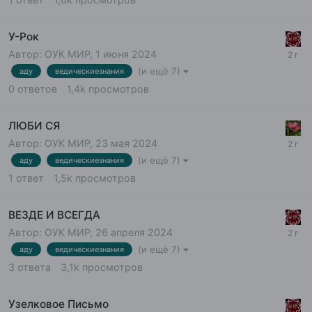
У-Рок
Автор:
ОУК МИР
,
1 июня 2024
(и ещё 7)
аду
ведическиезнания
0
ответов
1,4k
просмотров
ЛЮБИ СЯ
Автор:
ОУК МИР
,
23 мая 2024
(и ещё 7)
аду
ведическиезнания
1
ответ
1,5k
просмотров
ВЕЗДЕ И ВСЕГДА
Автор:
ОУК МИР
,
26 апреля 2024
(и ещё 7)
аду
ведическиезнания
3
ответа
3,1k
просмотров
Узелковое Письмо