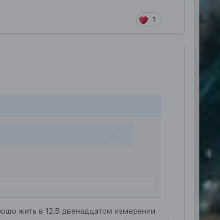
1
орошо жить в 12.В двенадцатом измерении