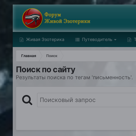
Живая Эзотерика
Путеводитель
Т
Главная
Поиск
Поиск по сайту
Результаты поиска по тегам 'письменность'.