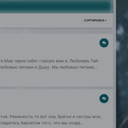
СОРТИРОВКА
те Мир через себя» говорю вам я, Любомiръ Тай-
 любовью питаем и Душу. Мы любовью питаем...
тов. Реальность то вот она, братья и сестры мои,
сладитесь бархатом того, что мы созда...