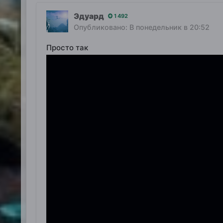
Эдуард
1 492
Опубликовано:
В понедельник в 20:52
Просто так