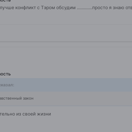
лучше конфликт с Тэром обсудим .............просто я знаю 
вость
казал:
авственный закон
тельно из своей жизни