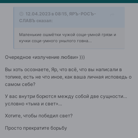
12.04.2023 в 08:15,
ЯРЪ-РОСЪ-
СЛАВЪ
сказал:
Маленькие ошмётки чужой соци-умной грязи и
кучки соци-умного унылого говна...
Очередное «излучение любви» )))
Вы хоть осознаете, Яр, что всё, что вы написали в
топике, есть не что иное, как ваша личная исповедь о
самом себе?
У вас внутри борются между собой две сущности…
условно «тьма и свет»…
Хотите, чтобы победил свет?
Просто прекратите борьбу