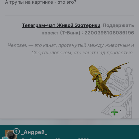
А трупы на картинке - это эго?
Телеграм-чат Живой Эзотерики
, Поддержать
проект (Т-Банк)
:
2200396108086196
Человек — это канат, протянутый между животным и
Сверхчеловеком, это канат над пропастью.
1
_Андрей_