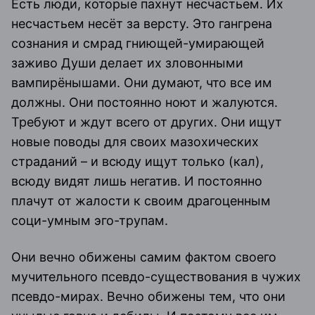
Есть люди, которые пахнут несчастьем. Их
несчастьем несёт за версту. Это гангрена
сознания и смрад гниющей-умирающей
заживо Души делает их зловонными
вампирёнышами. Они думают, что все им
должны. Они постоянно ноют и жалуются.
Требуют и ждут всего от других. Они ищут
новые поводы для своих мазохических
страданий – и всюду ищут только (кал),
всюду видят лишь негатив. И постоянно
плачут от жалости к своим драгоценным
соци-умным эго-трупам.
Они вечно обижены самим фактом своего
мучительного псевдо-существования в чужих
псевдо-мирах. Вечно обижены тем, что они