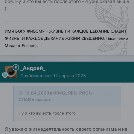
боя. Ну и кто вы есть после этого - я уже сказал выше
).
ИМЯ БОГУ ЖИВОМУ – ЖИЗНЬ ! И КАЖДОЕ ДЫХАНИЕ СЛАВИТ
ЖИЗНЬ. И КАЖДОЕ ДЫХАНИЕ ЖИЗНИ СВЕЩЕННО. (Евангелие
Мира от Ессеев).
_Андрей_
Опубликовано:
12 апреля 2023
12.04.2023 в 09:02,
ЯРЪ-РОСЪ-
СЛАВЪ
сказал:
Ну и кто вы есть после этого
Я уважаю жизнедеятельность своего организма и не