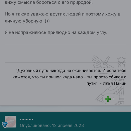
вижу смысла бороться с его природой.
Но я также уважаю других людей и поэтому хожу в
личную уборную. )))
Я не испражняюсь прилюдно на каждом углу.
"
"
Духовный путь никогда не оканчивается. И если тебе
кажется, что ты пришел куда надо – ты просто сбился с
пути
" - Илья Панин
1
.........
Опубликовано:
12 апреля 2023