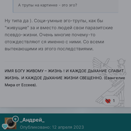
А трупы на картинке - это эго?
Ну типа да ). Соци-умные эго-трупы, как бы
"живущие" за и вместо людей свои паразитские
псевдо-жизни. Очень многие почему-то
отождествляют ся именно с ними. Со всеми
вытекающими из этого последствиями.
ИМЯ БОГУ ЖИВОМУ – ЖИЗНЬ ! И КАЖДОЕ ДЫХАНИЕ СЛАВИТ
ЖИЗНЬ. И КАЖДОЕ ДЫХАНИЕ ЖИЗНИ СВЕЩЕННО. (Евангелие
Мира от Ессеев).
1
_Андрей_
Опубликовано:
12 апреля 2023