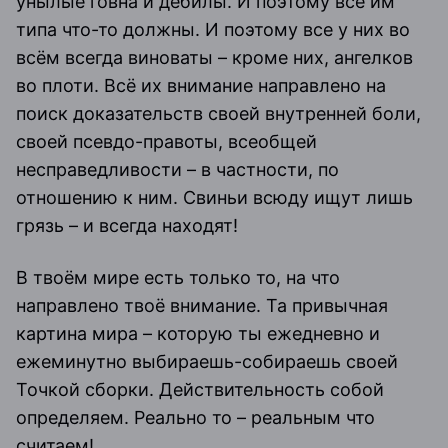
унылые говна и дебилы. И поэтому все им
типа что-то должны. И поэтому все у них во
всём всегда виноваты – кроме них, ангелков
во плоти. Всё их внимание направлено на
поиск доказательств своей внутренней боли,
своей псевдо-правоты, всеобщей
несправедливости – в частности, по
отношению к ним. Свиньи всюду ищут лишь
грязь – и всегда находят!
В твоём мире есть только то, на что
направлено твоё внимание. Та привычная
картина мира – которую ты ежедневно и
ежеминутно выбираешь-собираешь своей
Точкой сборки. Действительность собой
определяем. Реально то – реальным что
считаем!