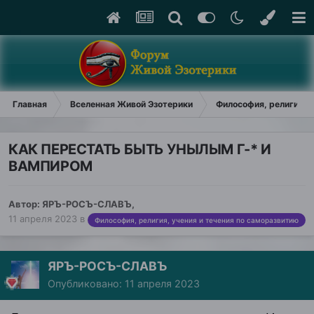
Главная
Вселенная Живой Эзотерики
Философия, религия, у
КАК ПЕРЕСТАТЬ БЫТЬ УНЫЛЫМ Г-* И
ВАМПИРОМ
Автор:
ЯРЪ-РОСЪ-СЛАВЪ
,
11 апреля 2023
в
Философия, религия, учения и течения по саморазвитию
ЯРЪ-РОСЪ-СЛАВЪ
Опубликовано:
11 апреля 2023