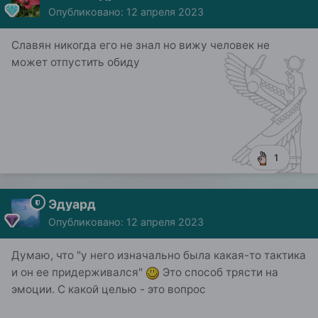
Опубликовано:
12 апреля 2023
Славян никогда его не знал но вижу человек не
может отпустить обиду
1
Эдуард
Опубликовано:
12 апреля 2023
Думаю, что "у него изначально была какая-то тактика
и он ее придерживался"
Это способ трясти на
эмоции. С какой целью - это вопрос