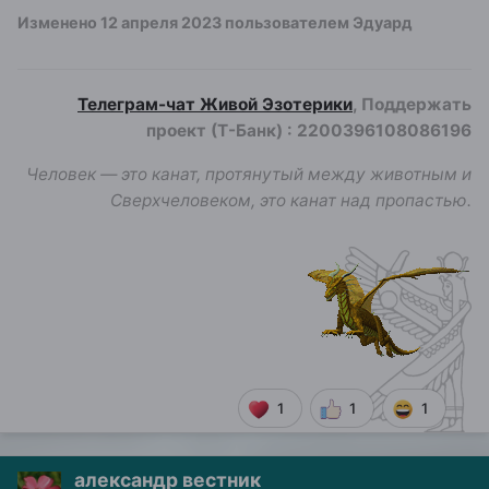
Изменено
12 апреля 2023
пользователем Эдуард
Телеграм-чат Живой Эзотерики
, Поддержать
проект (Т-Банк)
:
2200396108086196
Человек — это канат, протянутый между животным и
Сверхчеловеком, это канат над пропастью.
1
1
1
александр вестник