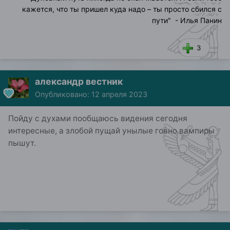
кажется, что ты пришел куда надо – ты просто сбился с
пути
" - Илья Панин
3
александр вестник
Опубликовано:
12 апреля 2023
Пойду с духами пообщаюсь видения сегодня
интересные, а злобой пущай унылые говно вампиры
пышут.