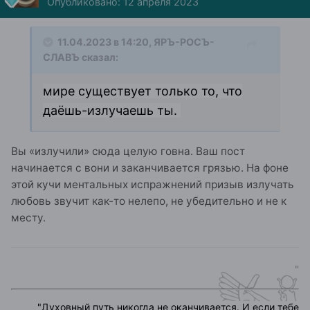
Опубликовано:
12 апреля 2023
11.04.2023 в 14:20,
ЯРЪ-РОСЪ-
СЛАВЪ
сказал:
мире существует только то, что
даёшь-излучаешь ты.
Вы «излучили» сюда целую говна. Ваш пост
начинается с вони и заканчивается грязью. На фоне
этой кучи ментальных испражнений призыв излучать
любовь звучит как-то нелепо, не убедительно и не к
месту.
"
"
Духовный путь никогда не оканчивается. И если тебе