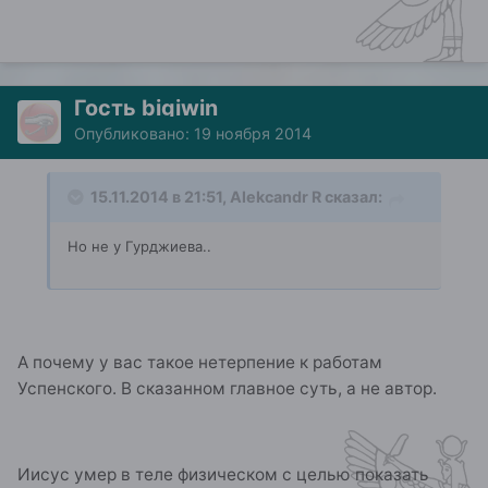
Гость bigiwin
Опубликовано:
19 ноября 2014
15.11.2014 в 21:51, Alekcandr R сказал:
Но не у Гурджиева..
А почему у вас такое нетерпение к работам
Успенского. В сказанном главное суть, а не автор.
Иисус умер в теле физическом с целью показать