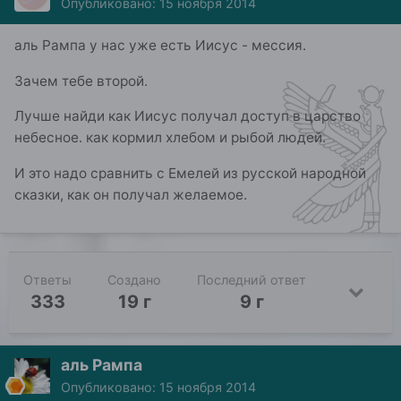
Опубликовано:
15 ноября 2014
аль Рампа у нас уже есть Иисус - мессия.
Зачем тебе второй.
Лучше найди как Иисус получал доступ в царство
небесное. как кормил хлебом и рыбой людей.
И это надо сравнить с Емелей из русской народной
сказки, как он получал желаемое.
Ответы
Создано
Последний ответ
333
19 г
9 г
аль Рампа
Опубликовано:
15 ноября 2014