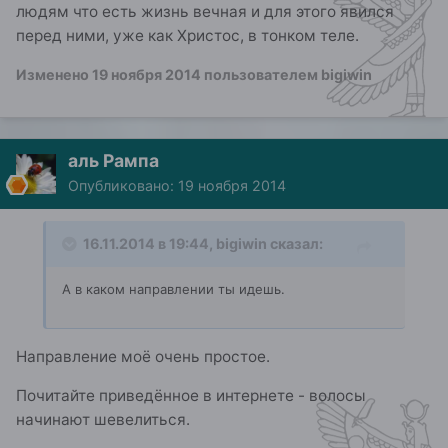
людям что есть жизнь вечная и для этого явился
перед ними, уже как Христос, в тонком теле.
Изменено
19 ноября 2014
пользователем bigiwin
аль Рампа
Опубликовано:
19 ноября 2014
16.11.2014 в 19:44, bigiwin сказал:
А в каком направлении ты идешь.
Направление моё очень простое.
Почитайте приведённое в интернете - волосы
начинают шевелиться.