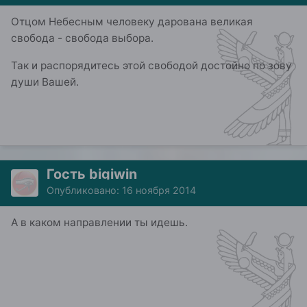
Отцом Небесным человеку дарована великая
свобода - свобода выбора.
Так и распорядитесь этой свободой достойно по зову
души Вашей.
Гость bigiwin
Опубликовано:
16 ноября 2014
А в каком направлении ты идешь.