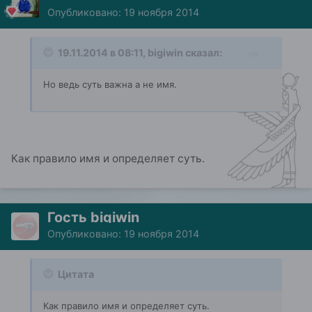
Опубликовано:
19 ноября 2014
19.11.2014 в 08:11, bigiwin сказал:
Но ведь суть важна а не имя.
Как правило имя и определяет суть.
Гость bigiwin
Опубликовано:
19 ноября 2014
Цитата
Как правило имя и определяет суть.