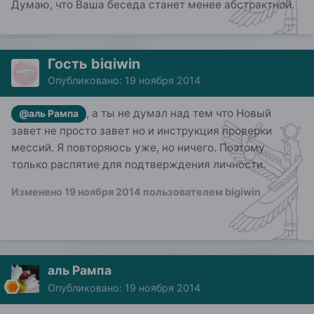
Думаю, что Ваша беседа станет менее абстрактной.
Гость bigiwin
Опубликовано:
19 ноября 2014
, а ты не думал над тем что Новый
@аль Рампа
завет не просто завет но и инструкция проверки
мессий. Я повторяюсь уже, но ничего. Поэтому
только распятие для подтверждения личности.
Изменено
19 ноября 2014
пользователем bigiwin
аль Рампа
Опубликовано:
19 ноября 2014