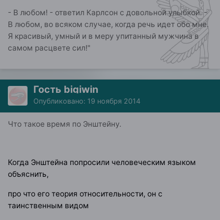
- В любом! - ответил Карлсон с довольной улыбкой. -
В любом, во всяком случае, когда речь идет обо мне.
Я красивый, умный и в меру упитанный мужчина в
самом расцвете сил!"
Гость bigiwin
Опубликовано:
19 ноября 2014
Что такое время по Энштейну.
Когда Энштейна попросили человеческим языком
объяснить,
про что его теория относительности, он с
таинственным видом