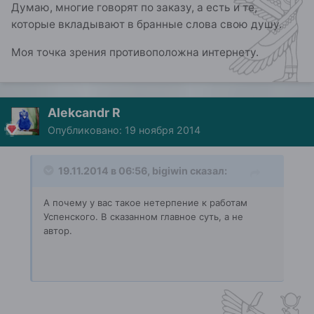
Думаю, многие говорят по заказу, а есть и те,
которые вкладывают в бранные слова свою душу.
Моя точка зрения противоположна интернету.
Alekcandr R
Опубликовано:
19 ноября 2014
19.11.2014 в 06:56, bigiwin сказал:
А почему у вас такое нетерпение к работам
Успенского. В сказанном главное суть, а не
автор.