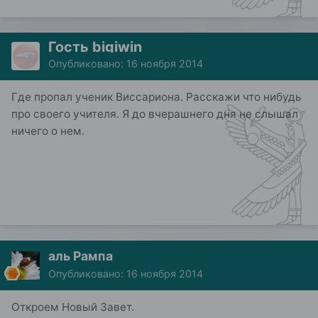
Гость bigiwin
Опубликовано:
16 ноября 2014
Где пропал ученик Виссариона. Расскажи что нибудь
про своего учителя. Я до вчерашнего дня не слышал
ничего о нем.
аль Рампа
Опубликовано:
16 ноября 2014
Откроем Новый Завет.