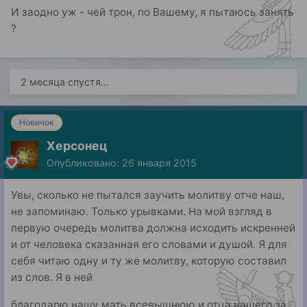
И заодно уж - чей трон, по Вашему, я пытаюсь занять
?
2 месяца спустя...
Новичок
Херсонец
Опубликовано:
26 января 2015
Увы, сколько не пытался заучить молитву отче наш,
не запоминаю. Только урывками. На мой взгляд в
первую очередь молитва должна исходить искренней
и от человека сказанная его словами и душой. Я для
себя читаю одну и ту же молитву, которую составил
из слов. Я в ней
благодарю нашу мать всевышнюю и отца нашего за