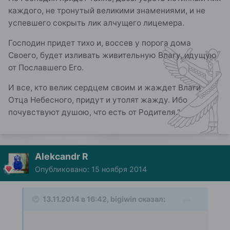
каждого, не тронутый великими знамениями, и не
успевшего сокрыть лик алчущего лицемера.
Господин придет тихо и, воссев у порога дома
Своего, будет изливать живительную Влагу, идущую
от Пославшего Его.
И все, кто велик сердцем своим и жаждет Влаги
Отца Небесного, придут и утолят жажду. Ибо
почувствуют душою, что есть от Родителя."
Alekcandr R
Опубликовано:
15 ноября 2014
13.11.2014 в 16:42, bigiwin сказал: