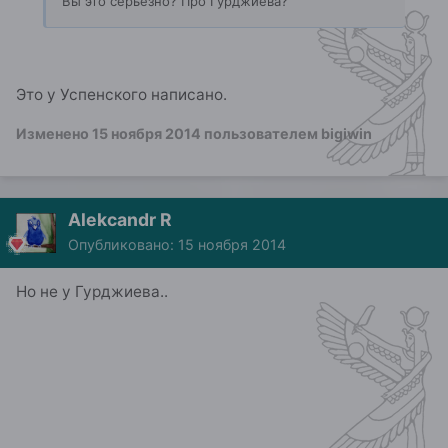
Вы это серьезно? Про Гурджиева?
Это у Успенского написано.
Изменено
15 ноября 2014
пользователем bigiwin
Alekcandr R
Опубликовано:
15 ноября 2014
Но не у Гурджиева..