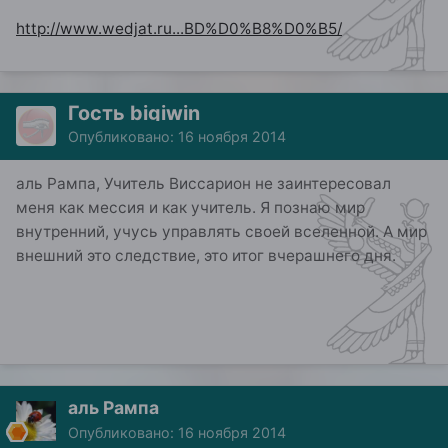
http://www.wedjat.ru...BD%D0%B8%D0%B5/
Гость bigiwin
Опубликовано:
16 ноября 2014
аль Рампа, Учитель Виссарион не заинтересовал
меня как мессия и как учитель. Я познаю мир
внутренний, учусь управлять своей вселенной. А мир
внешний это следствие, это итог вчерашнего дня.
аль Рампа
Опубликовано:
16 ноября 2014