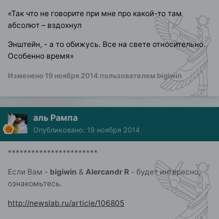
«Так что не говорите при мне про какой-то там
абсолют – вздохнул
Энштейн, - а то обижусь. Все на свете относительно.
Особенно время»
Изменено
19 ноября 2014
пользователем bigiwin
аль Рампа
Опубликовано:
19 ноября 2014
***********************
Если Вам -
bigiwin
&
Alercandr R
- будет интересно,
ознакомьтесь.
http://newslab.ru/article/106805