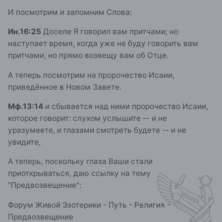
И посмотрим и запомним Слова:
Ин.16:25
Доселе Я говорил вам притчами; но
наступает время, когда уже не буду говорить вам
притчами, но прямо возвещу вам об Отце.
А теперь посмотрим на пророчество Исаии,
приведённое в Новом Завете.
Мф.13:14
и сбывается над ними пророчество Исаии,
которое говорит: слухом услышите -- и не
уразумеете, и глазами смотреть будете -- и не
увидите,
А теперь, поскольку глаза Ваши стали
приоткрываться, даю ссылку на тему
"Предвозвещение":
Форум Живой Эзотерики - Путь - Религия -
Предвозвещение