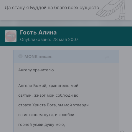
Да стану я Буддой на благо всех существ
Гость Алина
Опубликовано:
28 мая 2007
MONK писал:
Ангелу хранителю
Ангеле Божий, хранителю мой
святый, живот мой соблюди во
страсе Христа Бога, ум мой утверди
во истиннем пути, и к любви
горней уязви душу мою,