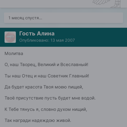
1 месяц спустя...
Гость Алина
Опубликовано:
13 мая 2007
Молитва
О, наш Творец, Великий и Всеславный!
Ты наш Отец и наш Советник Главный!
Да будет красота Твоя моею пищей,
Твоё присутствие пусть будет мне водой.
К Тебе тянусь я, словно духом нищий,
Так награди надеждою живой.