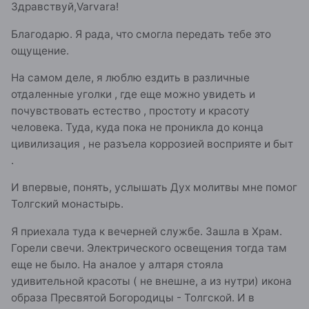
Здравствуй,Varvara!
Благодарю. Я рада, что смогла передать тебе это
ощущение.
На самом деле, я люблю ездить в различные
отдаленные уголки , где еще можно увидеть и
почувствовать естество , простоту и красоту
человека. Туда, куда пока не проникла до конца
цивилизация , не разъела коррозией восприяте и быт
.
И впервые, понять, услышать Дух молитвы мне помог
Толгский монастырь.
Я приехала туда к вечерней службе. Зашла в Храм.
Горели свечи. Электрического освещения тогда там
еще не было. На аналое у алтаря стояла
удивительной красоты ( не внешне, а из нутри) икона
образа Пресвятой Богородицы - Толгской. И в