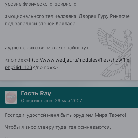
уровне физического, эфирного,
эмоционального тел человека. Дворец Гуру Ринпоче
под западной стеной Кайласа.
аудио версию вы можете найти тут
<noindex>
http://www.wedjat.ru/modules/files/showfile.
php?lid=126
</noindex>
Гость Ray
Опубликовано:
29 мая 2007
Господи, удостой меня быть орудием Мира Твоего!
Чтобы я вносил веру туда, где сомневаются,