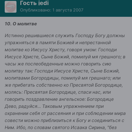
Гость jedi
Опубликовано:
1 августа 2007
10. О молитве
Истинно решившиеся служить Господу Богу должны
упражняться в памяти Божией и непрестанной
молитве ко Иисусу Христу, говоря умом: Господи
Иисусе Христе, Сыне Божий, помилуй мя грешного; в
часы же послеобеденные можно говорить сию
молитву так: Господи Иисусе Христе, Сыне Божий,
молитвами Богородицы, помилуй мя грешнаго; или
же прибегать собственно ко Пресвятой Богородице,
молясь: Пресвятая Богородице, спаси нас, или
говорить поздравление ангельское: Богородице
Дево, радуйся... Таковым упражнением при
охранении себя от рассеяния и при соблюдении мира
совести можно приблизиться к Богу и соединиться с
Ним. Ибо, по словам святого Исаака Сирина, "без