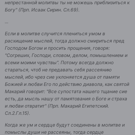
непрестанной молитвы ты не можешь приблизиться к
Богу" (Прп. Исаак Сирин. Сл.69).
...
Если в молитве случится плениться умом в
расхищение мыслей, тогда должно смириться пред
Господом Богом и просить прощения, говоря:
"Согреших, Господи, словом, делом, помышлением и
всеми моими чувствы". Потому всегда должно
стараться, чтоб не предавать себя рассеянию
мыслей, ибо чрез сие уклоняется душа от памяти
Божией и любви Его по действию диавола, как святой
Макарий говорит: "Все супостата нашего тщание сие
есть, да мысль нашу от памятования о Боге и страха
и любви отвратит" (Прп. Макарий Египетский.
Сл.2.Гл.15).
Когда же ум и сердце будут соединены в молитве и
помыслы души не рассеяны, тогда сердце