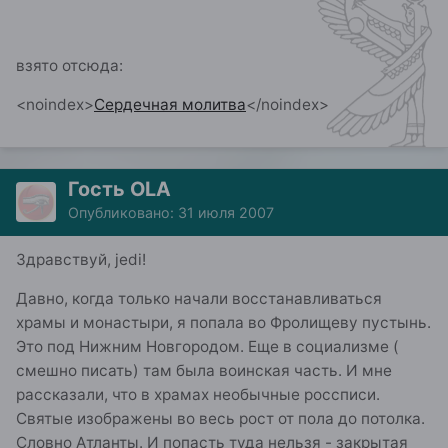
взято отсюда:
<noindex>
Сердечная молитва
</noindex>
Гость OLA
Опубликовано:
31 июля 2007
Здравствуй, jedi!
Давно, когда только начали восстанавливаться
храмы и монастыри, я попала во Фролищеву пустынь.
Это под Нижним Новгородом. Еще в социализме (
смешно писать) там была воинская часть. И мне
рассказали, что в храмах необычные россписи.
Святые изображены во весь рост от пола до потолка.
Словно Атланты. И попасть туда нельзя - закрытая