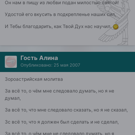
Он нам в пищу из любви подан милостью святой!
Удостой его вкусить в подкрепленье наших сил,
И Тебы благодарить, как Твой Дух нас научил.
Гость Алина
Опубликовано:
25 мая 2007
Зороастрийская молитва
За всё то, о чём мне следовало думать, но я не
думал,
За всё то, что мне следовало сказать, но я не сказал,
Зс всё то, что я должен был сделать и не сделал,
За всё то, о чём мне не следовало думать, но я