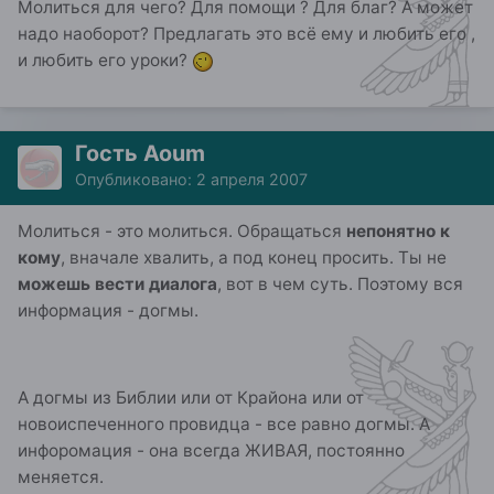
Молиться для чего? Для помощи ? Для благ? А может
надо наоборот? Предлагать это всё ему и любить его ,
и любить его уроки?
Гость Aoum
Опубликовано:
2 апреля 2007
Молиться - это молиться. Обращаться
непонятно к
кому
, вначале хвалить, а под конец просить. Ты не
можешь вести диалога
, вот в чем суть. Поэтому вся
информация - догмы.
А догмы из Библии или от Крайона или от
новоиспеченного провидца - все равно догмы. А
инфоромация - она всегда ЖИВАЯ, постоянно
меняется.