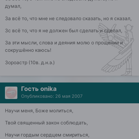
думал,
За всё то, что мне не следовало сказать, но я сказал,
Зс всё то, что я не должен был сделать и сделал,
За эти мысли, слова и деяния молю о прощении и
сокрушённо каюсь!
Зороастр (10в. д.н.э.)
Гость onika
Опубликовано:
26 мая 2007
Научи меня, Боже молиться,
Твой священный закон соблюдать,
Научи гордым сердцем смириться,