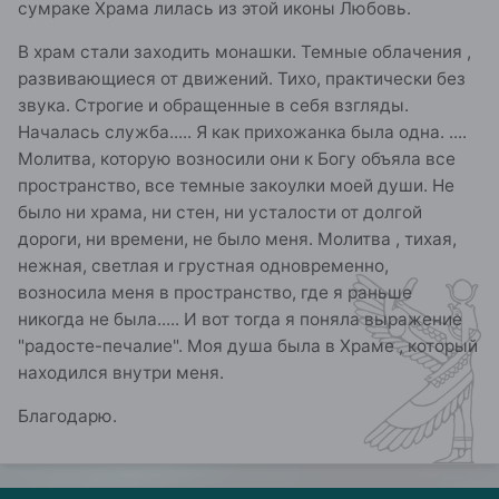
сумраке Храма лилась из этой иконы Любовь.
В храм стали заходить монашки. Темные облачения ,
развивающиеся от движений. Тихо, практически без
звука. Строгие и обращенные в себя взгляды.
Началась служба..... Я как прихожанка была одна. ....
Молитва, которую возносили они к Богу объяла все
пространство, все темные закоулки моей души. Не
было ни храма, ни стен, ни усталости от долгой
дороги, ни времени, не было меня. Молитва , тихая,
нежная, светлая и грустная одновременно,
возносила меня в пространство, где я раньше
никогда не была..... И вот тогда я поняла выражение
"радосте-печалие". Моя душа была в Храме , который
находился внутри меня.
Благодарю.