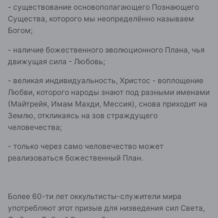
- существование основополагающего Познающего
Существа, которого мы неопределённо называем
Богом;
- наличие божественного эволюционного Плана, чья
движущая сила - Любовь;
- великая индивидуальность, Христос - воплощение
Любви, которого народы знают под разными именами
(Майтрейя, Имам Махди, Мессия), снова приходит на
Землю, откликаясь на зов страждущего
человечества;
- только через само человечество может
реализоваться божественный План.
Более 60-ти лет оккультисты-служители мира
употребляют этот призыв для низведения сил Света,