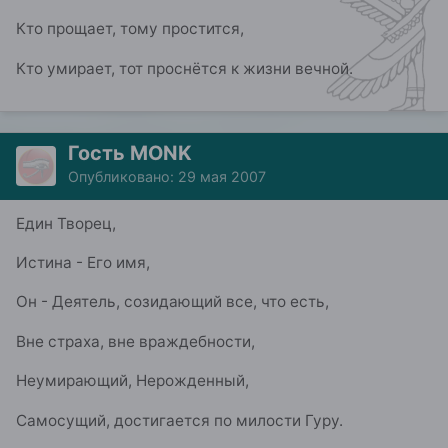
Кто прощает, тому простится,
Кто умирает, тот проснётся к жизни вечной.
Гость MONK
Опубликовано:
29 мая 2007
Един Творец,
Истина - Его имя,
Он - Деятель, созидающий все, что есть,
Вне страха, вне враждебности,
Неумирающий, Нерожденный,
Самосущий, достигается по милости Гуру.