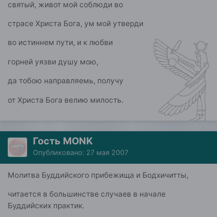
святый, живот мой соблюди во
страсе Христа Бога, ум мой утверди
во истиннем пути, и к любви
горней уязви душу мою,
да тобою направляемь, получу
от Христа Бога велию милость.
Гость MONK
Опубликовано:
27 мая 2007
Молитва Буддийского прибежища и Бодхичитты,
читается в большинстве случаев в начале
Буддийских практик.