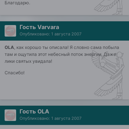
Благодарю.
Гость Varvara
Опубликовано:
1 августа 2007
OLA
, как хорошо ты описала! Я словно сама побыла
там и ощутила этот небесный поток энергии. Даже
лики святых увидала!
Спасибо!
Гость OLA
Опубликовано:
1 августа 2007