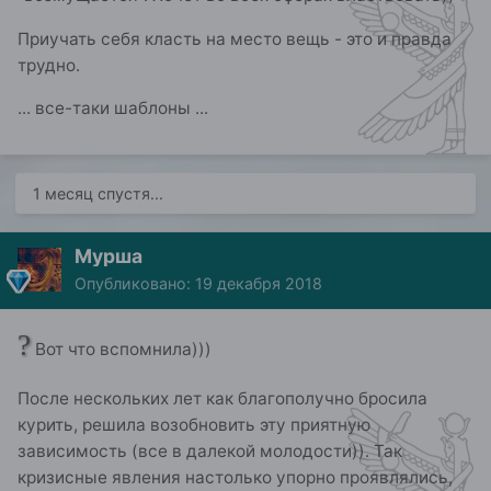
Приучать себя класть на место вещь - это и правда
трудно.
... все-таки шаблоны ...
1 месяц спустя...
Мурша
Опубликовано:
19 декабря 2018
?
Вот что вспомнила)))
После нескольких лет как благополучно бросила
курить, решила возобновить эту приятную
зависимость (все в далекой молодости)). Так
кризисные явления настолько упорно проявлялись,