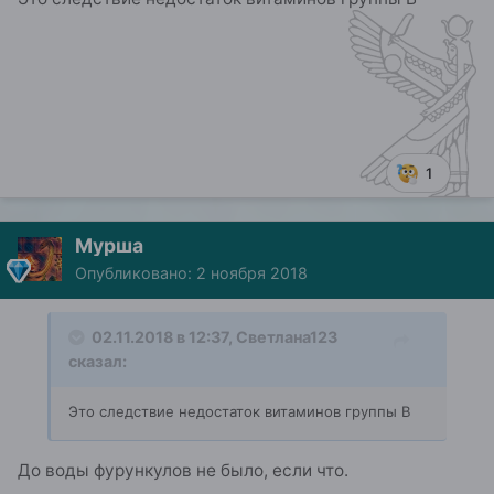
1
Мурша
Опубликовано:
2 ноября 2018
02.11.2018 в 12:37,
Светлана123
сказал:
Это следствие недостаток витаминов группы B
До воды фурункулов не было, если что.