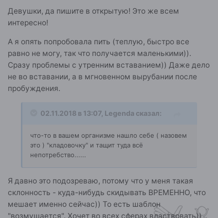
Девушки, да пишите в открытую! Это же всем
интересно!
А я опять попробовала пить (теплую, быстро все
равно не могу, так что получается маленькими)).
Сразу проблемы с утренним вставанием)) Даже дело
не во вставании, а в мгновенном вырубании после
пробуждения.
02.11.2018 в 13:07,
Legenda
сказал:
что-то в вашем организме нашло себе ( назовем
это ) "кладовочку" и тащит туда всё
непотребство......
Я давно это подозреваю, потому что у меня такая
склонность - куда-нибудь скидывать ВРЕМЕННО, что
мешает именно сейчас)) То есть шаблон
"возмущается". Хочет во всех сферах властвовать))