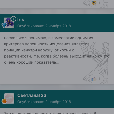
1
Iris
Опубликовано:
2 ноября 2018
насколько я понимаю, в гомеопатии одним из
критериев успешности исцеления является
принцип изнутри наружу, от хрони к
реактивности, т.е. когда болезнь выходит на кожу это
очень хороший показатель...
1
Светлана123
Опубликовано:
2 ноября 2018
Это следствие недостаток витаминов группы B