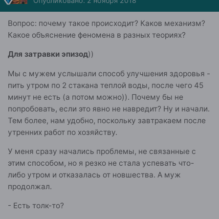
Опубликовано:
2 ноября 2018
Вопрос: почему такое происходит? Каков механизм?
Какое объяснение феномена в разных теориях?
Для затравки эпизод
))
Мы с мужем услышали способ улучшения здоровья -
пить утром по 2 стакана теплой воды, после чего 45
минут не есть (а потом можно)). Почему бы не
попробовать, если это явно не навредит? Ну и начали.
Тем более, нам удобно, поскольку завтракаем после
утренних работ по хозяйству.
У меня сразу начались проблемы, не связанные с
этим способом, но я резко не стала успевать что-
либо утром и отказалась от новшества. А муж
продолжал.
- Есть толк-то?