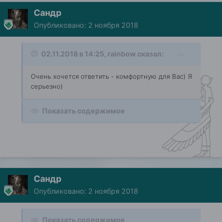
Сандр
Опубликовано:
2 ноября 2018
02.11.2018 в 14:25,
rainbow
сказал:
Очень хочется ответить - комфортную для Вас) Я
серьезно)
Показать содержимое
Сандр
Опубликовано:
2 ноября 2018
Показать содержимое