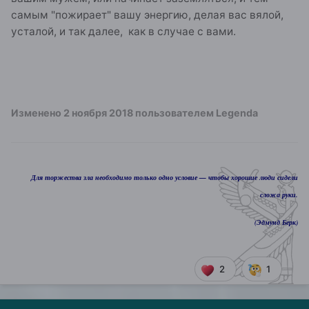
самым "пожирает" вашу энергию, делая вас вялой,
усталой, и так далее, как в случае с вами.
Изменено
2 ноября 2018
пользователем Legenda
Для торжества зла необходимо только одно условие — чтобы хорошие люди сидели
сложа руки.
(Эдмунд Берк)
2
1