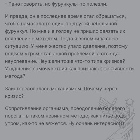
- Рано говорить, но фурункулы-то полезли.
И правда, он в последнее время стал обращаться,
чтоб я намазала то один, то другой небольшой
фурункул. Но мне и в голову не пришло связать их
появление с методом. Тогда я вспомнила свою
ситуацию. У меня жестко упало давление, поэтому
подъем утром стал ацкой проблемой, а отсюда
неуспевание. Неужели тоже что-то типа кризиса?
Ухудшение самочувствия как признак эффективности
метода?
Заинтересовалась механизмом. Почему через
кризис?
Сопротивление организма, преодоление болевого
порога - в таком невинном методе, как питье воды
утром, как-то не вяжется. Ну оочень интересно)))