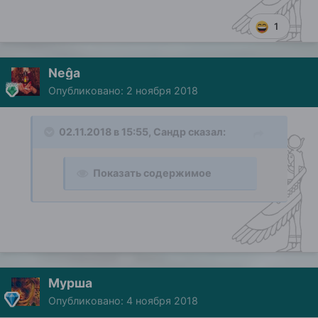
1
Neĝa
Опубликовано:
2 ноября 2018
02.11.2018 в 15:55,
Сандр
сказал:
Показать содержимое
Мурша
Опубликовано:
4 ноября 2018