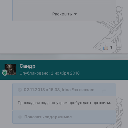
Раскрыть
1
Сандр
Опубликовано:
2 ноября 2018
02.11.2018 в 15:38,
Irina Fox
сказал:
Прохладная вода по утрам пробуждает организм.
Показать содержимое