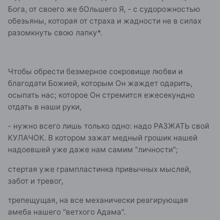
Бога, от своего же бОльшего Я, - с судорожностью
обезьяны, которая от страха и жадности не в силах
разомкнуть свою лапку*.
Чтобы обрести безмерное сокровище любви и
благодати Божией, которым Он жаждет одарить,
осыпать нас; которое Он стремится ежесекундно
отдать в наши руки,
- нужно всего лишь только одно: надо РАЗЖАТЬ свой
КУЛАЧОК. В котором зажат медный грошик нашей
надоевшей уже даже нам самим "личности";
стертая уже грампластинка привычных мыслей,
забот и тревог,
трепещущая, на все механически реагирующая
амеба нашего "ветхого Адама".