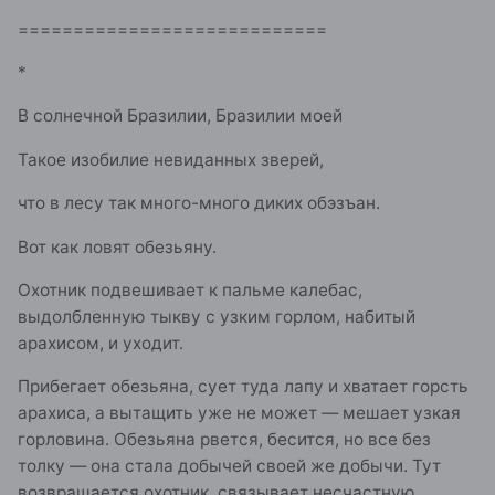
============================
*
В солнечной Бразилии, Бразилии моей
Такое изобилие невиданных зверей,
что в лесу так много-много диких обэзъан.
Вот как ловят обезьяну.
Охотник подвешивает к пальме калебас,
выдолбленную тыкву с узким горлом, набитый
арахисом, и уходит.
Прибегает обезьяна, сует туда лапу и хватает горсть
арахиса, а вытащить уже не может — мешает узкая
горловина. Обезьяна рвется, бесится, но все без
толку — она стала добычей своей же добычи. Тут
возвращается охотник, связывает несчастную