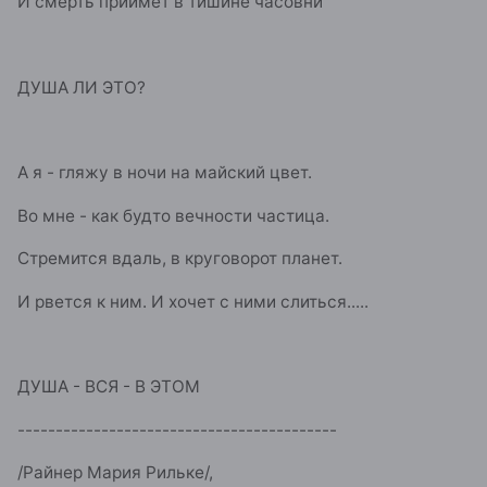
И смерть приимет в тишине часовни
ДУША ЛИ ЭТО?
А я - гляжу в ночи на майский цвет.
Во мне - как будто вечности частица.
Стремится вдаль, в круговорот планет.
И рвется к ним. И хочет с ними слиться.....
ДУША - ВСЯ - В ЭТОМ
------------------------------------------
/Райнер Мария Рильке/,