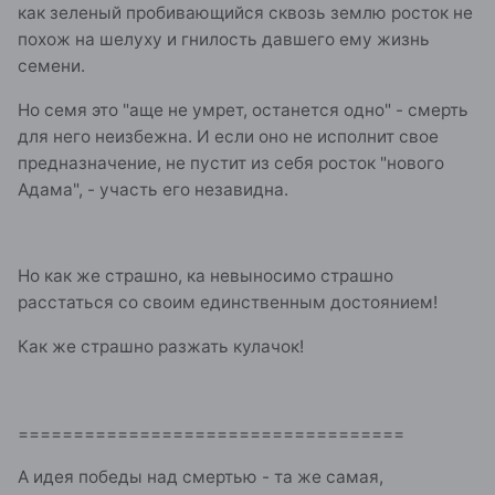
как зеленый пробивающийся сквозь землю росток не
похож на шелуху и гнилость давшего ему жизнь
семени.
Но семя это "аще не умрет, останется одно" - смерть
для него неизбежна. И если оно не исполнит свое
предназначение, не пустит из себя росток "нового
Адама", - участь его незавидна.
Но как же страшно, ка невыносимо страшно
расстаться со своим единственным достоянием!
Как же страшно разжать кулачок!
===================================
А идея победы над смертью - та же самая,