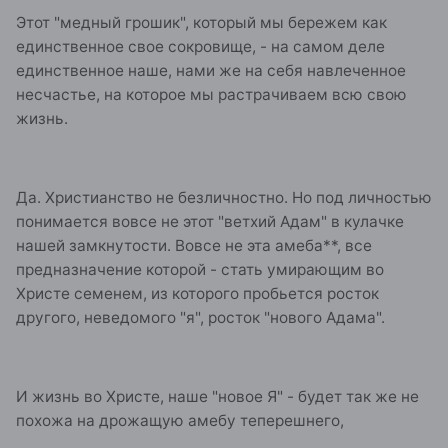
Этот "медный грошик", который мы бережем как
единственное свое сокровище, - на самом деле
единственное наше, нами же на себя навлеченное
несчастье, на которое мы растрачиваем всю свою
жизнь.
Да. Христианство не безличностно. Но под личностью
понимается вовсе не этот "ветхий Адам" в кулачке
нашей замкнутости. Вовсе не эта амеба**, все
предназначение которой - стать умирающим во
Христе семенем, из которого пробьется росток
другого, неведомого "я", росток "нового Адама".
И жизнь во Христе, наше "новое Я" - будет так же не
похожа на дрожащую амебу теперешнего,