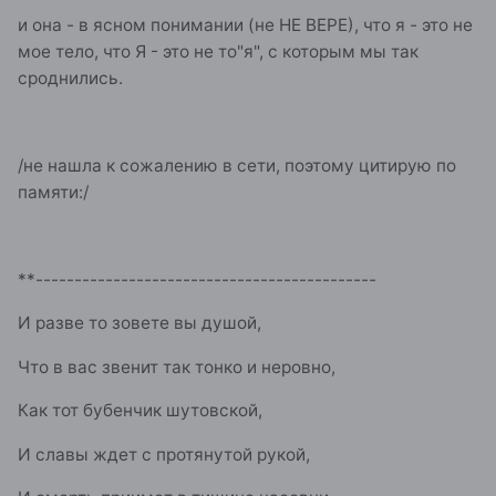
и она - в ясном понимании (не НЕ ВЕРЕ), что я - это не
мое тело, что Я - это не то"я", с которым мы так
сроднились.
/не нашла к сожалению в сети, поэтому цитирую по
памяти:/
**--------------------------------------------
И разве то зовете вы душой,
Что в вас звенит так тонко и неровно,
Как тот бубенчик шутовской,
И славы ждет с протянутой рукой,