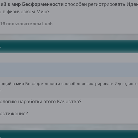
ий в мир Бесформенности
способен регистрировать Идею
 в физическом Мире.
016
пользователем Luch
6
ющий в мир Бесформенности способен регистрировать Идею, интер
е.
ологию наработки этого Качества?
достижения?
6