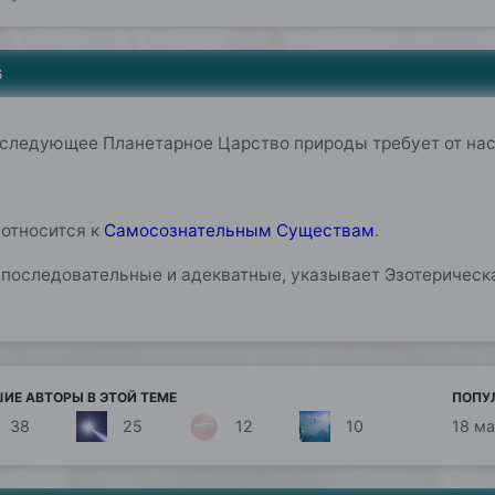
6
 следующее Планетарное Царство природы требует от на
 относится к
Самосознательным Существам
.
, последовательные и адекватные, указывает Эзотерическ
ИЕ АВТОРЫ В ЭТОЙ ТЕМЕ
ПОПУ
38
25
12
10
18 м