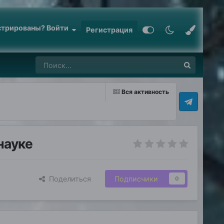
стрированы? Войти
Регистрация
Вся активность
науке
Поделиться
Подписчики
0