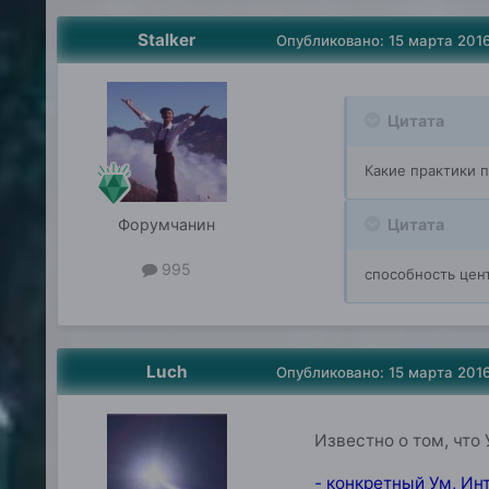
Stalker
Опубликовано:
15 марта 201
Цитата
Какие практики 
Форумчанин
Цитата
995
способность цен
Luch
Опубликовано:
15 марта 201
Известно о том, что
- конкретный Ум, Ин