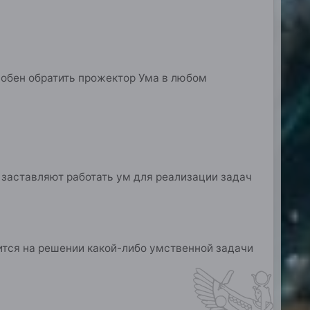
собен обратить прожектор Ума в любом
 заставляют работать ум для реализации задач
ится на решении какой-либо умственной задачи