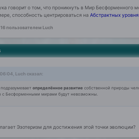
ука говорит о том, что проникнуть в Мир Бесформенного 
 мере, способность центрироваться на
Абстрактных уровня
016
пользователем Luch
6
 06:04, Luch сказал:
о подразумевает
определённое развитие
собственной природы чело
ы с Бесформенными мирами будут невозможны.
лагает Эзотеризм для достижения этой точки эволюции?