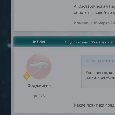
А, Эзотерическая На
обретёт, в какой-то
Изменено
15 марта 2
Infidel
Опубликовано:
15 марта 201
15.03.2016 в
Естественно, эт
никакие контакт
Форумчанин
376
Какие практики пред