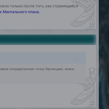
можно только после того, как стремящийся
х Ментального плана.
века (определенную точку Эволюции), иначе