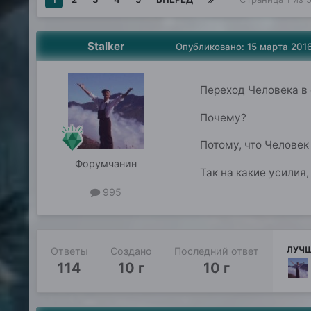
Stalker
Опубликовано:
15 марта 201
Переход Человека в
Почему?
Потому, что Человек
Форумчанин
Так на какие усилия
995
ЛУЧШ
Ответы
Создано
Последний ответ
114
10 г
10 г