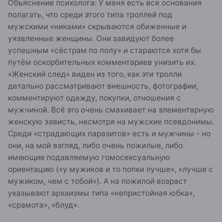
Объяснение психолога: У меня есть все основания
полагать, что среди этого типа троллей под
мужскими «никами» скрываются обиженные и
уязвленные женщины. Они завидуют более
успешным «сёстрам по полу» и стараются хотя бы
путём оскорбительных комментариев унизить их.
«Женский след» виден из того, как эти тролли
детально рассматривают внешность, фотографии,
комментируют одежду, покупки, отношения с
мужчиной. Всё это очень смахивает на элементарную
женскую зависть, несмотря на мужские псевдонимы.
Среди «страдающих паразитов» есть и мужчины - но
они, на мой взгляд, либо очень пожилые, либо
имеющие подавляемую гомосексуальную
ориентацию («у мужиков и то попки лучше», «лучше с
мужиком, чем с тобой»). А на пожилой возраст
указывают архаизмы типа «непристойная юбка»,
«срамота», «блуд».