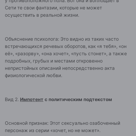
у противоположного пола. Вот она и воплощает в
Сети те свои фантазии, которые не может
осуществить в реальной жизни.
Объяснение психолога: Это видно из таких часто
встречающихся речевых оборотов, как «я тебя», «он
её», «разорву», «она хочет», «пусть стонет», а также
подробных, грубых и местами откровенно
непристойных описаний непосредственно акта
физиологической любви.
Вид 2.
Импотент
с политическим подтекстом
Основной признак: Этот сексуально озабоченный
персонаж из серии «хочет, но не может».