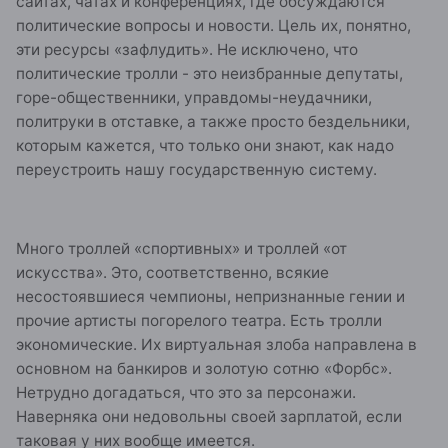
сайтах, чатах и конференциях, где обсуждаются
политические вопросы и новости. Цель их, понятно,
эти ресурсы «зафлудить». Не исключено, что
политические тролли - это неизбранные депутаты,
горе-общественники, управдомы-неудачники,
политруки в отставке, а также просто бездельники,
которым кажется, что только они знают, как надо
переустроить нашу государственную систему.
Много троллей «спортивных» и троллей «от
искусства». Это, соответственно, всякие
несостоявшиеся чемпионы, непризнанные гении и
прочие артисты погорелого театра. Есть тролли
экономические. Их виртуальная злоба направлена в
основном на банкиров и золотую сотню «Форбс».
Нетрудно догадаться, что это за персонажи.
Наверняка они недовольны своей зарплатой, если
таковая у них вообще имеется.