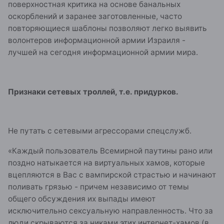
поверхностная критика на основе банальных
оскорблений и заранее заготовленные, часто
повторяющиеся шаблоны позволяют легко выявить
волонтеров информационной армии Израиля -
лучшей на сегодня информационной армии мира.
Признаки сетевых троллей, т.е. придурков.
Не путать с сетевыми агрессорами спецслужб.
«Каждый пользователь Всемирной паутины рано или
поздно натыкается на виртуальных хамов, которые
вцепляются в Вас с вампирской страстью и начинают
поливать грязью - причем независимо от темы
общего обсуждения их выпады имеют
исключительно сексуальную направленность. Что за
люди скрываются за никами этих интернет-хамов (в