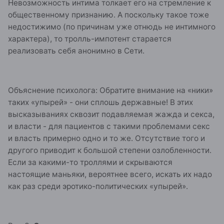
Невозможность интима толкает его на стремление к
общественному признанию. А поскольку такое тоже
недостижимо (по причинам уже отнюдь не интимного
характера), то тролль-импотент старается
реализовать себя анонимно в Сети.
Объяснение психолога: Обратите внимание на «ники»
таких «упырей» - они сплошь державные! В этих
высказываниях сквозит подавляемая жажда и секса,
и власти - для пациентов с такими проблемами секс
и власть примерно одно и то же. Отсутствие того и
другого приводит к большой степени озлобленности.
Если за какими-то троллями и скрываются
настоящие маньяки, вероятнее всего, искать их надо
как раз среди эротико-политических «упырей».