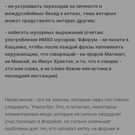
- не устраивать переходов на личности и
междусобойных бесед в ветках, тема которых
может представлять интерес другим;
- избегать мусорных выражений (считаю
употребление ИМХО мусором. Ффорум - не палата в
Кащенко, чтобы после каждой фразы напоминать
окружающим, что говорящий - не пророк Магомет,
не Моисей, не Иисус Христос, и то, что я говорю -
это мои слова, а не слово божие или истина в
последней инстанции).
Написанное - это не законы, которым надо постоянно
следовать. Упаси бог. Это, я полагаю, некоторые
элементарные вещи, которые не сильно затруднят
участвующих в форумах, но сильно уменьшат
проблемы для тех, кто затевал ветку на форуме и