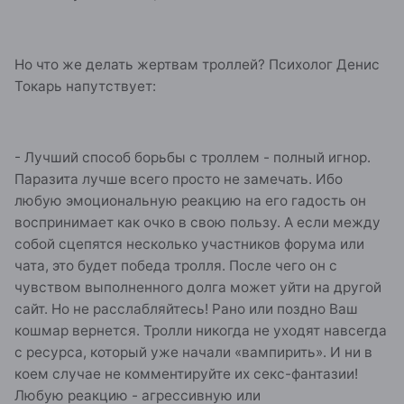
Но что же делать жертвам троллей? Психолог Денис
Токарь напутствует:
- Лучший способ борьбы с троллем - полный игнор.
Паразита лучше всего просто не замечать. Ибо
любую эмоциональную реакцию на его гадость он
воспринимает как очко в свою пользу. А если между
собой сцепятся несколько участников форума или
чата, это будет победа тролля. После чего он с
чувством выполненного долга может уйти на другой
сайт. Но не расслабляйтесь! Рано или поздно Ваш
кошмар вернется. Тролли никогда не уходят навсегда
с ресурса, который уже начали «вампирить». И ни в
коем случае не комментируйте их секс-фантазии!
Любую реакцию - агрессивную или