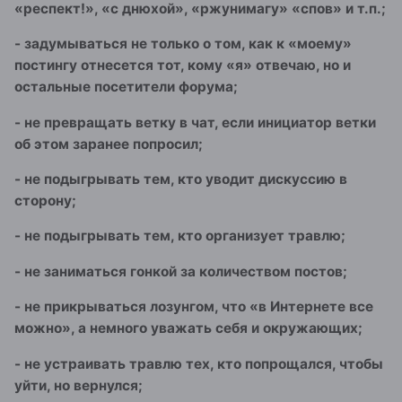
«респект!», «с днюхой», «ржунимагу» «спов» и т.п.;
- задумываться не только о том, как к «моему»
постингу отнесется тот, кому «я» отвечаю, но и
остальные посетители форума;
- не превращать ветку в чат, если инициатор ветки
об этом заранее попросил;
- не подыгрывать тем, кто уводит дискуссию в
сторону;
- не подыгрывать тем, кто организует травлю;
- не заниматься гонкой за количеством постов;
- не прикрываться лозунгом, что «в Интернете все
можно», а немного уважать себя и окружающих;
- не устраивать травлю тех, кто попрощался, чтобы
уйти, но вернулся;