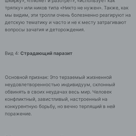
шкирку», «плюнет и разотрёт», «использует как
тряпку» или ников типа «Никто не нужен». Также, как
мы видим, эти тролли очень болезненно реагируют на
детскую тематику и часто и не к месту затрагивают
вопросы зачатия и деторождения.
Вид 4:
Страдающий паразит
Основной признак: Это терзаемый жизненной
неудовлетворенностью индивидуум, склонный
обвинять в своих неудачах весь мир. Человек
конфликтный, завистливый, настроенный на
конкурентную борьбу, но вечно терпящий в ней
поражение.