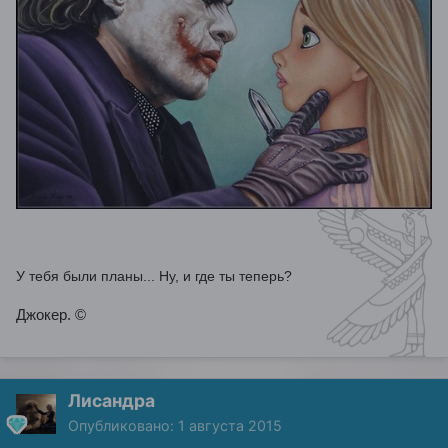
У тебя были планы... Ну, и где ты теперь?
Джокер.
©
Лисандра
Опубликовано:
1 августа 2015