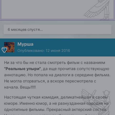
6 месяцев спустя...
Мурша
Опубликовано:
12 июня 2016
Ни за что бы не стала смотреть фильм с названием
"Реальные упыри"
, да еще прочитав сопутствующую
аннотацию. Но попала на диалоги в середине фильма.
Не могла оторваться, а вскоре пересмотрела с
начала. Вещь!!!!!
Настоящая чуткая комедия, деликатнейшая в своем
юморе. Именно юмор, а не разнузданная пародия на
однотипные фильмы. Прекрасный актерский состав.