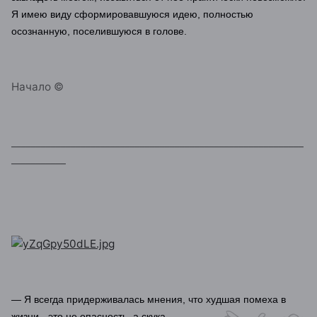
Я имею виду сформировавшуюся идею, полностью
осознанную, поселившуюся в голове.
Начало ©
___________________________________________________________
___________
— Я всегда придерживалась мнения, что худшая помеха в
жизни - это не опасность, а скука.