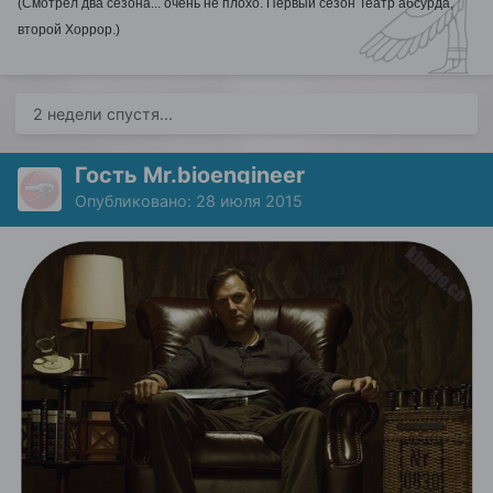
(Смотрел два сезона... очень не плохо. Первый сезон Театр абсурда,
второй Хоррор.)
2 недели спустя...
Гость Mr.bioengineer
Опубликовано:
28 июля 2015