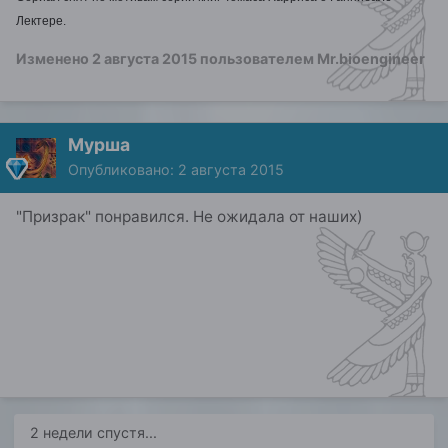
Лектере.
Изменено
2 августа 2015
пользователем Mr.bioengineer
Мурша
Опубликовано:
2 августа 2015
"Призрак" понравился. Не ожидала от наших)
2 недели спустя...