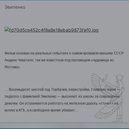
Эвиленко
Фильм основан на реальных событиях о самом кровавом маньяке СССР
Андрее Чикатило, так же известном под прозвищем «чудовище из
Ростова».
… Восемьдесят шестой год. Горбачев, перестройка. Главного героя —
педагога с фамилией Эвиленко — выгоняют из школы за совращение
девочек. Он устраивается работать на железную дорогу, «стучит» на
коллег в КГБ, а в свободное время убивает…