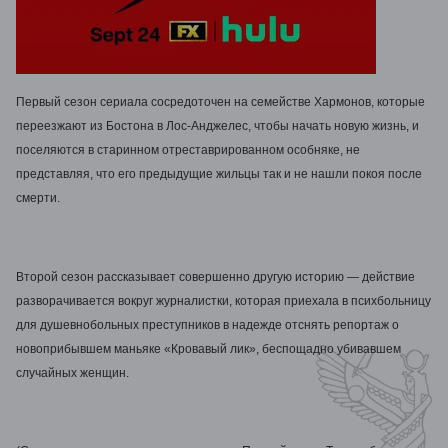
Первый сезон сериала сосредоточен на семействе Хармонов, которые
переезжают из Бостона в Лос-Анджелес, чтобы начать новую жизнь, и
поселяются в старинном отреставрированном особняке, не
представляя, что его предыдущие жильцы так и не нашли покоя после
смерти.
Второй сезон рассказывает совершенно другую историю — действие
разворачивается вокруг журналистки, которая приехала в психбольницу
для душевнобольных преступников в надежде отснять репортаж о
новоприбывшем маньяке «Кровавый лик», беспощадно убивавшем
случайных женщин.