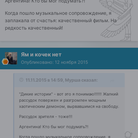
Аргентина! Кто бы мог подумать?!
Когда пошло музыкальное сопровождение, я
заплакала от счастья: качественный фильм. На
редкость качественный!
Ям и кочек нет
Опубликовано:
12 ноября 2015
11.11.2015 в 14:59, Мурша сказал:
"Дикие истории" - вот это я понимаю!!!!!! Жалкий
рассудок повержен и разгромлен мощным
хаотическим демоном, вырвавшимся на свободу.
Рассудок зрителя - тоже!!!
Аргентина! Кто бы мог подумать?!
Когда пошло музыкальное сопровождение, я