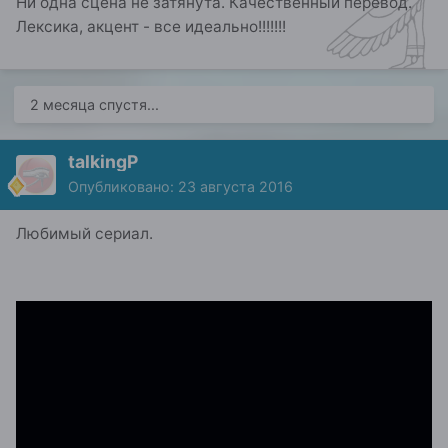
Ни одна сцена не затянута. Качественный перевод.
Лексика, акцент - все идеально!!!!!!!
2 месяца спустя...
talkingP
Опубликовано:
23 августа 2016
Любимый сериал.