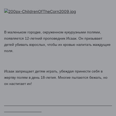
В маленьком городке, окруженном кукурузными полями,
появляется 12-летний проповедник Исаак. Он призывает
детей убивать взрослых, чтобы их кровью напитать жаждущие
поля.
Исаак запрещает детям играть, убеждая принести себя в
жертву полям в день 18-летия. Многие пытаются бежать, но
он настигает их!
____________________________________________________
__________________