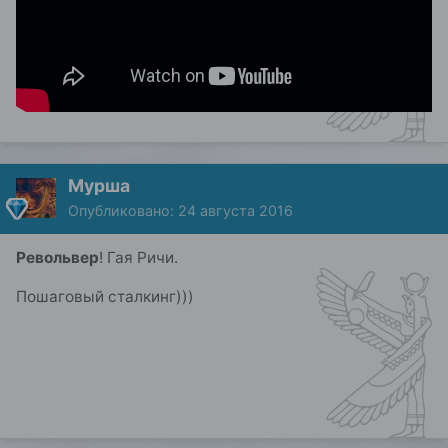
Мурша
Опубликовано:
24 августа 2016
Револьвер
! Гая Ричи.
Пошаговый сталкинг)))