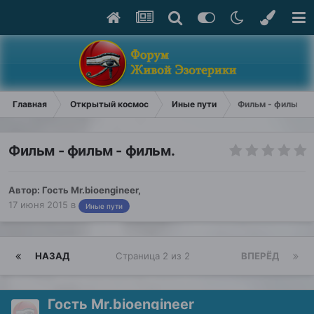
Главная
Открытый космос
Иные пути
Фильм - фильм - 
Фильм - фильм - фильм.
Автор: Гость Mr.bioengineer,
17 июня 2015
в
Иные пути
НАЗАД
Страница 2 из 2
ВПЕРЁД
Гость Mr.bioengineer