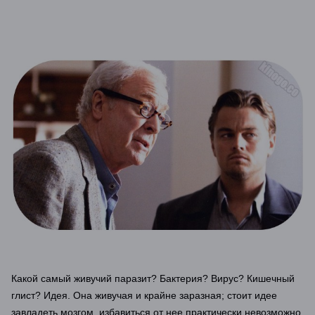
Какой самый живучий паразит? Бактерия? Вирус? Кишечный
глист? Идея. Она живучая и крайне заразная; стоит идее
завладеть мозгом, избавиться от нее практически невозможно.