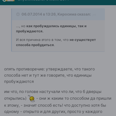
06.07.2014 в 13:26, Киросима сказал:
..., но
как пробуждались единицы, так и
пробуждаются.
И вся причина этого в том, что
не существует
способа пробудиться
.
опять противоречие: утверждаете, что такого
способа нет и тут же говорите, что единицы
пробуждаются
им что, по голове настучали что ли, что б дверцы
открылись)
- они ж каким то способом да пришли
к этому, - значит способ есть! что доступно хотя бы
одному - открыто и для других, просто у каждого