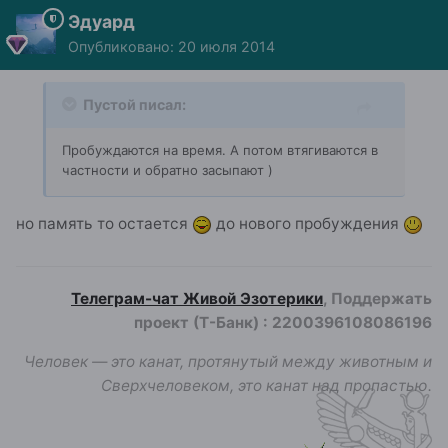
Эдуард
Опубликовано:
20 июля 2014
Пустой писал:
Пробуждаются на время. А потом втягиваются в
частности и обратно засыпают )
но память то остается
до нового пробуждения
Телеграм-чат Живой Эзотерики
, Поддержать
проект (Т-Банк)
:
2200396108086196
Человек — это канат, протянутый между животным и
Сверхчеловеком, это канат над пропастью.