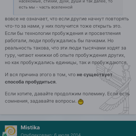
насекомые, стихии, духи, души и так далее, то
есть мы - часть вселенной
вовсе не означает, что если другие начнут повторять
что-то за нами, у них получится тоже открыть это.
Если бы технологии пробуждения и просветления
работали, люди пробуждались бы пачками. Но
реальность такова, что эти люди тысячами ходят за
гуру, читают книжки об опыте пробуждения других,
но как пробуждались единицы, так и пробуждаются.
И вся причина этого в том, что
не существует
способа пробудиться
.
Если хотите, давайте продолжим полемику. Если есть
сомнения, задавайте вопросы.
Mistika
Опубликовано:
6 июля 2014