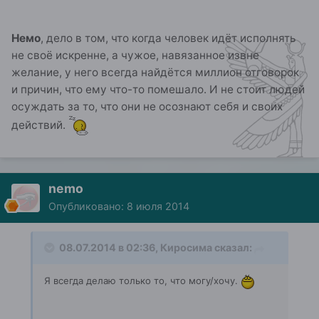
Немо
, дело в том, что когда человек идёт исполнять
не своё искренне, а чужое, навязанное извне
желание, у него всегда найдётся миллион отговорок
и причин, что ему что-то помешало. И не стоит людей
осуждать за то, что они не осознают себя и своих
действий.
nemo
Опубликовано:
8 июля 2014
08.07.2014 в 02:36, Киросима сказал:
Я всегда делаю только то, что могу/хочу.