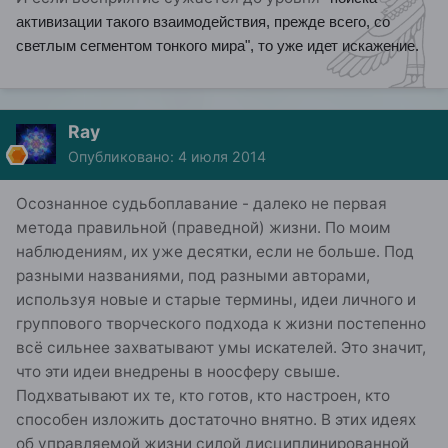
активизации такого взаимодействия, прежде всего, со
светлым сегментом тонкого мира", то уже идет искажение.
Ray
Опубликовано:
4 июля 2014
Осознанное судьбоплавание - далеко не первая
метода правильной (праведной) жизни. По моим
наблюдениям, их уже десятки, если не больше. Под
разными названиями, под разными авторами,
используя новые и старые термины, идеи личного и
группового творческого подхода к жизни постепенно
всё сильнее захватывают умы искателей. Это значит,
что эти идеи внедрены в ноосферу свыше.
Подхватывают их те, кто готов, кто настроен, кто
способен изложить достаточно внятно. В этих идеях
об управляемой жизни силой дисциплинированной