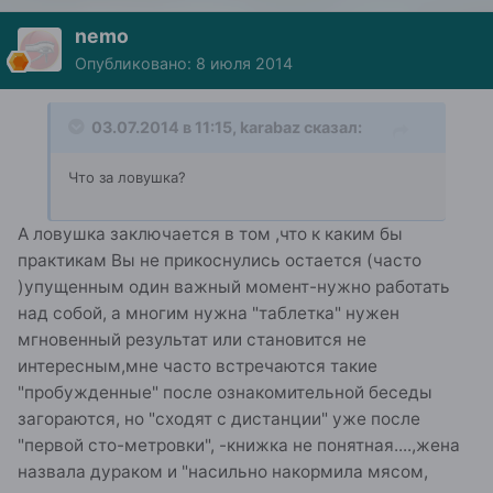
nemo
Опубликовано:
8 июля 2014
03.07.2014 в 11:15, karabaz сказал:
Что за ловушка?
А ловушка заключается в том ,что к каким бы
практикам Вы не прикоснулись остается (часто
)упущенным один важный момент-нужно работать
над собой, а многим нужна "таблетка" нужен
мгновенный результат или становится не
интересным,мне часто встречаются такие
"пробужденные" после ознакомительной беседы
загораются, но "сходят с дистанции" уже после
"первой сто-метровки", -книжка не понятная....,жена
назвала дураком и "насильно накормила мясом,