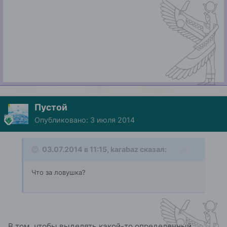
Пустой
Опубликовано:
3 июля 2014
03.07.2014 в 11:15, karabaz сказал:
Что за ловушка?
В том, чтобы выделять какой-то определенный