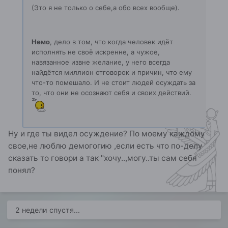
(Это я не только о себе,а обо всех вообще).
Немо
, дело в том, что когда человек идёт
исполнять не своё искренне, а чужое,
навязанное извне желание, у него всегда
найдётся миллион отговорок и причин, что ему
что-то помешало. И не стоит людей осуждать за
то, что они не осознают себя и своих действий.
Ну и где ты видел осуждение? По моему каждому
свое,не люблю демогогию ,если есть что по-делу
сказать то говори а так "хочу..,могу..ты сам себя
понял?
2 недели спустя...