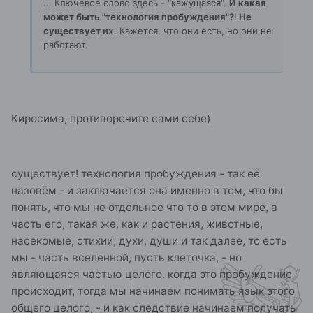
... Ключевое слово здесь - "кажущаяся".
И какая
может быть "технология пробуждения"?
!
Не
существует их
. Кажется, что они есть, но они не
работают.
Киросима, противоречите сами себе)
существует! технология пробуждения - так её
назовём - и заключается она именно в том, что бы
понять, что мы не отдельное что то в этом мире, а
часть его, такая же, как и растения, животные,
насекомые, стихии, духи, души и так далее, то есть
мы - часть вселенной, пусть клеточка, - но
являющаяся частью целого. когда это пробуждение
происходит, тогда мы начинаем понимать язык этого
общего целого, - и как следствие начинаем получать