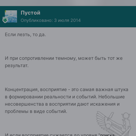
Пустой
Опубликовано:
3 июля 2014
Если лезть, то да.
И при сопротивлении темному, может быть тот же
результат.
Концентрация, восприятие - это самая важная штука
в формировании реальности и событий. Небольшие
несовершенства в восприятии дают искажения и
проблемы в виде событий.
И если восприятие сужается до уровня "
поиска