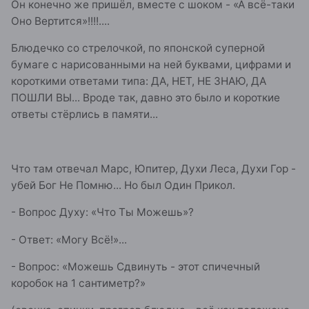
Он конечно же пришёл, вместе с шоком - «А всё-таки
Оно Вертится»!!!!....
Блюдечко со стрелочкой, по японской суперной
бумаге с нарисованными на ней буквами, цифрами и
короткими ответами типа: ДА, НЕТ, НЕ ЗНАЮ, ДА
ПОШЛИ ВЫ... Вроде так, давно это было и короткие
ответы стёрлись в памяти...
Что там отвечал Марс, Юпитер, Духи Леса, Духи Гор -
убей Бог Не Помню... Но был Один Прикол.
- Вопрос Духу: «Что Ты Можешь»?
- Ответ: «Могу Всё!»...
- Вопрос: «Можешь Сдвинуть - этот спичечный
коробок на 1 сантиметр?»