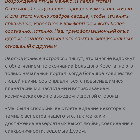
Возрождение птицы Феникс из пепла (тотем
Скорпиона) представляет процесс изменения жизни.
И для этого нужно храброе сердце, чтобы изменить
привычное, известное и комфортное и жить более
осознанно, истинно. Наш трансформационный опыт
идет из земного жизненного опыта и эмоциональных
отношений с другими.
Эволюционные астрологи
пишут, что многие вздохнут
с облегчением по окончании Большого Креста, но это
только начальный портал, когда большое количество
людей научилось справляться с повысившимися
планетарными частотами и встряхиванием
космических окон с выходом с другой стороны.
«Мы были способны выстоять видение некоторых
темных аспектов нашего эго, так же как и
достижение невероятных высот любви, соединения и
синхроничности, ведомые Духом.