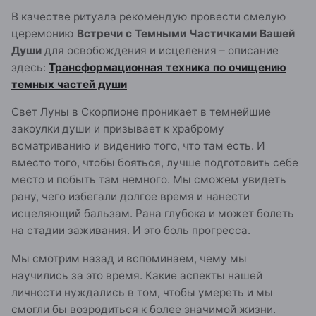
В качестве ритуала рекомендую провести смелую
церемонию
Встречи с Темными Частичками Вашей
Души
для освобождения и исцеления – описание
здесь:
Трансформационная техника по очищению
темных частей души
Свет Луны в Скорпионе проникает в темнейшие
закоулки души и призывает к храброму
всматриванию и видению того, что там есть. И
вместо того, чтобы бояться, лучше подготовить себе
место и побыть там немного. Мы сможем увидеть
рану, чего избегали долгое время и нанести
исцеляющий бальзам. Рана глубока и может болеть
на стадии заживания. И это боль прогресса.
Мы смотрим назад и вспоминаем, чему мы
научились за это время. Какие аспекты нашей
личности нуждались в том, чтобы умереть и мы
смогли бы возродиться к более значимой жизни.