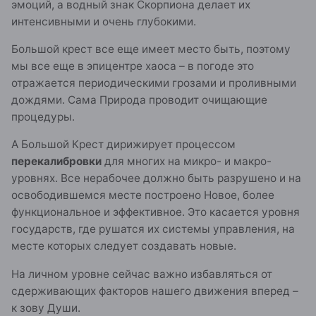
эмоций, а водный знак Скорпиона делает их
интенсивными и очень глубокими.
Большой крест все еще имеет место быть, поэтому
мы все еще в эпицентре хаоса – в погоде это
отражается периодическими грозами и проливными
дождями. Сама Природа проводит очищающие
процедуры.
А Большой Крест дирижирует процессом
перекалибровки
для многих на микро- и макро-
уровнях. Все нерабочее должно быть разрушено и на
освободившемся месте построено Новое, более
функциональное и эффективное. Это касается уровня
государств, где рушатся их системы управления, на
месте которых следует создавать новые.
На личном уровне сейчас важно избавляться от
сдерживающих факторов нашего движения вперед –
к зову Души.