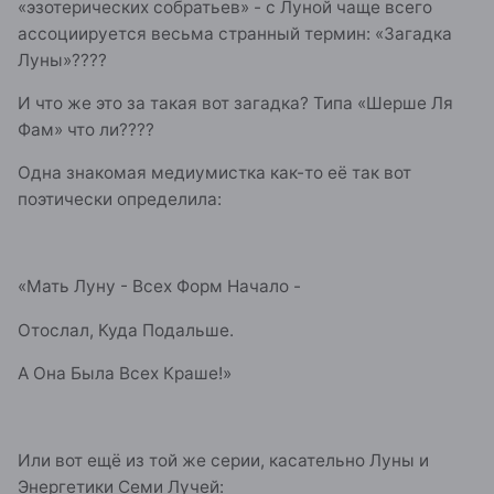
«эзотерических собратьев» - с Луной чаще всего
ассоциируется весьма странный термин: «Загадка
Луны»????
И что же это за такая вот загадка? Типа «Шерше Ля
Фам» что ли????
Одна знакомая медиумистка как-то её так вот
поэтически определила:
«Мать Луну - Всех Форм Начало -
Отослал, Куда Подальше.
А Она Была Всех Краше!»
Или вот ещё из той же серии, касательно Луны и
Энергетики Семи Лучей: