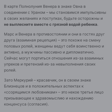
В карте Полнолуния Венера в знаке Овна в
соединении с Ураном – мы становимся импульсивны
в своих желаниях и поступках, будьте осторожны и
не выплесните вместе с грязной водой ребенка
.
Марс и Венера в противостоянии и они в гостях друг
друга (взаимная рецепция) – это похоже на смену
половых ролей, женщины ведут себя воинственно и
активно, а мужчины пассивно и дипломатично.
Сейчас могут портиться отношения из-за взаимных
упреков и претензий из-за невыполнения своих
ролей.
Зато Меркурий – красавчик, он в своем знаке
Близнецов и в положительных аспектах к
«ссорящимся любовникам» – это некое третье лицо
призывающее к здравомыслию и нахождению
конценсуса (согласия).