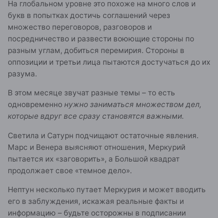
На глобальном уровне это похоже на много слов и
букв в попытках достичь соглашений через
множество переговоров, разговоров и
посредничество и развести воюющие стороны по
разным углам, добиться перемирия. Стороны в
оппозиции и третьи лица пытаются достучаться до их
разума.
В этом месяце звучат разные темы – то есть
одновременно
нужно заниматься множеством дел,
которые вдруг все сразу становятся важными.
Светила и Сатурн подчищают остаточные явления.
Марс и Венера выясняют отношения, Меркурий
пытается их «заговорить», а Большой квадрат
продолжает свое «темное дело».
Нептун несколько путает Меркурия и может вводить
его в заблуждения, искажая реальные факты и
информацию – будьте осторожны в подписании