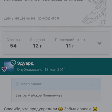
День на День не Приходится
Ответы
Создано
Последний ответ
54
12 г
11 г
Эдуард
Опубликовано:
13 мая 2014
Dzen писал:
Завтра Майское Полнолунье...
Спасибо, что предупредили
Забыл совсем