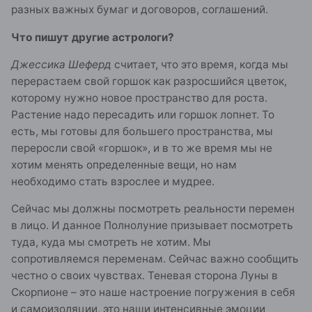
разных важных бумаг и договоров, соглашений.
Что пишут другие астрологи?
Джессика Шеферд
считает, что это время, когда мы
перерастаем свой горшок как разросшийся цветок,
которому нужно новое пространство для роста.
Растение надо пересадить или горшок лопнет. То
есть, мы готовы для большего пространства, мы
переросли свой «горшок», и в то же время мы не
хотим менять определенные вещи, но нам
необходимо стать взрослее и мудрее.
Сейчас мы должны посмотреть реальности перемен
в лицо. И данное Полнолуние призывает посмотреть
туда, куда мы смотреть не хотим. Мы
сопротивляемся переменам. Сейчас важно сообщить
честно о своих чувствах. Теневая сторона Луны в
Скорпионе – это наше настроение погружения в себя
и самоизоляции, это наши интенсивные эмоции