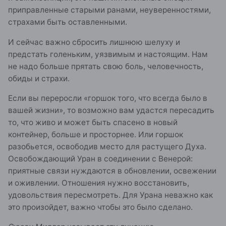
приправленные старыми ранами, неуверенностями,
страхами быть оставленными.
И сейчас важно сбросить лишнюю шелуху и
предстать голеньким, уязвимым и настоящим. Нам
не надо больше прятать свою боль, человечность,
обиды и страхи.
Если вы переросли «горшок того, что всегда было в
вашей жизни», то возможно вам удастся пересадить
то, что живо и может быть спасено в новый
контейнер, больше и просторнее. Или горшок
разобьется, освободив место для растущего Духа.
Освобождающий Уран в соединении с Венерой:
приятные связи нуждаются в обновлении, освежении
и оживлении. Отношения нужно восстановить,
удовольствия пересмотреть. Для Урана неважно как
это произойдет, важно чтобы это было сделано.