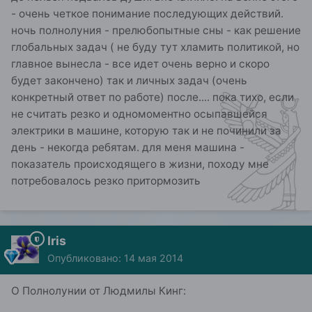
- очень четкое понимание последующих действий.
ночь полнолуния - прелюбопытные сны - как решение
глобальных задач ( не буду тут хламить политикой, но
главное вынесла - все идет очень верно и скоро
будет закончено) так и личных задач (очень
конкретный ответ по работе) после.... пока тихо, если
не считать резко и одномоментно осыпавшейся
электрики в машине, которую так и не починили за
день - некогда ребятам. для меня машина -
показатель происходящего в жизни, походу мне
потребовалось резко притормозить
Iris
Опубликовано:
14 мая 2014
О Полнолунии от Людмилы Кинг: