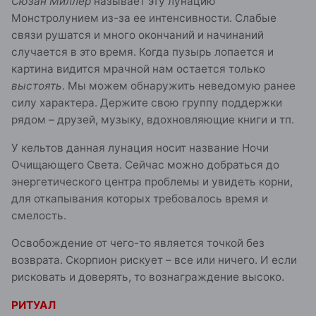
Сюзан Миллер
называет эту лунацию
Монстролунием из-за ее интенсивности. Слабые
связи рушатся и много окончаний и начинаний
случается в это время. Когда пузырь лопается и
картина видится мрачной нам остается только
выстоять
. Мы можем обнаружить неведомую ранее
силу характера. Держите свою группу поддержки
рядом – друзей, музыку, вдохновляющие книги и тп.
У кельтов данная лунация носит название Ночи
Очищающего Света. Сейчас можно добраться до
энергетического центра проблемы и увидеть корни,
для откапывания которых требовалось время и
смелость.
Освобождение от чего-то является точкой без
возврата. Скорпион рискует – все или ничего. И если
рисковать и доверять, то вознаграждение высоко.
РИТУАЛ