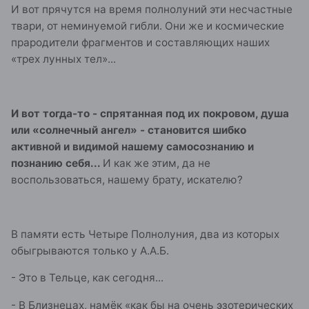
И вот прячутся на время полнолуний эти несчастные
твари, от неминуемой гибли. Они же и космические
прародители фрагментов и составляющих наших
«трех лунных тел»...
И вот тогда-то - спрятанная под их покровом, душа
или «солнечный ангел» - становится шибко
активной и видимой нашему самосознанию и
познанию себя...
И как же этим, да не
воспользоваться, нашему брату, искателю?
В памяти есть Четыре Полнолуния, два из которых
обыгрываются только у А.А.Б.
- Это в Тельце, как сегодня...
- В Близнецах, намёк «как бы на очень эзотерических