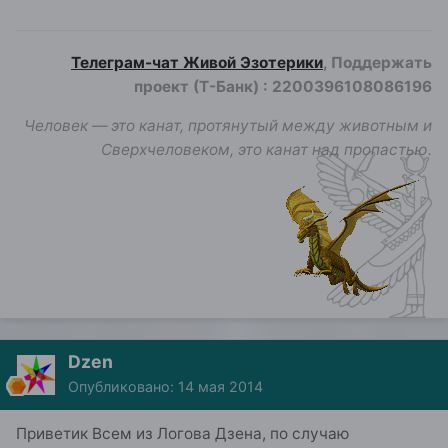
Телеграм-чат Живой Эзотерики
, Поддержать
проект (Т-Банк)
:
2200396108086196
Человек — это канат, протянутый между животным и
Сверхчеловеком, это канат над пропастью.
Dzen
Опубликовано:
14 мая 2014
Приветик Всем из Логова Дзена, по случаю