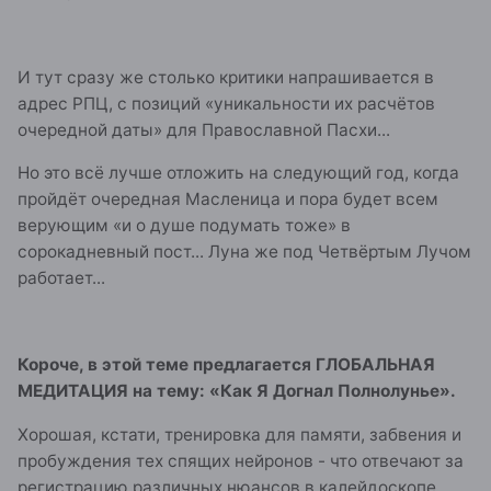
И тут сразу же столько критики напрашивается в
адрес РПЦ, с позиций «уникальности их расчётов
очередной даты» для Православной Пасхи...
Но это всё лучше отложить на следующий год, когда
пройдёт очередная Масленица и пора будет всем
верующим «и о душе подумать тоже» в
сорокадневный пост... Луна же под Четвёртым Лучом
работает...
Короче, в этой теме предлагается ГЛОБАЛЬНАЯ
МЕДИТАЦИЯ на тему: «Как Я Догнал Полнолунье».
Хорошая, кстати, тренировка для памяти, забвения и
пробуждения тех спящих нейронов - что отвечают за
регистрацию различных нюансов в калейдоскопе