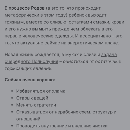
В
процессе Родов
(а это то, что происходит
метафорически в этом году) ребенок выходит
грязным, вместе со слизью, остатками смазки, крови
и его нужно
вымыть
прежде чем облекать в его
первые человеческие одежды. И ассоциативно – это
то, что актуально сейчас на энергетическом плане.
Новая жизнь рождается, в муках и слизи и
задача
очередного Полнолуния
–
очиститься от остаточных
тормозящих явлений.
Сейчас очень хорошо:
Избавляться от хлама
Старых вещей
Менять стратегии
Отказываться от нерабочих схем, структур и
отношений
Проводить внутренние и внешние чистки