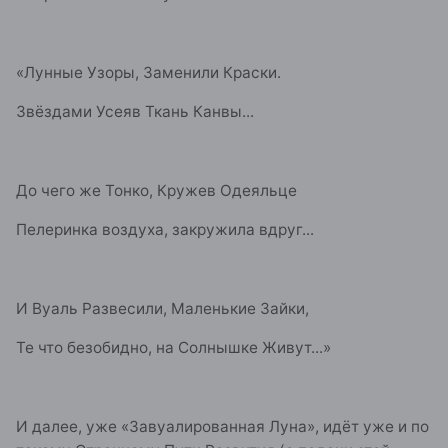
«Лунные Узоры, Заменили Краски.
Звёздами Усеяв Ткань Канвы...
До чего же Тонко, Кружев Одеяльце
Пелеринка воздуха, закружила вдруг...
И Вуаль Развесили, Маленькие Зайки,
Те что безобидно, на Солнышке Живут...»
И далее, уже «Завуалированная Луна», идёт уже и по