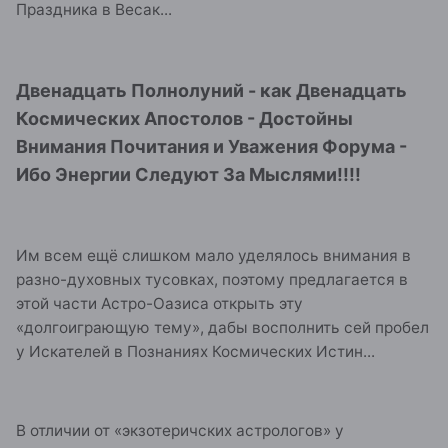
Праздника в Весак...
Двенадцать Полнолуний - как Двенадцать
Космических Апостолов - Достойны
Внимания Почитания и Уважения Форума -
Ибо Энергии Следуют За Мыслями!!!!
Им всем ещё слишком мало уделялось внимания в
разно-духовных тусовках, поэтому предлагается в
этой части Астро-Оазиса открыть эту
«долгоиграющую тему», дабы восполнить сей пробел
у Искателей в Познаниях Космических Истин...
В отличии от «экзотеричских астрологов» у