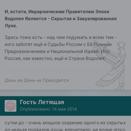
И, кстати, Иерархическим Правителем Эпохи
Водолея Является - Скрытая и Завуалированная
Луна.
Здесь тоже есть - над чем подумать и всем тем -
кого заботят ещё и Судьбы России с Её Лунным
Предназначением и Национальной Идеей. Ибо
Россия, как известно, ещё и Страна Водолея.
День на День не Приходится
Гость Летящая
Опубликовано:
14 мая 2014
сутки до - очень мощное озарение одного из скрытых
до нельзя подвалов души. впечатлило. на волне этого