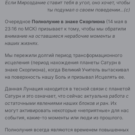
Если Мироздание ставит тебя в угол, оно хочет, чтобы
ты подумал о своем поведении…(с)
Очередное
Полнолуние в знаке Скорпиона
(14 мая в
23:16 по МСК) призывает к тому, чтобы мы обратили
внимание на оставшиеся нерабочие моменты в
наших жизнях
.
Мы пережили долгий период трансформационного
исцеления (период нахождения планеты Сатурн в
знаке Скорпиона), когда Великий Учитель вытаскивал
на поверхность нашу Боль и призывал Исцелять ее.
Данная Лунация находится в тесной связи с планетой
Сатурн и это означает, что сейчас актуальна
работа с
остаточными явлениями наших блоков и ран
. Их
могут активировать некоторые «неприятные» для нас
события, какие-то моменты или люди из прошлого.
Полнолуния всегда являются временем повышенных