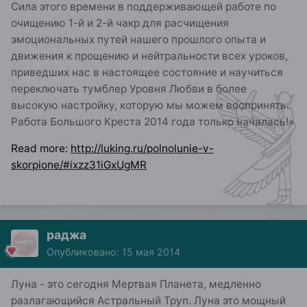
Сила этого времени в поддерживающей работе по
очищению 1-й и 2-й чакр для расчищения
эмоциональных путей нашего прошлого опыта и
движения к прощению и нейтральности всех уроков,
приведших нас в настоящее состояние и научиться
переключать тумблер Уровня Любви в более
высокую настройку, которую мы можем воспринять.
Работа Большого Креста 2014 года только началась!»
Read more:
http://luking.ru/polnolunie-v-
skorpione/#ixzz31iGxUgMR
раджа
Опубликовано:
15 мая 2014
Луна - это сегодня Мертвая Планета, медленно
разлагающийся Астральный Труп. Луна это мощный