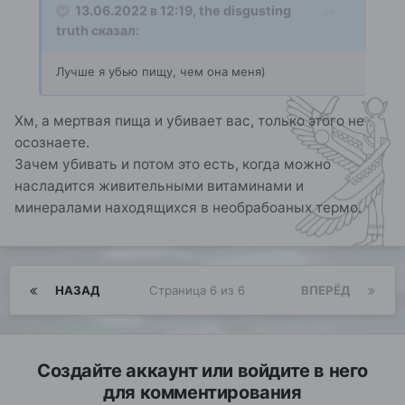
13.06.2022 в 12:19,
the disgusting
truth
сказал:
Лучше я убью пищу, чем она меня)
Хм, а мертвая пища и убивает вас, только этого не
осознаете.
Зачем убивать и потом это есть, когда можно
насладится живительными витаминами и
минералами находящихся в необрабоаных термо.
НАЗАД
Страница 6 из 6
ВПЕРЁД
Создайте аккаунт или войдите в него
для комментирования