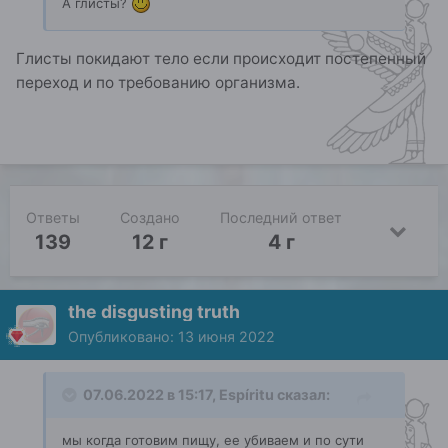
А глисты?
Глисты покидают тело если происходит постепенный
переход и по требованию организма.
Ответы
Создано
Последний ответ
139
12 г
4 г
the disgusting truth
Опубликовано:
13 июня 2022
07.06.2022 в 15:17,
Espíritu
сказал:
мы когда готовим пищу, ее убиваем и по сути