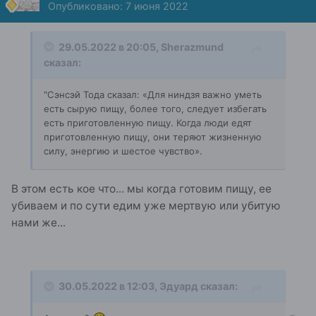
Опубликовано:
7 июня 2022
29.05.2022 в 20:05,
Sherazmund
сказал:
"Сэнсэй Тода сказал: «Для ниндзя важно уметь
есть сырую пищу, более того, следует избегать
есть приготовленную пищу. Когда люди едят
приготовленную пищу, они теряют жизненную
силу, энергию и шестое чувство».
В этом есть кое что... мы когда готовим пищу, ее
убиваем и по сути едим уже мертвую или убитую
нами же...
30.05.2022 в 12:03,
Эдуард
сказал: