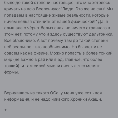
было до такой степени настоящее, что мне хотелось
кричать на всю Вселенную: "Люди! Это же не сны! Мы
попадаем в настоящие живые реальности, которые
ничем нельзя отличить от нашей физической!" Да, я
слышала о чёрно-белых снах, но ничего странного в
этом нет, потому что и здесь существуют дальтоники.
Всё объяснимо. А вот почему там до такой степени
всё реальное - это необъяснимо. Но бывает и не
совсем как на физике. Можно попасть в более тонкий
мир (не важно в рай или в ад, главное, что более
тонкий), и там силой мысли очень легко менять
формы.
Вернувшись из такого ОСа, у меня уже есть вся
информация, и не надо никакого Хроники Акаши.
+