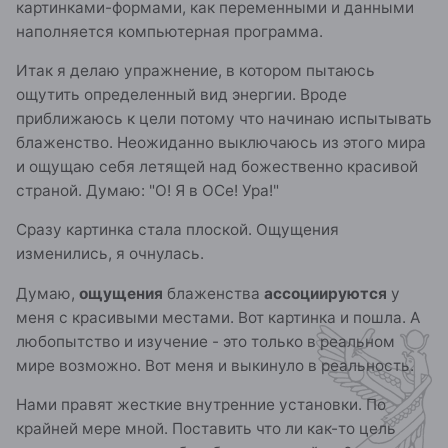
картинками-формами, как переменными и данными
наполняется компьютерная программа.
Итак я делаю упражнение, в котором пытаюсь
ощутить определенный вид энергии. Вроде
приближаюсь к цели потому что начинаю испытывать
блаженство. Неожиданно выключаюсь из этого мира
и ощущаю себя летящей над божественно красивой
страной. Думаю: "О! Я в ОСе! Ура!"
Сразу картинка стала плоской. Ощущения
изменились, я очнулась.
Думаю,
ощущения
блаженства
ассоциируются
у
меня с красивыми местами. Вот картинка и пошла. А
любопытство и изучение - это только в реальном
мире возможно. Вот меня и выкинуло в реальность.
Нами правят жесткие внутренние установки. По
крайней мере мной. Поставить что ли как-то цель