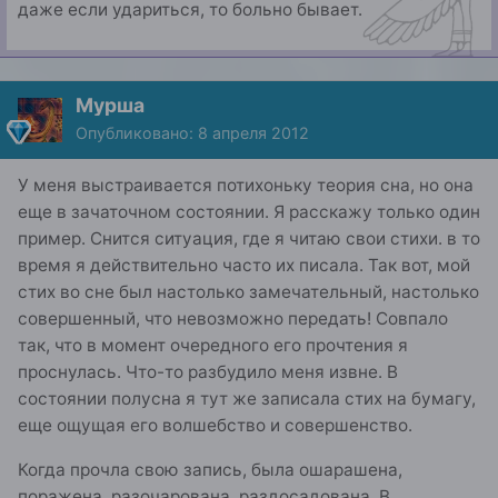
даже если удариться, то больно бывает.
Мурша
Опубликовано:
8 апреля 2012
У меня выстраивается потихоньку теория сна, но она
еще в зачаточном состоянии. Я расскажу только один
пример. Снится ситуация, где я читаю свои стихи. в то
время я действительно часто их писала. Так вот, мой
стих во сне был настолько замечательный, настолько
совершенный, что невозможно передать! Совпало
так, что в момент очередного его прочтения я
проснулась. Что-то разбудило меня извне. В
состоянии полусна я тут же записала стих на бумагу,
еще ощущая его волшебство и совершенство.
Когда прочла свою запись, была ошарашена,
поражена, разочарована, раздосадована. В