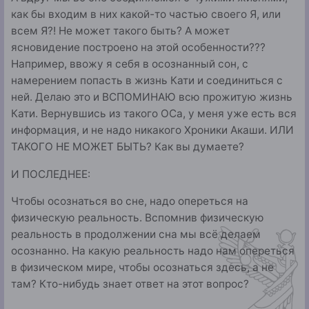
как бы входим в них какой-то частью своего Я, или
всем Я?! Не может такого быть? А может
ясновидение построено на этой особенности???
Например, ввожу я себя в осознанный сон, с
намерением попасть в жизнь Кати и соединиться с
ней. Делаю это и ВСПОМИНАЮ всю прожитую жизнь
Кати. Вернувшись из такого ОСа, у меня уже есть вся
информация, и не надо никакого Хроники Акаши. ИЛИ
ТАКОГО НЕ МОЖЕТ БЫТЬ? Как вы думаете?
И ПОСЛЕДНЕЕ:
Чтобы осознаться во сне, надо опереться на
физическую реальность. Вспомнив физическую
реальность в продолжении сна мы всё делаем
осознанно. На какую реальность надо нам опереться
в физическом мире, чтобы осознаться здесь, а не
там? Кто-нибудь знает ответ на этот вопрос?