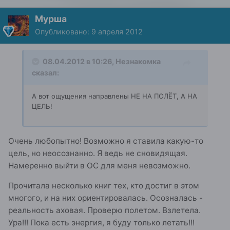
Мурша
Опубликовано:
9 апреля 2012
08.04.2012 в 10:26, Незнакомка
сказал:
А вот ощущения направлены НЕ НА ПОЛЁТ, А НА
ЦЕЛЬ!
Очень любопытно! Возможно я ставила какую-то
цель, но неосознанно. Я ведь не сновидящая.
Намеренно выйти в ОС для меня невозможно.
Прочитала несколько книг тех, кто достиг в этом
многого, и на них ориентировалась. Осозналась -
реальность аховая. Проверю полетом. Взлетела.
Ура!!! Пока есть энергия, я буду только летать!!!