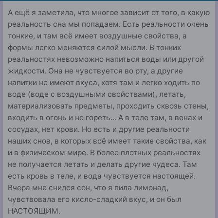
А ещё я заметила, что многое зависит от того, в какую
реальность сна мы попадаем. Есть реальности очень
тонкие, и там всё имеет воздушные свойства, а
формы легко меняются силой мысли. В тонких
реальностях невозможно напиться воды или другой
жидкости. Она не чувствуется во рту, а другие
напитки не имеют вкуса, хотя там и легко ходить по
воде (воде с воздушными свойствами), летать,
материализовать предметы, проходить сквозь стены,
входить в огонь и не гореть... А в теле там, в венах и
сосудах, нет крови. Но есть и другие реальности
наших снов, в которых всё имеет такие свойства, как
и в физическом мире. В более плотных реальностях
не получается летать и делать другие чудеса. Там
есть кровь в теле, и вода чувствуется настоящей.
Вчера мне снился сон, что я пила лимонад,
чувствовала его кисло-сладкий вкус, и он был
НАСТОЯЩИМ.