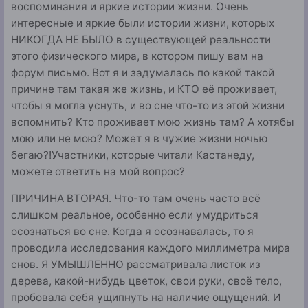
воспоминания и яркие истории жизни. Очень
интересные и яркие были истории жизни, которых
НИКОГДА НЕ БЫЛО в существующей реальности
этого физического мира, в котором пишу вам на
форум письмо. Вот я и задумалась по какой такой
причине там такая же жизнь, и КТО её проживает,
чтобы я могла уснуть, и во сне что-то из этой жизни
вспомнить? Кто проживает мою жизнь там? А хотябы
мою или не мою? Может я в чужие жизни ночью
бегаю?!Участники, которые читали Кастанеду,
можете ответить на мой вопрос?
ПРИЧИНА ВТОРАЯ. Что-то там очень часто всё
слишком реальное, особенно если умудриться
осознаться во сне. Когда я осознавалась, то я
проводила исследования каждого миллиметра мира
снов. Я УМЫШЛЕННО рассматривала листок из
дерева, какой-нибудь цветок, свои руки, своё тело,
пробовала себя ущипнуть на наличие ощущений. И