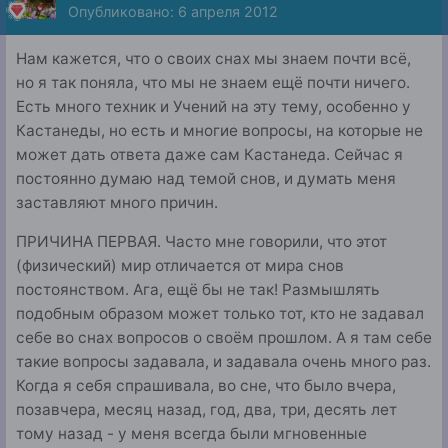
Опубликовано:
6 апреля 2012
Нам кажется, что о своих снах мы знаем почти всё,
но я так поняла, что мы не знаем ещё почти ничего.
Есть много техник и Учений на эту тему, особенно у
Кастанеды, но есть и многие вопросы, на которые не
может дать ответа даже сам Кастанеда. Сейчас я
постоянно думаю над темой снов, и думать меня
заставляют много причин.
ПРИЧИНА ПЕРВАЯ. Часто мне говорили, что этот
(физический) мир отличается от мира снов
постоянством. Ага, ещё бы не так! Размышлять
подобным образом может только тот, кто не задавал
себе во снах вопросов о своём прошлом. А я там себе
такие вопросы задавала, и задавала очень много раз.
Когда я себя спрашивала, во сне, что было вчера,
позавчера, месяц назад, год, два, три, десять лет
тому назад - у меня всегда были мгновенные