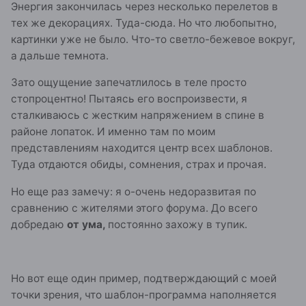
Энергия закончилась через несколько перелетов в
тех же декорациях. Туда-сюда. Но что любопытно,
картинки уже не было. Что-то светло-бежевое вокруг,
а дальше темнота.
Зато ощущение запечатлилось в теле просто
стопроцентно! Пытаясь его воспроизвести, я
сталкиваюсь с жестким напряжением в спине в
районе лопаток. И именно там по моим
представлениям находится центр всех шаблонов.
Туда отдаются обиды, сомнения, страх и прочая.
Но еще раз замечу: я о-очень недоразвитая по
сравнению с жителями этого форума. До всего
добредаю
от ума,
постоянно захожу в тупик.
Но вот еще один пример, подтверждающий с моей
точки зрения, что шаблон-программа наполняется