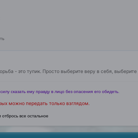
х
ть
рьба - это тупик. Просто выберите веру в себя, выберите 
силу сказать ему правду в лицо без опасения его обидеть.
рых можно передать только взглядом.
и отбрось все остальное