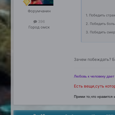
Форумчанин
1. Победить стра
396
2. Победить боль
Город
омск
3. Победить смер
Зачем побеждать? Бо
Любовь к человеку дает 
Есть вещи,суть кото
Прими то,что нравится 