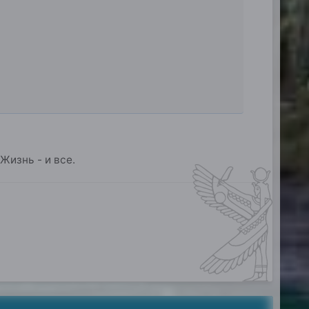
Жизнь - и все.