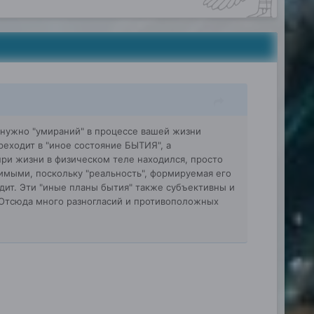
 нужно "умираний" в процессе вашей жизни
ереходит в "иное состояние БЫТИЯ", а
при жизни в физическом теле находился, просто
димыми, поскольку "реальность", формируемая его
идит. Эти "иные планы бытия" также субъективны и
. Отсюда много разногласий и противоположных