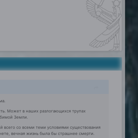
ма.
есть. Может в наших разлогающихся трупах
бимой Земли.
ей всего со всеми теми условиями существования
нете, вечная жизнь была бы страшнее смерти.