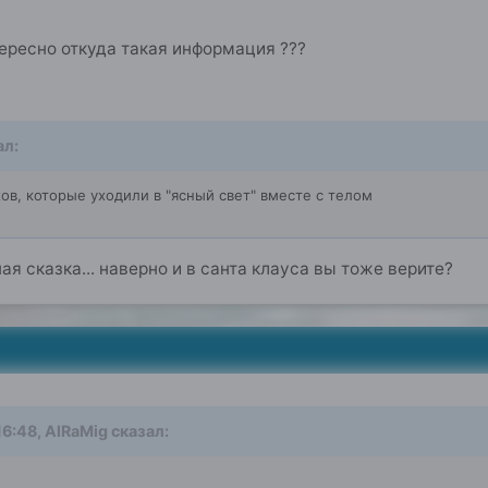
ересно откуда такая информация ???
л:
ов, которые уходили в "ясный свет" вместе с телом
я сказка... наверно и в санта клауса вы тоже верите?
16:48, AlRaMig сказал: