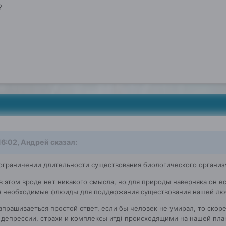
?
 16:02, Андрей сказал:
ограничении длительности существования биологического организ
в этом вроде нет никакого смысла, но для природы наверняка он 
я необходимые флюиды для поддержания существования нашей лю
апрашиваеться простой ответ, если бы человек не умирал, то скор
, депрессии, страхи и комплексы итд) происходящими на нашей пла