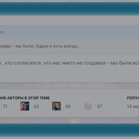
л:
правы - мы были, будем и есть всегда....
, кто согласился ,что нас никто не создавал - мы были вс
ИЕ АВТОРЫ В ЭТОЙ ТЕМЕ
ПОПУ
71
42
40
37
14 и