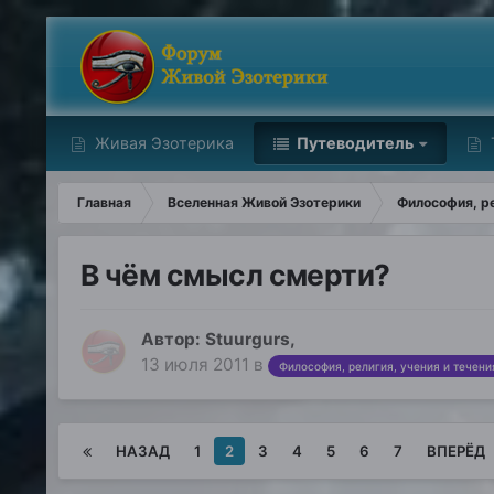
Живая Эзотерика
Путеводитель
Главная
Вселенная Живой Эзотерики
Философия, ре
В чём смысл смерти?
Автор:
Stuurgurs
,
13 июля 2011
в
Философия, религия, учения и течен
НАЗАД
1
2
3
4
5
6
7
ВПЕРЁД