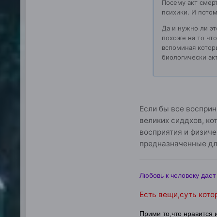
Посему акт смерт
психики. И пото
Да и нужно ли эт
похоже на то чт
вспоминая которы
биологически ак
Если бы все восприн
великих сиддхов, ко
восприятия и физиче
предназначенные дл
Любовь к человеку дает 
Есть вещи,суть кото
Прими то,что нравится 