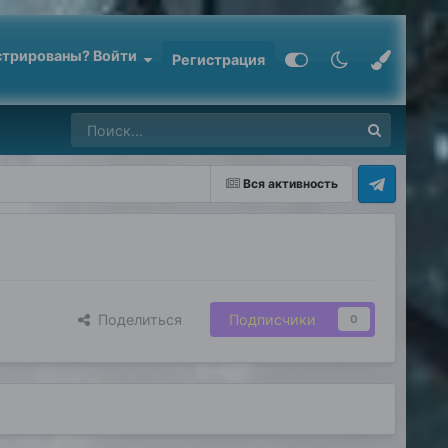
стрированы? Войти
Регистрация
Вся активность
Поделиться
Подписчики
0