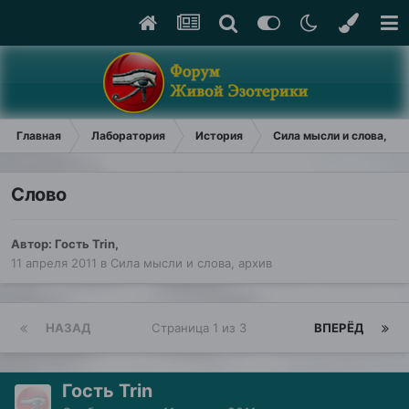
Главная
Лаборатория
История
Сила мысли и слова, ар
Слово
Автор: Гость Trin,
11 апреля 2011
в
Сила мысли и слова, архив
НАЗАД
Страница 1 из 3
ВПЕРЁД
Гость Trin