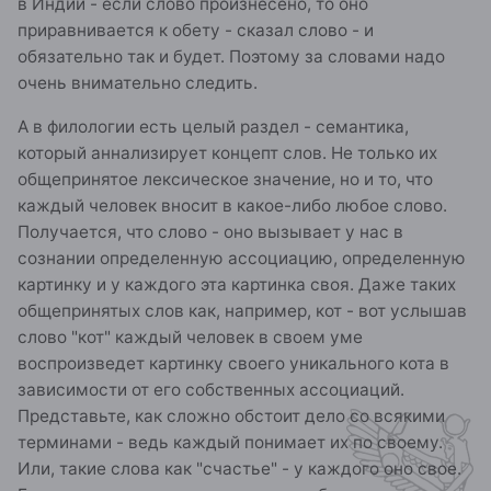
в Индии - если слово произнесено, то оно
приравнивается к обету - сказал слово - и
обязательно так и будет. Поэтому за словами надо
очень внимательно следить.
А в филологии есть целый раздел - семантика,
который аннализирует концепт слов. Не только их
общепринятое лексическое значение, но и то, что
каждый человек вносит в какое-либо любое слово.
Получается, что слово - оно вызывает у нас в
сознании определенную ассоциацию, определенную
картинку и у каждого эта картинка своя. Даже таких
общепринятых слов как, например, кот - вот услышав
слово "кот" каждый человек в своем уме
воспроизведет картинку своего уникального кота в
зависимости от его собственных ассоциаций.
Представьте, как сложно обстоит дело со всякими
терминами - ведь каждый понимает их по своему.
Или, такие слова как "счастье" - у каждого оно свое.