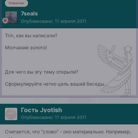
Новичок
7seals
Опубликовано:
11 апреля 2011
Trin, как вы написали?
Молчание золото!
Для чего вы эту тему открыли?
Сформулируйте четко цель вашей беседы.
Гость Jyotish
Опубликовано:
11 апреля 2011
Считается, что "слово" - оно материально. Например,