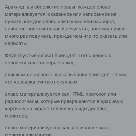
Арахнид, вы абсолютно правы: каждое слово
материализуется: сказанное или написанное на
бумаге, каждое слово наказуемо или наоборот,
приносит положительный результат, поэтому лучше
много раз подумать, прежде чем что-то сказать или
написать.
Флуд (пустые слова) приводят к отношению к
человеку как к несерьезному,
слишком серьезные высказывания приводят к тому,
что человека считают скучным
слово материализуется как HTML-протокол или
радиосигналы, которые превращаются в красивую
картинку на экране телевизора иди дисплее
монитора,
слово материализуется как заклинание мага,
молитва или мантра,