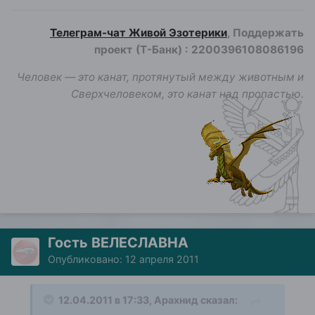
Телеграм-чат Живой Эзотерики
, Поддержать
проект (Т-Банк)
:
2200396108086196
Человек — это канат, протянутый между животным и
Сверхчеловеком, это канат над пропастью.
Гость ВЕЛЕСЛАВНА
Опубликовано:
12 апреля 2011
12.04.2011 в 17:33, Арахнид сказал: