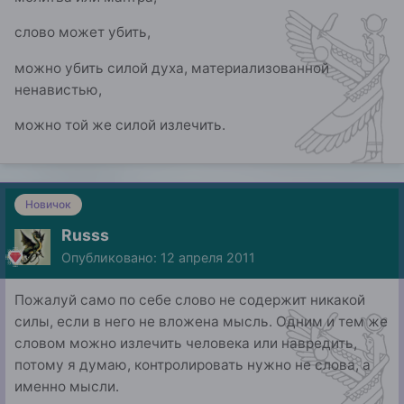
слово может убить,
можно убить силой духа, материализованной
ненавистью,
можно той же силой излечить.
Новичок
Russs
Опубликовано:
12 апреля 2011
Пожалуй само по себе слово не содержит никакой
силы, если в него не вложена мысль. Одним и тем же
словом можно излечить человека или навредить,
потому я думаю, контролировать нужно не слова, а
именно мысли.