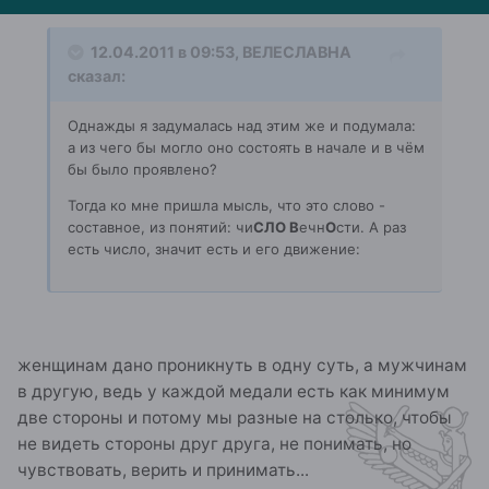
12.04.2011 в 09:53, ВЕЛЕСЛАВНА
сказал:
Однажды я задумалась над этим же и подумала:
а из чего бы могло оно состоять в начале и в чём
бы было проявлено?
Тогда ко мне пришла мысль, что это слово -
составное, из понятий: чи
СЛО В
ечн
О
сти. А раз
есть число, значит есть и его движение:
женщинам дано проникнуть в одну суть, а мужчинам
в другую, ведь у каждой медали есть как минимум
две стороны и потому мы разные на столько, чтобы
не видеть стороны друг друга, не понимать, но
чувствовать, верить и принимать...