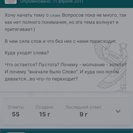
Опубликовано:
11 апреля 2011
Хочу начать тему о
Вопросов пока не много, так
слове
.
как нет полного понимания, но эта тема волнует и
притягивает.)
В чем сила слов и что без них с нами происходит.
Куда уходят слова?
Что остается? Пустота? Почему - молчание - золото?
И почему "вначале было Слово". И куда оно потом
девается...во что-то переходит?
Ответы
Создано
Последний ответ
55
15 г
9 г