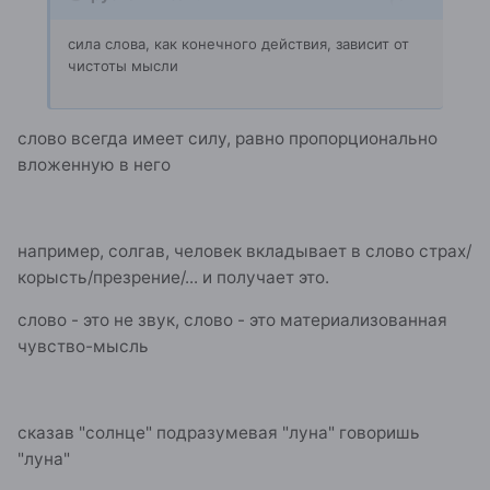
сила слова, как конечного действия, зависит от
чистоты мысли
слово всегда имеет силу, равно пропорционально
вложенную в него
например, солгав, человек вкладывает в слово страх/
корысть/презрение/... и получает это.
слово - это не звук, слово - это материализованная
чувство-мысль
сказав "солнце" подразумевая "луна" говоришь
"луна"