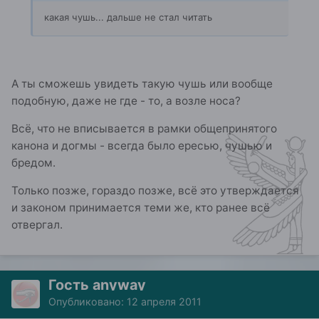
какая чушь... дальше не стал читать
А ты сможешь увидеть такую чушь или вообще
подобную, даже не где - то, а возле носа?
Всё, что не вписывается в рамки общепринятого
канона и догмы - всегда было ересью, чушью и
бредом.
Только позже, гораздо позже, всё это утверждается
и законом принимается теми же, кто ранее всё
отвергал.
Гость anyway
Опубликовано:
12 апреля 2011