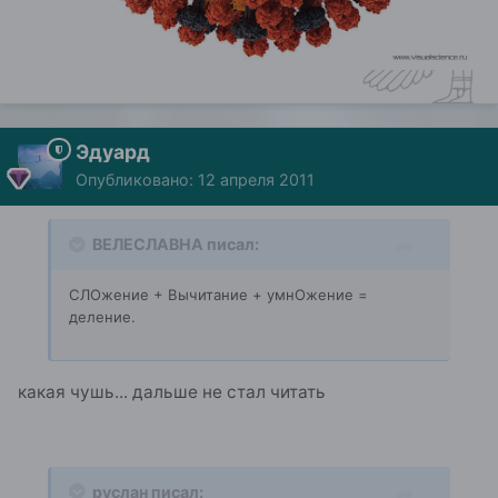
Эдуард
Опубликовано:
12 апреля 2011
ВЕЛЕСЛАВНА писал:
СЛОжение + Вычитание + умнОжение =
деление.
какая чушь... дальше не стал читать
руслан писал: