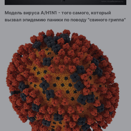
Модель вируса A/H1N1 - того самого, который
вызвал эпидемию паники по поводу "свиного гриппа"