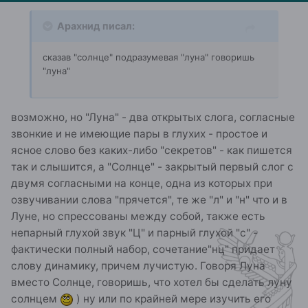
Арахнид писал:
сказав "солнце" подразумевая "луна" говоришь
"луна"
возможно, но "Луна" - два открытых слога, согласные
звонкие и не имеющие пары в глухих - простое и
ясное слово без каких-либо "секретов" - как пишется
так и слышится, а "Солнце" - закрытый первый слог с
двумя согласными на конце, одна из которых при
озвучивании слова "прячется", те же "л" и "н" что и в
Луне, но спрессованы между собой, также есть
непарный глухой звук "Ц" и парный глухой "с" -
фактически полный набор, сочетание"нц" придает
слову динамику, причем лучистую. Говоря Луна
вместо Солнце, говоришь, что хотел бы сделать луну
солнцем
) ну или по крайней мере изучить его