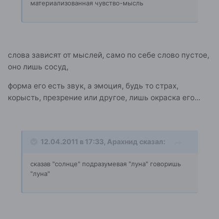
материализованная чувство-мысль
слова зависят от мыслей, само по себе слово пустое,
оно лишь сосуд,
форма его есть звук, а эмоция, будь то страх,
корысть, презрение или другое, лишь окраска его...
12.04.2011 в 17:33, Арахнид сказал:
сказав "солнце" подразумевая "луна" говоришь
"луна"