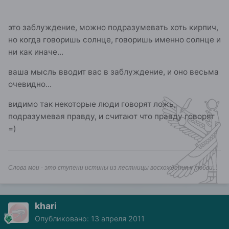
это заблуждение, можно подразумевать хоть кирпич,
но когда говоришь солнце, говоришь именно солнце и
ни как иначе...
ваша мысль вводит вас в заблуждение, и оно весьма
очевидно...
видимо так некоторые люди говорят ложь,
подразумевая правду, и считают что правду говорят
=)
Слова мои - это ступени истины из лестницы восхождения к любви...
khari
Опубликовано:
13 апреля 2011