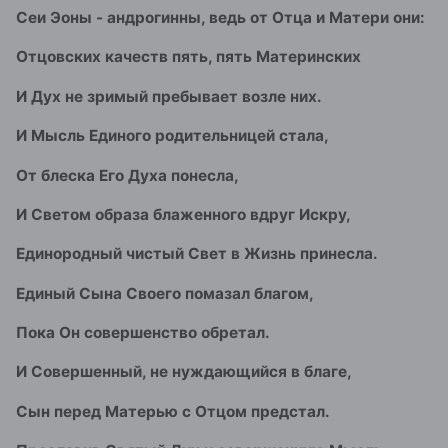
Сеи Эоны - андрогинны,
ведь от Отца и Матери они:
Отцовских качеств пять, пять Материнских
И Дух не зримый пребывает возле них.
И Мысль Единого родительницей стала,
От блеска Его Духа понесла,
И Светом образа блаженного вдруг Искру,
Единородный чистый Свет в Жизнь принесла.
Единый Сына Своего помазал благом,
Пока Он совершенство обретал.
И Совершенный, не нуждающийся в благе,
Сын перед Матерью с Отцом предстал.