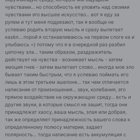
чувствами... но способность ее уловить над своими
чувствами это высшее искусство... вот я еду за
рулем и тут меня подрезают, так я вообще не
успеваю родить вторую мысль и сразу вылетает
казёл... порой я останавливаюсь на первом слоге ка и
улыбаюсь =) потому что я в очередной раз разбил
цепочку зла... таким образом, раздражитель
действует на чувства - возникает мысль - затем
эмоция гнев - затем вылетает слово... иногда мое зло
бывает таким быстрым, что я успеваю поймать его
лишь в этом третьем эшелоне... так чем отличается
написание от произношения... звук, колебания, это
прямое воздействие на окружающую среду... есть и
другие звуки, в которые смысл не зашит, тогда они
принадлежат хаосу, ваша мысль, злая или добрая,
так же определяет принадлежность вашего слова к
определенному полюсу материи, задает
полярность... тогда написание есть аккумуляция с