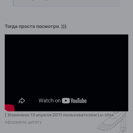
Тогда просто посмотри. )))
{
Изменено
13 апреля 2011
пользователем Lu-chia
оформила цитату