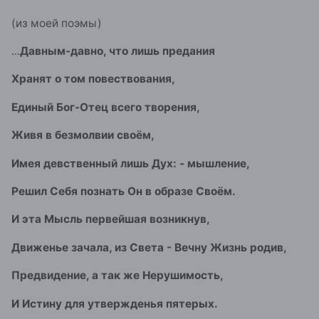
(из моей поэмы)
...
Давным-давно, что лишь предания
Хранят о том повествования,
Единый Бог-Отец всего творения,
Живя в безмолвии своём,
Имея девственный лишь Дух: - мышление,
Решил Себя познать Он в образе Своём.
И эта Мысль первейшая возникнув,
Движенье зачала,
из Света - Вечну Жизнь родив,
Предвидение, а так же Нерушимость,
И Истину для утвержденья пятерых.