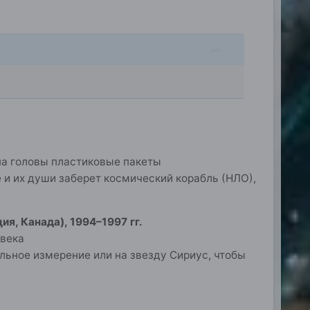
на головы пластиковые пакеты
е и их души заберет космический корабль (НЛО),
ия, Канада), 1994–1997 гг.
овека
альное измерение или на звезду Сириус, чтобы