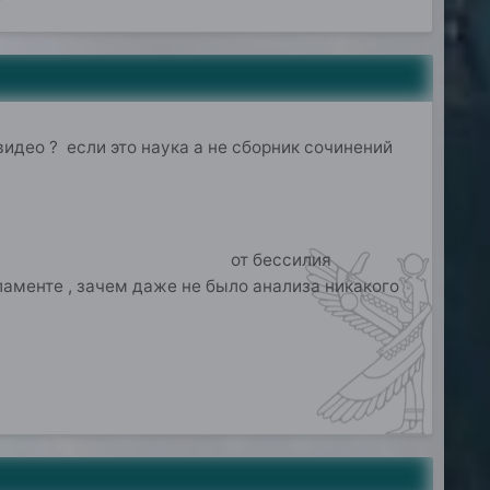
видео ? если это наука а не сборник сочинений
е обладали, от бессилия
менте , зачем даже не было анализа никакого