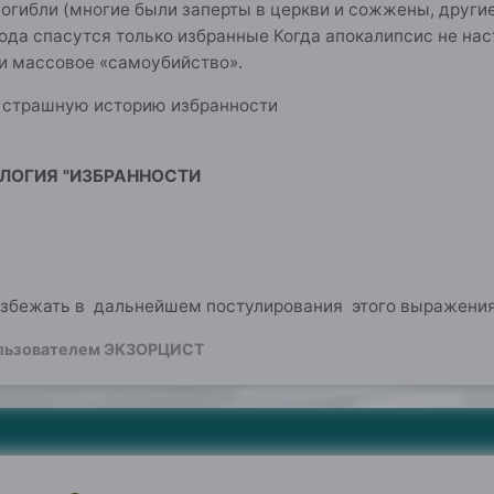
погибли (многие были заперты в церкви и сожжены, други
года спасутся только избранные Когда апокалипсис не наст
и массовое «самоубийство».
 страшную историю избранности
ОЛОГИЯ "ИЗБРАННОСТИ
в
бежать в дальнейшем постулирования этого выражения??
льзователем ЭКЗОРЦИСТ