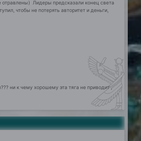
е отравлены) Лидеры предсказали конец света
упил, чтобы не потерять авторитет и деньги,
? ни к чему хорошему эта тяга не приводит ,