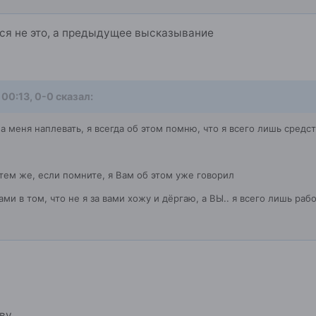
ся не это, а предыдущее высказывание
 00:13, 0-0 сказал:
на меня наплевать, я всегда об этом помню, что я всего лишь сре
тем же, если помните, я Вам об этом уже говорил
ми в том, что не я за вами хожу и дёргаю, а ВЫ.. я всего лишь рабо
ову