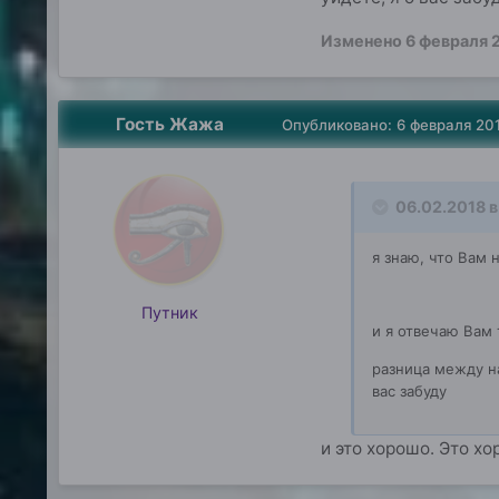
Изменено
6 февраля 
Гость Жажа
Опубликовано:
6 февраля 20
06.02.2018 в
я знаю, что Вам 
Путник
и я отвечаю Вам 
разница между на
вас забуду
и это хорошо. Это х