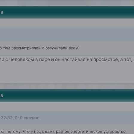
18
о там рассматривали и озвучивали всем)
и с человеком в паре и он настаивал на просмотре, а тот, 
18
 22:32, 0-0 сказал:
ется потому, что у нас с вами разное энергетическое устройство.