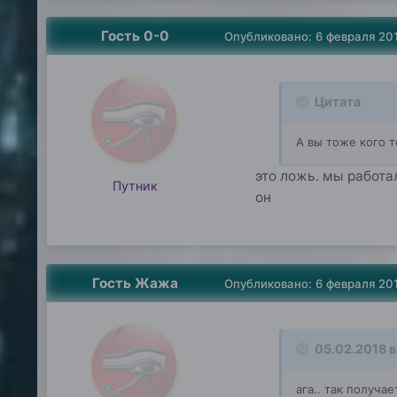
Гость 0-0
Опубликовано:
6 февраля 20
Цитата
А вы тоже кого т
это ложь. мы работал
Путник
он
Гость Жажа
Опубликовано:
6 февраля 20
05.02.2018 в
ага.. так получа