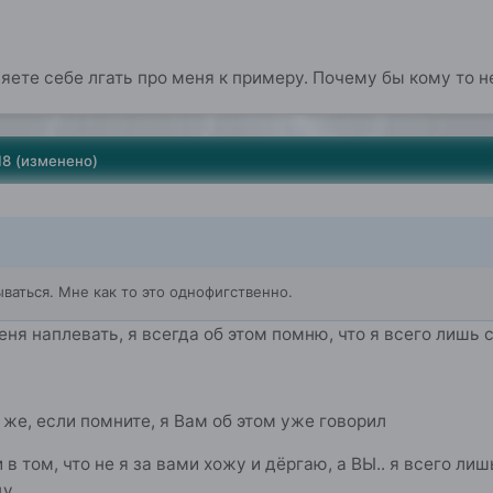
яете себе лгать про меня к примеру. Почему бы кому то 
18
(изменено)
ваться. Мне как то это однофигственно.
меня наплевать, я всегда об этом помню, что я всего лиш
 же, если помните, я Вам об этом уже говорил
 том, что не я за вами хожу и дёргаю, а ВЫ.. я всего лиш
ду