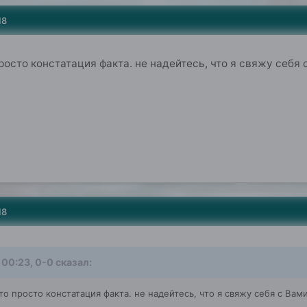
18
просто констатация факта. не надейтесь, что я свяжу себя
18
 00:23, 0-0 сказал:
это просто констатация факта. не надейтесь, что я свяжу себя с Ва