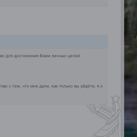
дство для достижения Вами личных целей
таю с тем, что мне дали, как только вы уйдёте, я о