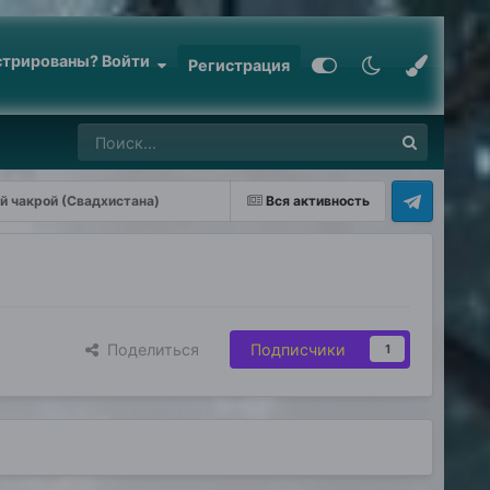
стрированы? Войти
Регистрация
ой чакрой (Свадхистана)
Вся активность
Поделиться
Подписчики
1