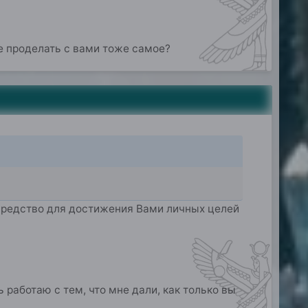
не проделать с вами тоже самое?
ь средство для достижения Вами личных целей
ь работаю с тем, что мне дали, как только вы