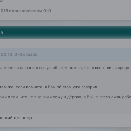
2018
пользователем 0-0
18
 00:13, 0-0 сказал:
на меня наплевать, я всегда об этом помню, что я всего лишь сре
тем же, если помните, я Вам об этом уже говорил
ми в том, что не я за вами хожу и дёргаю, а ВЫ.. я всего лишь рабо
ороший договор.