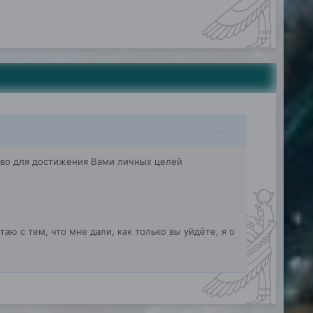
дство для достижения Вами личных целей
таю с тем, что мне дали, как только вы уйдёте, я о