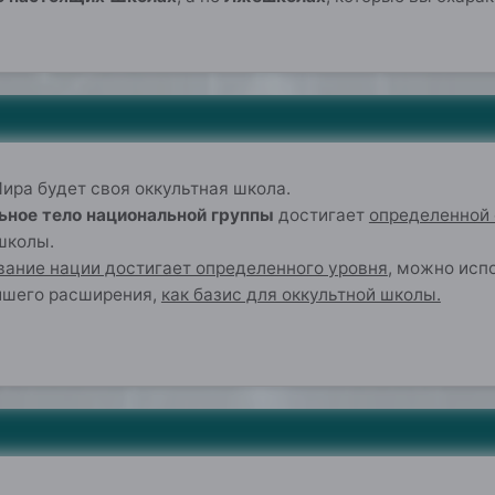
0
ира будет своя оккультная школа.
ьное тело национальной группы
достигает
определенной 
школы.
вание нации достигает определенного уровня
, можно исп
йшего расширения,
как базис для оккультной школы.
0