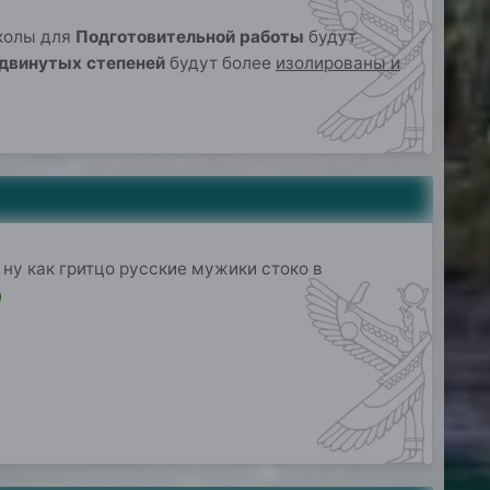
школы для
Подготовительной работы
будут
двинутых степеней
будут более
изолированы и
ну как гритцо русские мужики стоко в