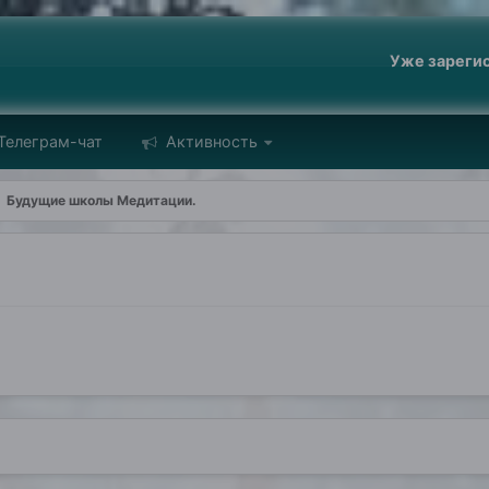
Уже зареги
Телеграм-чат
Активность
Будущие школы Медитации.