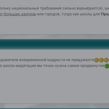
кольку национальные требования сильно варьируются), 
от больших центров
или городов, тогда как школы для
Про
0
ледователи вневременной мудрасти не придумаете
то школа медитации им точно нужна самая продвинутая