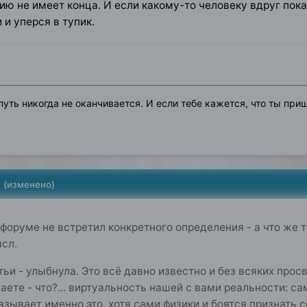
ию не имеет конца. И если какому-то человеку вдруг показ
 и уперся в тупик.
уть никогда не оканчивается. И если тебе кажется, что ты приш
0
(изменено)
 форуме не встретил конкретного определения - а что же
ысл.
ьи - улыбнула. Это всё давно известно и без всяких просв
умаете - что?... виртуальность нашей с вами реальности: 
казывает именно это, хотя сами физики и боятся признать 