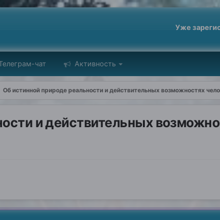
Уже зареги
Телеграм-чат
Активность
Об истинной природе реальности и действительных возможностях челов
ости и действительных возможнос