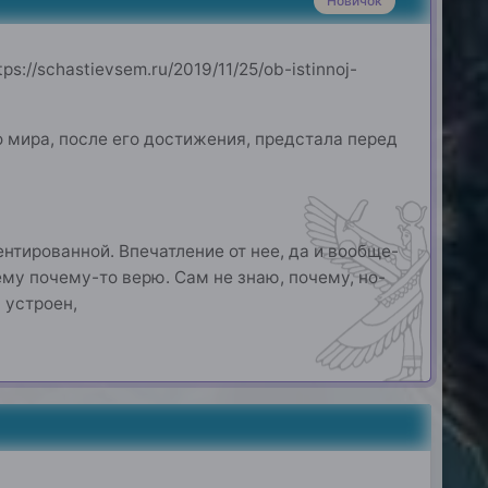
Новичок
://schastievsem.ru/2019/11/25/ob-istinnoj-
о мира, после его достижения, предстала перед
нтированной. Впечатление от нее, да и вообще-
ему почему-то верю. Сам не знаю, почему, но-
 устроен,