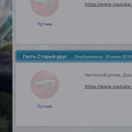
https://www.youtube
Путник
Гость Старый друг
Опубликовано:
28 июня 2020
Неплохой ролик. Док
https://www.youtub
Путник