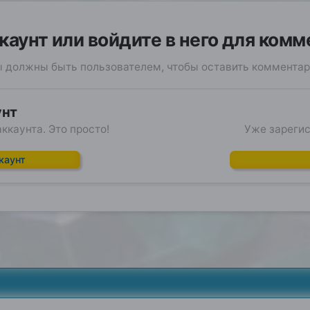
каунт или войдите в него для ком
 должны быть пользователем, чтобы оставить коммента
унт
ккаунта. Это просто!
Уже зарегис
каунт