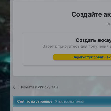
Создайте ак
Вы
Создать акка
Зарегистрируйтесь для получения а
Зарегистрировать ак
Перейти к списку тем
Сейчас на странице
0 пользователей