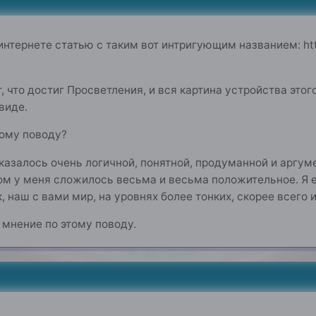
0
нтернете статью с таким вот интригующим названием: https
, что достиг Просветления, и вся картина устройства этог
виде.
тому поводу?
казалось очень логичной, понятной, продуманной и аргуме
лом у меня сложилось весьма и весьма положительное. Я 
, наш с вами мир, на уровнях более тонких, скорее всего и
мнение по этому поводу.
0