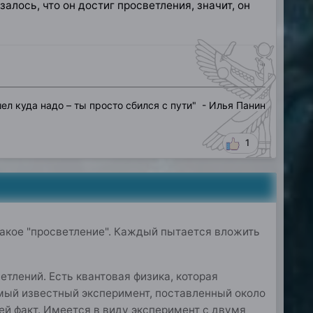
алось, что он достиг просветления, значит, он
"
ел куда надо – ты просто сбился с пути
" - Илья Панин
1
 такое "просветление". Каждый пытается вложить
етлений. Есть квантовая физика, которая
самый известный эксперимент, поставленный около
сей факт. Имеется в виду эксперимент с двумя