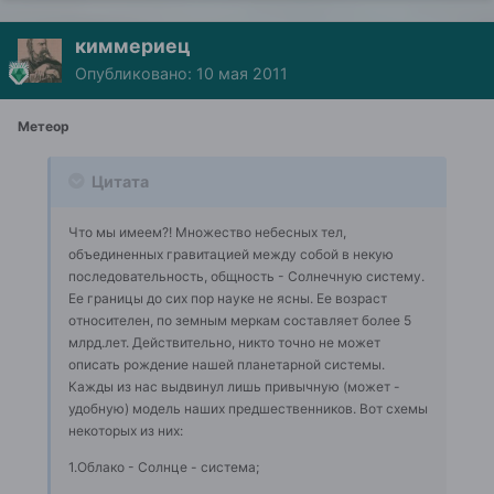
киммериец
Опубликовано:
10 мая 2011
Метеор
Цитата
Что мы имеем?! Множество небесных тел,
объединенных гравитацией между собой в некую
последовательность, общность - Солнечную систему.
Ее границы до сих пор науке не ясны. Ее возраст
относителен, по земным меркам составляет более 5
млрд.лет. Действительно, никто точно не может
описать рождение нашей планетарной системы.
Кажды из нас выдвинул лишь привычную (может -
удобную) модель наших предшественников. Вот схемы
некоторых из них:
1.Облако - Солнце - система;