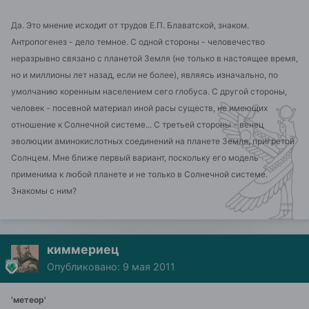
Да. Это мнение исходит от трудов Е.П. Блаватской, знаком.
Антропогенез - дело темное. С одной стороны - человечество
неразрывно связано с планетой Земля (не только в настоящее время,
но и миллионы лет назад, если не более), являясь изначально, по
умолчанию коренным населением сего глобуса. С другой стороны,
человек - посевной материал иной расы существ, не имеющих
отношение к Солнечной системе... С третьей стороны - венец
эволюции аминокислотных соединений на планете Земля, пригретой
Солнцем. Мне ближе первый вариант, поскольку его модель
применима к любой планете и не только в Солнечной системе.
Знакомы с ним?
киммериец
Опубликовано:
9 мая 2011
'метеор'