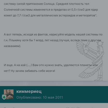
систему силой притяжения Солнца. Средняя плотность тел
Солнечной системы изменяется в пределах от 0,5 г/см3 для ядер
комет до 7,7 г/см3 для металлических астероидов и метеоритов".
А вот теперь, исходя из фактов, нарисуйте модель нашей системы по
г.н. Плыкину хотя бы 1 млрд. лет назад (лучше, если в теме с другим
названием).
И еще. А на кой (.....) Вам это нужно знать, удаляются планеты или
нет? Ну зачем забивать себе мозги!
киммериец
Опубликовано:
10 мая 2011