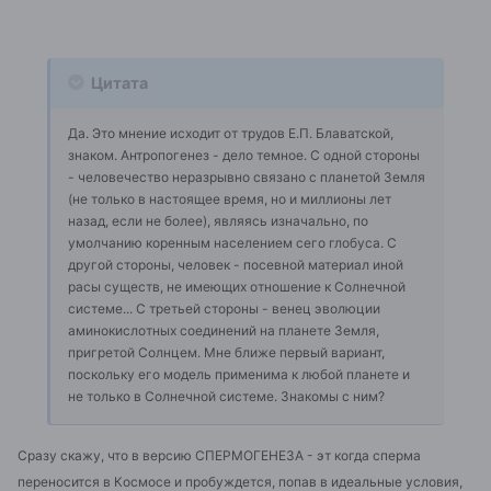
Цитата
Да. Это мнение исходит от трудов Е.П. Блаватской,
знаком. Антропогенез - дело темное. С одной стороны
- человечество неразрывно связано с планетой Земля
(не только в настоящее время, но и миллионы лет
назад, если не более), являясь изначально, по
умолчанию коренным населением сего глобуса. С
другой стороны, человек - посевной материал иной
расы существ, не имеющих отношение к Солнечной
системе... С третьей стороны - венец эволюции
аминокислотных соединений на планете Земля,
пригретой Солнцем. Мне ближе первый вариант,
поскольку его модель применима к любой планете и
не только в Солнечной системе. Знакомы с ним?
Сразу скажу, что в версию СПЕРМОГЕНЕЗА - эт когда сперма
переносится в Космосе и пробуждется, попав в идеальные условия,