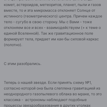
комет, астероидов, метеоритов, планет, пыли и газов
вместе, то и эта микромасса отклоняет Солнце от
истинного (геометрического) центра. Причем каждое
тело - сугубо в свою сторону. Мы с Вами - тоже
отклоняем все и всех - взаимодействуем (+ к теме о
единой Вселенной). Так же гравитационное поле
формирует тела, придает им как-бы силовой каркас
(полотно).
С этим разобрались.
Теперь о нашей звезде. Если принять схему №1,
согласно которой она была слеплена гравитацией из
неоднородного газопылевого облака во мраке, то это
классика - астрономы наблюдают подобные
процессы звездообразования в других уголках