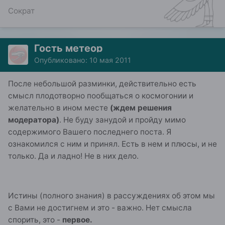
Сократ
Гость метеор
Опубликовано:
10 мая 2011
После небольшой разминки, действительно есть
смысл плодотворно пообщаться о космогонии и
желательно в ином месте
(ждем решения
модератора)
. Не буду занудой и пройду мимо
содержимого Вашего последнего поста. Я
ознакомился с ним и принял. Есть в нем и плюсы, и не
только. Да и ладно! Не в них дело.
Истины (полного знания) в рассуждениях об этом мы
с Вами не достигнем и это - важно. Нет смысла
спорить, это -
первое.