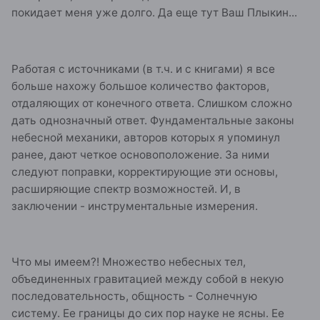
покидает меня уже долго. Да еще тут Ваш Плыкин...
Работая с источниками (в т.ч. и с книгами) я все
больше нахожу большое количество факторов,
отдаляющих от конечного ответа. Слишком сложно
дать однозначный ответ. Фундаментальные законы
небесной механики, авторов которых я упоминул
ранее, дают четкое основоположение. За ними
следуют поправки, корректирующие эти основы,
расширяющие спектр возможностей. И, в
заключении - инструментальные измерения.
Что мы имеем?! Множество небесных тел,
объединенных гравитацией между собой в некую
последовательность, общность - Солнечную
систему. Ее границы до сих пор науке не ясны. Ее