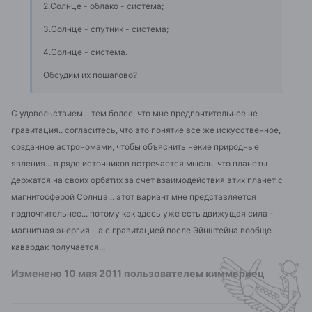
2.Солнце - облако - система;
3.Солнце - спутник - система;
4.Солнце - система.
Обсудим их пошагово?
С удовольствием... тем более, что мне предпочтительнее не
гравитация.. согласитесь, что это понятие все же искусственное,
созданное астрономами, чтобы объяснить некие природные
явления... в ряде источников встречается мысль, что планеты
держатся на своих орбатих за счет взаимодействия этих планет с
магнитосферой Солнца... этот вариант мне представляется
прдпочтительнее... потому как здесь уже есть движущая сила -
магнитная энергия... а с гравитацией после Эйнштейна вообще
кавардак получается...
Изменено
10 мая 2011
пользователем киммериец