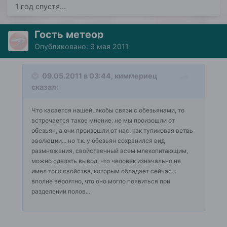
1 год спустя...
Гость метеор
Опубликовано:
9 мая 2011
09.05.2011 в 03:44, киммериец
сказал:
Что касается нашей, якобы связи с обезьянами, то
встречается такое мнение: не мы произошли от
обезьян, а они произошли от нас, как тупиковая ветвь
эволюции... но т.к. у обезьян сохранился вид
размножения, свойственный всем млекопитающим,
можно сделать вывод, что человек изначально не
имел того свойства, которым обладает сейчас...
вполне вероятно, что оно могло появиться при
разделении полов...