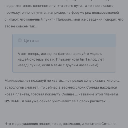
не должен знать конечного пункта этого пути... а точнее сказать,
промежуточного пункта...например, на форуме ряд пользоваткелей
считают, что конечный пункт - Палория...мои же сведения говорят, что
это не совсем так...
Цитата
А вот теперь, исходя из фактов, нарисуйте модель
нашей системы по г.н. Плыкину хотя бы 1 млрд. лет
назад (лучше, если в теме с другим названием).
Миллиарда лет пожалуй не хватит... но прежде хочу сказать, что ряд
астрологов считает, что сейчас в верхних слоях Солнца находится
новая планета, готовая покинуть Солнце.... название этой планеты
ВУЛКАН
...и они уже сейчас учитывают ее в своих расчетах...
Что же до удаления планет, то вы, возможно, и копытили Сеть, но