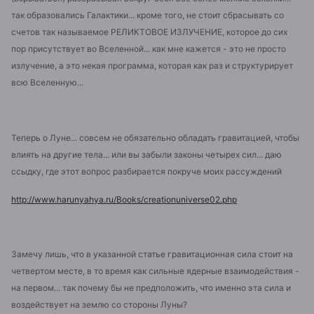
так образовались Галактики... кроме того, не стоит сбрасывать со
счетов так называемое РЕЛИКТОВОЕ ИЗЛУЧЕНИЕ, которое до сих
пор присутствует во Вселенной... как мне кажется - это не просто
излучение, а это некая программа, которая как раз и структурирует
всю Вселенную...
Теперь о Луне... совсем не обязательно обладать гравитацией, чтобы
влиять на другие тела... или вы забыли законы четырех сил... даю
ссыдку, где этот вопрос разбирается покруче моих рассуждений
http://www.harunyahya.ru/Books/creationuniverse02.php
Замечу лишь, что в указанной статье гравитационная сила стоит на
четвертом месте, в то время как сильные ядерные взаимодействия -
на первом... так почему бы не предположить, что именно эта сила и
воздействует на землю со стороны Луны?