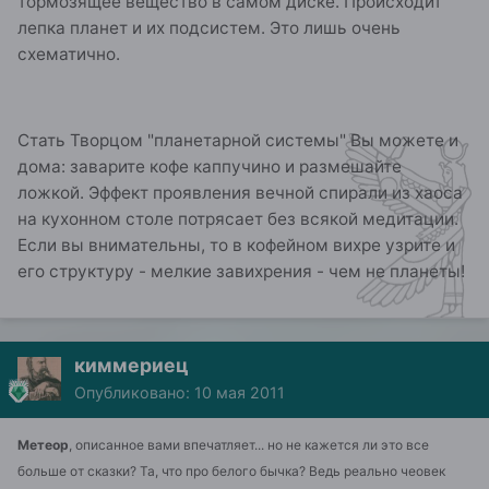
тормозящее вещество в самом диске. Происходит
лепка планет и их подсистем. Это лишь очень
схематично.
Стать Творцом "планетарной системы" Вы можете и
дома: заварите кофе каппучино и размешайте
ложкой. Эффект проявления вечной спирали из хаоса
на кухонном столе потрясает без всякой медитации.
Если вы внимательны, то в кофейном вихре узрите и
его структуру - мелкие завихрения - чем не планеты!
киммериец
Опубликовано:
10 мая 2011
Метеор
, описанное вами впечатляет... но не кажется ли это все
больше от сказки? Та, что про белого бычка? Ведь реально чеовек