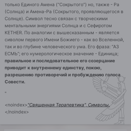
только Единого Амена (“Сокрытого”) но, также - Ра
(Солнца) и Амена-Ра (Сокрытого, проявляющегося в
Солнце). Символ тесно связан с творческими
ментальными энергиями Солнца и с Сефиротом
KETHER. По аналогии с вышесказанным - является
сиволом первого Имени Божиего - как во Вселенной,
так и во глубине человеческого ума. Его фраза: “АЗ
ЕСМЬ”; его нумерологическое значение - Единица;
правильное и последовательное его созерцание
приводит к внутреннему единству, покою,
разрешению противоречий и пробуждению голоса
Совести.
"
<noindex>
"Священная Терапевтика", Символы.
</noindex>