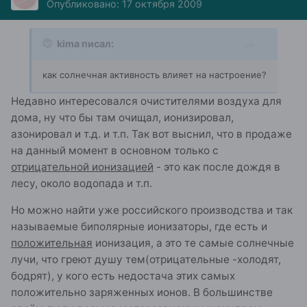
Опубликовано:
17 октября 2009
kima писал:
как солнечная активность влияет на настроение?
Недавно интересовался очистителями воздуха для
дома, ну что бы там очищал, ионизировал,
азонировал и т.д. и т.п. Так вот выснил, что в продаже
на данный момент в основном только с
отрицательной ионизацией
- это как после дождя в
лесу, около водопада и т.п.
Но можно найти уже российского производства и так
называемые биполярные ионизаторы, где есть и
положительная
ионизация, а это те самые солнечные
лучи, что греют душу тем(отрицательные -холодят,
бодрят), у кого есть недостача этих самых
положительно заряженных ионов. В большинстве