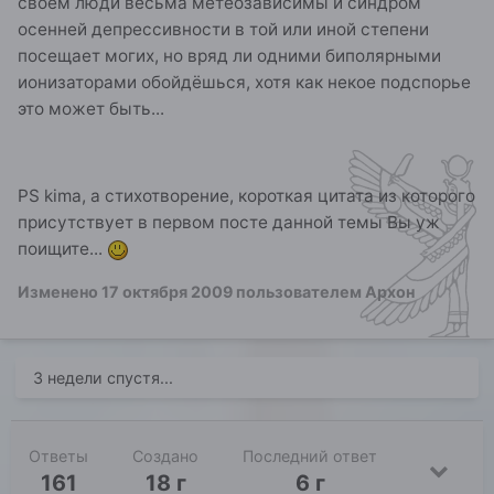
своём люди весьма метеозависимы и синдром
осенней депрессивности в той или иной степени
посещает могих, но вряд ли одними биполярными
ионизаторами обойдёшься, хотя как некое подспорье
это может быть...
PS kima, а стихотворение, короткая цитата из которого
присутствует в первом посте данной темы Вы уж
поищите...
Изменено
17 октября 2009
пользователем Архон
3 недели спустя...
Ответы
Создано
Последний ответ
161
18 г
6 г