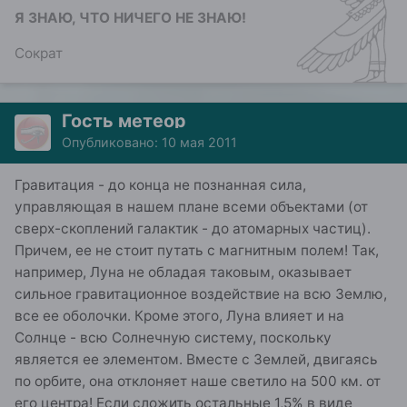
Я ЗНАЮ, ЧТО НИЧЕГО НЕ ЗНАЮ!
Сократ
Гость метеор
Опубликовано:
10 мая 2011
Гравитация - до конца не познанная сила,
управляющая в нашем плане всеми объектами (от
сверх-скоплений галактик - до атомарных частиц).
Причем, ее не стоит путать с магнитным полем! Так,
например, Луна не обладая таковым, оказывает
сильное гравитационное воздействие на всю Землю,
все ее оболочки. Кроме этого, Луна влияет и на
Солнце - всю Солнечную систему, поскольку
является ее элементом. Вместе с Землей, двигаясь
по орбите, она отклоняет наше светило на 500 км. от
его центра! Если сложить остальные 1,5% в виде