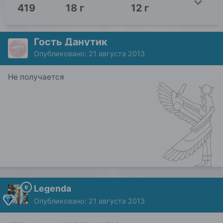
419
18 г
12 г
Гость Данутик
Опубликовано:
21 августа 2013
Не получается
Legenda
Опубликовано:
21 августа 2013