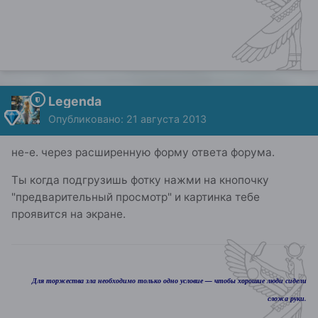
Legenda
Опубликовано:
21 августа 2013
не-е. через расширенную форму ответа форума.
Ты когда подгрузишь фотку нажми на кнопочку
"предварительный просмотр" и картинка тебе
проявится на экране.
Для торжества зла необходимо только одно условие — чтобы хорошие люди сидели
сложа руки.