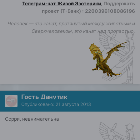
Телеграм-чат Живой Эзотерики
, Поддержать
проект (Т-Банк)
:
2200396108086196
Человек — это канат, протянутый между животным и
Сверхчеловеком, это канат над пропастью.
Гость Данутик
Опубликовано:
21 августа 2013
Сорри, невнимательна