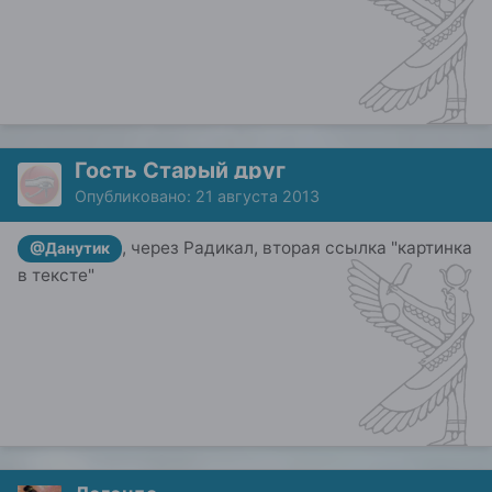
Гость Старый друг
Опубликовано:
21 августа 2013
, через Радикал, вторая ссылка "картинка
@Данутик
в тексте"