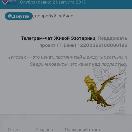
Опубликовано:
21 августа 2013
, попробуй сейчас
@Данутик
Телеграм-чат Живой Эзотерики
, Поддержать
проект (Т-Банк)
:
2200396108086196
Человек — это канат, протянутый между животным и
Сверхчеловеком, это канат над пропастью.
Ответы
Создано
Последний ответ