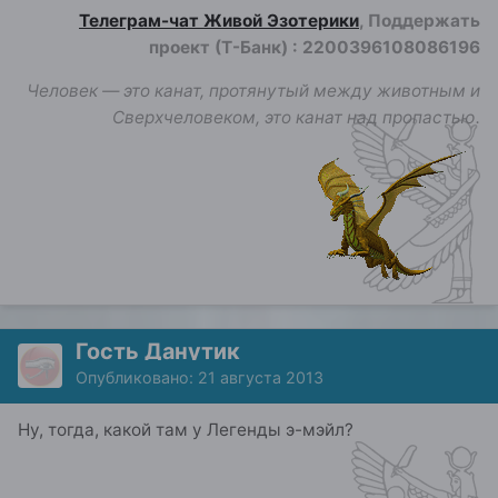
Телеграм-чат Живой Эзотерики
, Поддержать
проект (Т-Банк)
:
2200396108086196
Человек — это канат, протянутый между животным и
Сверхчеловеком, это канат над пропастью.
Гость Данутик
Опубликовано:
21 августа 2013
Ну, тогда, какой там у Легенды э-мэйл?