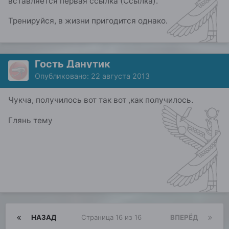
вставляется первая ссылка (Ссылка).
Тренируйся, в жизни пригодится однако.
Гость Данутик
Опубликовано:
22 августа 2013
Чукча, получилось вот так вот ,как получилось.
Глянь тему
НАЗАД
Страница 16 из 16
ВПЕРЁД