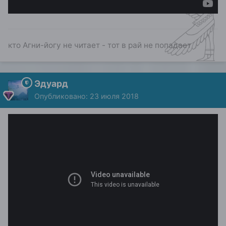
кто Агни-йогу не читает - тот в рай не попадает
Эдуард
Опубликовано:
23 июля 2018