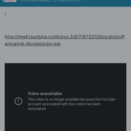
)
http://img4.tourbina.ru/photos.3/9/7/973213/big.photo/P
amyatnik-likvidatoram.jpg