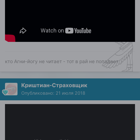
кто Агни-йогу не читает - тот в рай не попадает
Криштиан-Страховщик
Опубликовано:
21 июля 2018