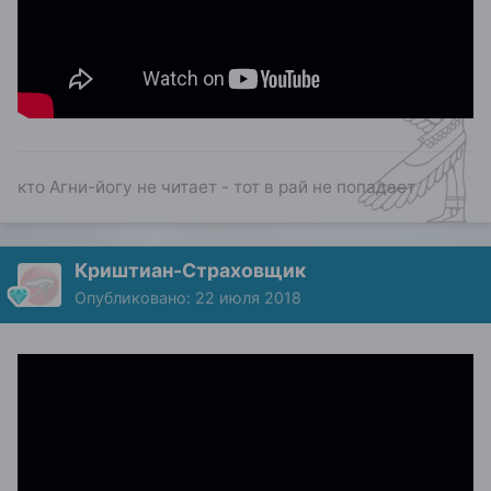
кто Агни-йогу не читает - тот в рай не попадает
Криштиан-Страховщик
Опубликовано:
22 июля 2018