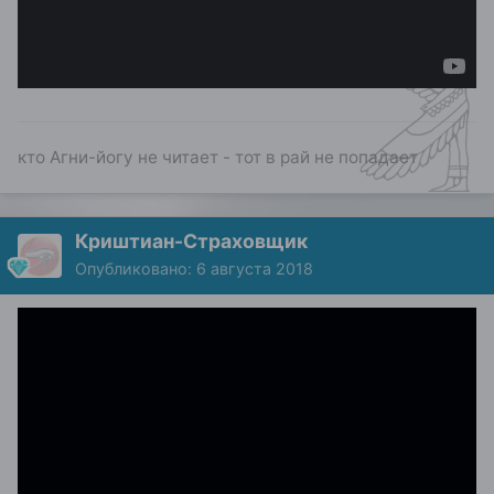
кто Агни-йогу не читает - тот в рай не попадает
Криштиан-Страховщик
Опубликовано:
6 августа 2018