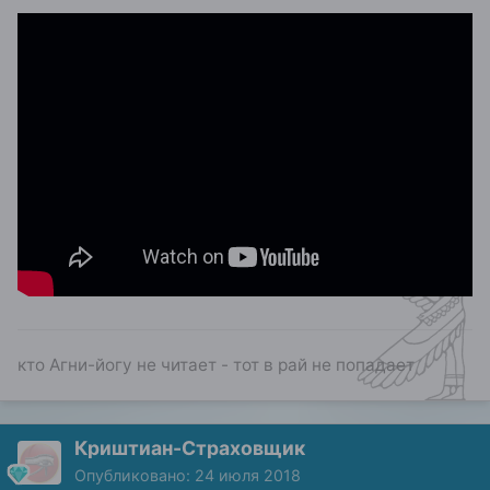
кто Агни-йогу не читает - тот в рай не попадает
Криштиан-Страховщик
Опубликовано:
24 июля 2018