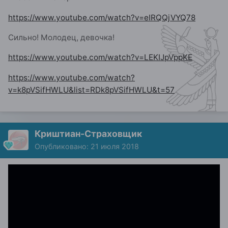
https://www.youtube.com/watch?v=eIRQQjVYQ78
Сильно! Молодец, девочка!
https://www.youtube.com/watch?v=LEKIJpVppKE
https://www.youtube.com/watch?
v=k8pVSifHWLU&list=RDk8pVSifHWLU&t=57
Криштиан-Страховщик
Опубликовано:
21 июля 2018