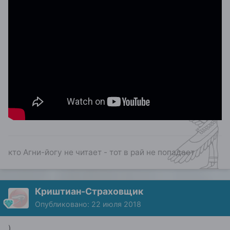
кто Агни-йогу не читает - тот в рай не попадает
Криштиан-Страховщик
Опубликовано:
22 июля 2018
)