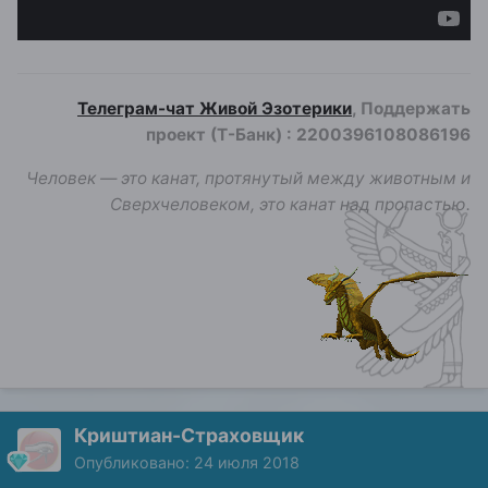
Телеграм-чат Живой Эзотерики
, Поддержать
проект (Т-Банк)
:
2200396108086196
Человек — это канат, протянутый между животным и
Сверхчеловеком, это канат над пропастью.
Криштиан-Страховщик
Опубликовано:
24 июля 2018