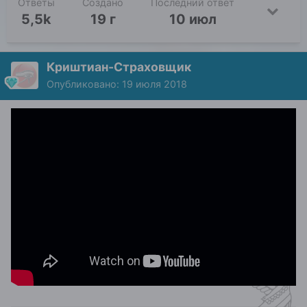
Ответы
Создано
Последний ответ
5,5k
19 г
10 июл
Криштиан-Страховщик
Опубликовано:
19 июля 2018