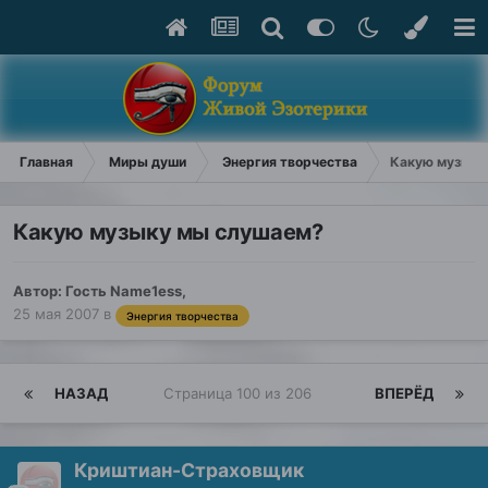
Главная
Миры души
Энергия творчества
Какую музыку
Какую музыку мы слушаем?
Автор: Гость Name1ess,
25 мая 2007
в
Энергия творчества
НАЗАД
Страница 100 из 206
ВПЕРЁД
Криштиан-Страховщик