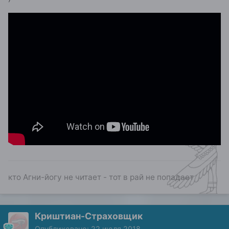
кто Агни-йогу не читает - тот в рай не попадает
Криштиан-Страховщик
Опубликовано:
22 июля 2018