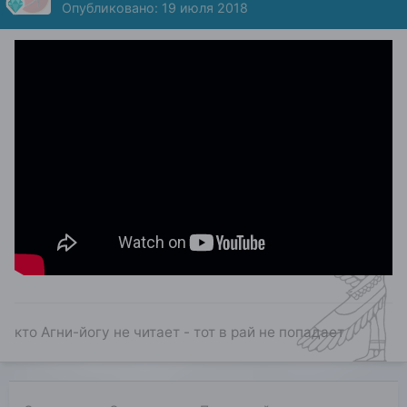
Опубликовано:
19 июля 2018
кто Агни-йогу не читает - тот в рай не попадает