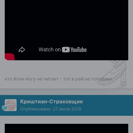
кто Агни-йогу не читает - тот в рай не попадает
Криштиан-Страховщик
Опубликовано:
27 июля 2018