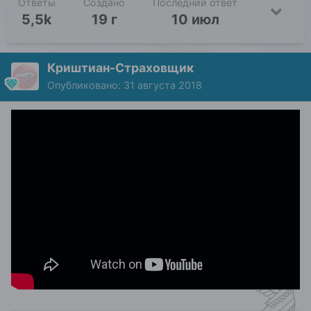
Ответы
Создано
Последний ответ
5,5k
19 г
10 июл
Криштиан-Страховщик
Опубликовано:
31 августа 2018