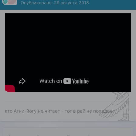
Опубликовано:
29 августа 2018
кто Агни-йогу не читает - тот в рай не попадает