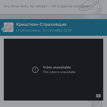
кто Агни-йогу не читает - тот в рай не попадает
Криштиан-Страховщик
Опубликовано:
13 сентября 2018