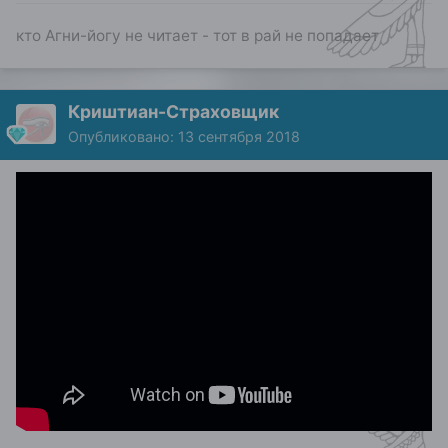
кто Агни-йогу не читает - тот в рай не попадает
Криштиан-Страховщик
Опубликовано:
13 сентября 2018