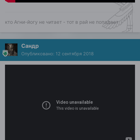
кто Агни-йогу не читает - тот в рай не попадает
Сандр
Опубликовано:
12 сентября 2018