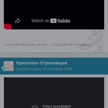
кто Агни-йогу не читает - тот в рай не попадает
Криштиан-Страховщик
Опубликовано:
10 сентября 2018