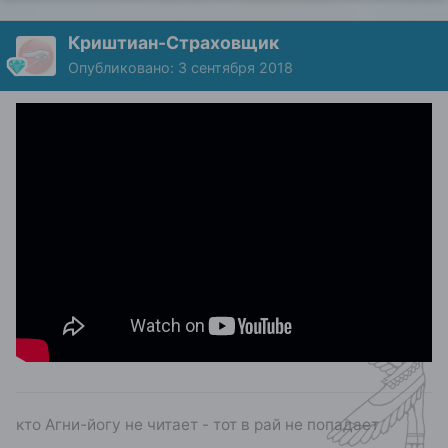
Криштиан-Страховщик
Опубликовано:
3 сентября 2018
кто Агни-йогу не читает - тот в рай не попадает