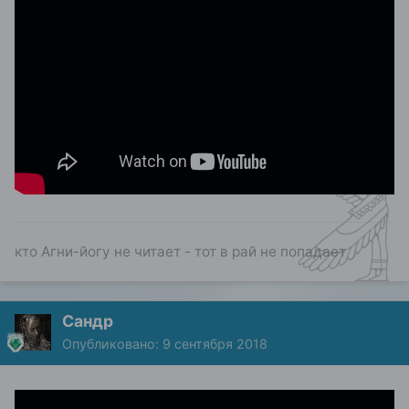
кто Агни-йогу не читает - тот в рай не попадает
Сандр
Опубликовано:
9 сентября 2018