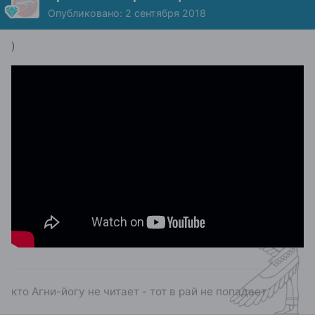
Опубликовано:
2 сентября 2018
)
кто Агни-йогу не читает - тот в рай не попадает