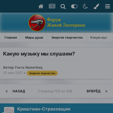
Главная
Миры души
Энергия творчества
Какую музыку
Какую музыку мы слушаем?
Автор: Гость Name1ess,
25 мая 2007
в
Энергия творчества
НАЗАД
Страница 102 из 206
ВПЕРЁД
Криштиан-Страховщик