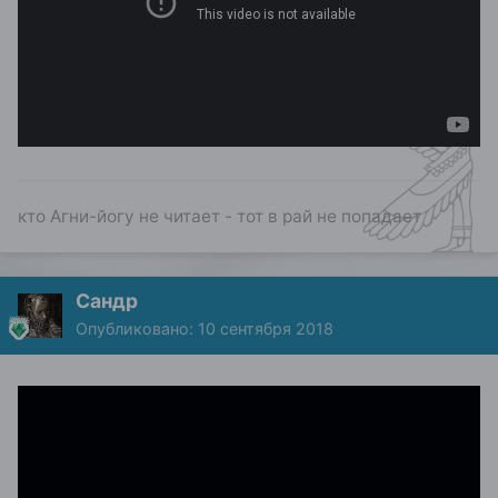
кто Агни-йогу не читает - тот в рай не попадает
Сандр
Опубликовано:
10 сентября 2018