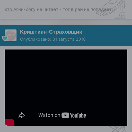
кто Агни-йогу не читает - тот в рай не попадает
Криштиан-Страховщик
Опубликовано:
31 августа 2018