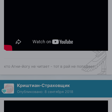
кто Агни-йогу не читает - тот в рай не попадает
Криштиан-Страховщик
Опубликовано:
8 сентября 2018