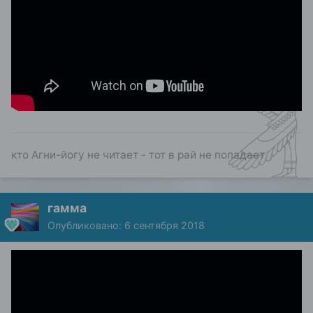
кто Агни-йогу не читает - тот в рай не попадает
гамма
Опубликовано:
6 сентября 2018