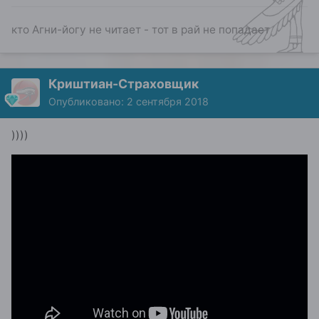
кто Агни-йогу не читает - тот в рай не попадает
Криштиан-Страховщик
Опубликовано:
2 сентября 2018
))))