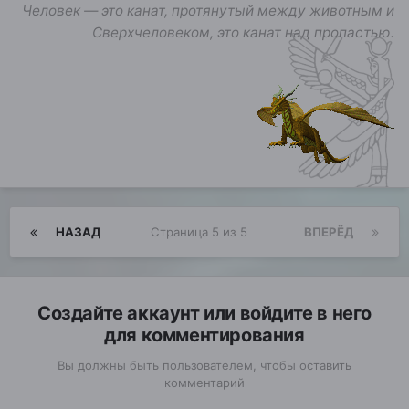
Человек — это канат, протянутый между животным и
Сверхчеловеком, это канат над пропастью.
НАЗАД
Страница 5 из 5
ВПЕРЁД
Создайте аккаунт или войдите в него
для комментирования
Вы должны быть пользователем, чтобы оставить
комментарий