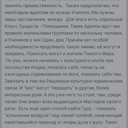
принять преемственность. Также предполагаю, что
некоторым адептам не нужны Учителя, Им нужны
лишь наставления, иногда. Для этого есть отдельный
Класс Существ - Помощники. Такие Адепты идут как
правило маленькими группами по нескольку человек,
и Учеников у них Один, два. Причём нет особой
необходимости продлевать такую линию, её могут и
прервать. Помогать могут и жители Тонкого Мира.
По уму, можно начинать с культурного клуба при
посольстве Индии, показать себя, попасть на
ежегодные соревнования по йоге, показать себя там.
Завязать в том же Ришикеше культурно-кармические
связи. И "вас" могут "передать" в другие, более
интересные руки. А это уже чего то стоит, там, среди
своих Они знают всех выдающихся Мастеров своего
дела. Есть ещё один способ найти Гуру, - показать
"колыхание воздуха" над своей головой, означающий
наметившийся переход от искры духа к духу. Таких