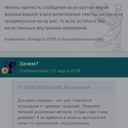
Можно прочесть сообщения всех крутых магов
форума веджат и все религиозные тексты, но так и не
продвинуться ни на шаг, то есть остаться без
качественных внутренних изменений.
Изменено
20 марта 2019
пользователем outsky
Зачем?
Опубликовано:
20 марта 2019
20.03.2019 в 12:55,
Sta-s
сказал:
Для меня самхиты - это уже "новойога"
отошедшая от древних традиций. Сборники
писаний анонимных авторов, откуда у вас к ним
доверие? Я не вдавался в нюансы выполнения
каких-то упражнений, под различием