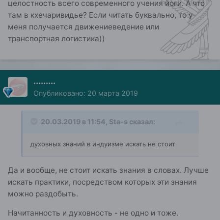
целостность всего современного учения йоги. А что
там в кхечаривидье? Если читать буквально, то у
меня получается движениеведение или
транспортная логистика))
.........
Опубликовано:
20 марта 2019
20.03.2019 в 11:54,
Sta-s
сказал:
духовных знаний в индуизме искать не стоит
Да и вообще, не стоит искать знания в словах. Лучше
искать практики, посредством которых эти знания
можно раздобыть.
Начитанность и духовность - не одно и тоже.