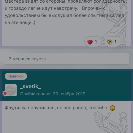
мастера видят со стороны, проявляют солидарность,
и гораздо легче идут навстречу. Впрочем с
удовольствием бы выслушал более опытный взгляд
на эти вещи.:)
1
1
7 месяцев спустя...
Новичок
_svetik_
Опубликовано:
30 ноября 2019
Флудилка получилась, но всё равно, спасибо.